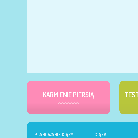
KARMIENIE PIERSIĄ
TES
PLANOWANIE CIĄŻY
CIĄŻA