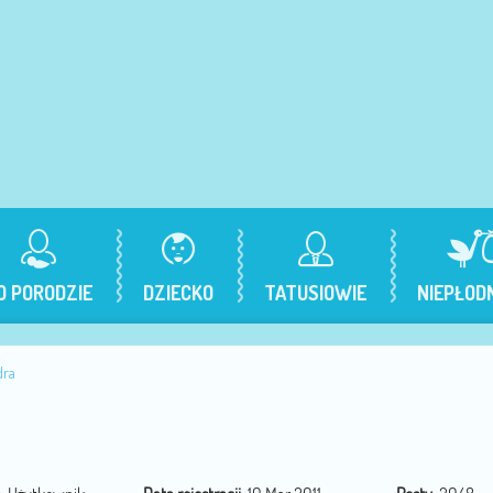
O PORODZIE
DZIECKO
TATUSIOWIE
NIEPŁOD
dra