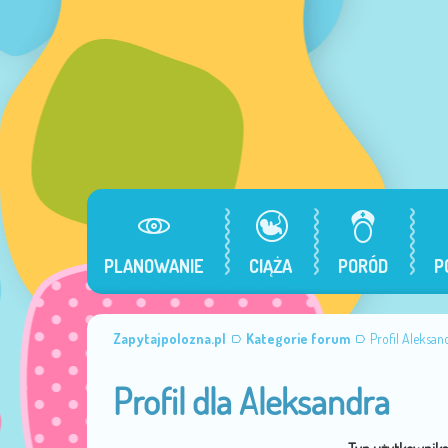
PLANOWANIE
CIĄŻA
PORÓD
P
Zapytajpolozna.pl
Kategorie forum
Profil Aleksan
Profil dla Aleksandra