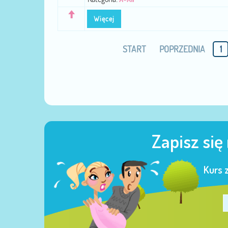
Więcej
START
POPRZEDNIA
1
Zapisz się
Kurs 