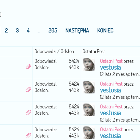
)
2
3
4
...
205
NASTĘPNA
KONIEC
Odpowiedzi / Odsłon
Ostatni Post
8424
Odpowiedzi:
Ostatni Post
przez
vestusia
443k
Odsłon:
12 lata 2 miesiąc tem
8424
Odpowiedzi:
Ostatni Post
przez
vestusia
443k
Odsłon:
12 lata 2 miesiąc tem
8424
Odpowiedzi:
Ostatni Post
przez
vestusia
443k
Odsłon:
12 lata 2 miesiąc tem
8424
Odpowiedzi:
Ostatni Post
przez
vestusia
443k
Odsłon: