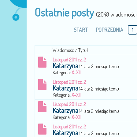
Ostatnie posty
(2048 wiadomości
START
POPRZEDNIA
1
Wiadomość / Tytuł
Listopad 2011 cz. 2
Katarzyna
14 lata 2 miesiąc temu
Kategoria:
X-XII
Listopad 2011 cz. 2
Katarzyna
14 lata 2 miesiąc temu
Kategoria:
X-XII
Listopad 2011 cz. 2
Katarzyna
14 lata 2 miesiąc temu
Kategoria:
X-XII
Listopad 2011 cz. 2
Katarzyna
14 lata 2 miesiąc temu