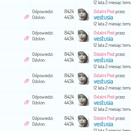
12 lata 2 miesiąc tem
8424
Odpowiedzi:
Ostatni Post
przez
vestusia
443k
Odsłon:
12 lata 2 miesiąc tem
8424
Odpowiedzi:
Ostatni Post
przez
vestusia
443k
Odsłon:
12 lata 2 miesiąc tem
8424
Odpowiedzi:
Ostatni Post
przez
vestusia
443k
Odsłon:
12 lata 2 miesiąc tem
8424
Odpowiedzi:
Ostatni Post
przez
vestusia
443k
Odsłon:
12 lata 2 miesiąc tem
8424
Odpowiedzi:
Ostatni Post
przez
vestusia
443k
Odsłon:
12 lata 2 miesiąc tem
8424
Odpowiedzi:
Ostatni Post
przez
vestusia
443k
Odsłon:
12 lata 2 miesiąc tem