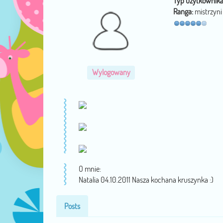
Typ użytkownika
Ranga:
mistrzyni
Wylogowany
O mnie:
Natalia 04.10.2011 Nasza kochana kruszynka :)
Posts