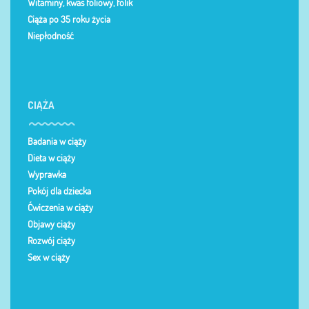
Witaminy, kwas foliowy, folik
Ciąża po 35 roku życia
Niepłodność
CIĄŻA
Badania w ciąży
Dieta w ciąży
Wyprawka
Pokój dla dziecka
Ćwiczenia w ciąży
Objawy ciąży
Rozwój ciąży
Sex w ciąży