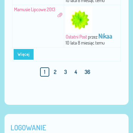
10 lata 8 miesiąc temu
Mamusie Lipcowe 2013
Nikaa
Ostatni Post
przez
10 lata 8 miesiąc temu
Więcej
1
2
3
4
36
LOGOWANIE