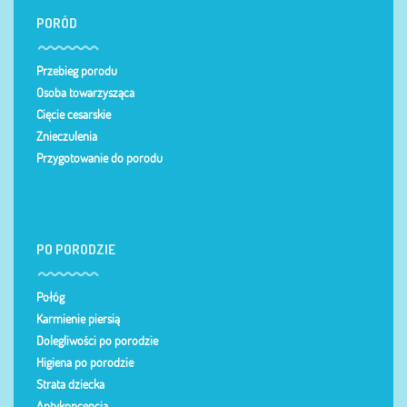
PORÓD
Przebieg porodu
Osoba towarzysząca
Cięcie cesarskie
Znieczulenia
Przygotowanie do porodu
PO PORODZIE
Połóg
Karmienie piersią
Dolegliwości po porodzie
Higiena po porodzie
Strata dziecka
Antykoncepcja