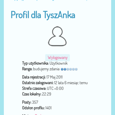
Profil dla TyszAnka
Wylogowany
Typ użytkownika:
Użytkownik
Ranga:
budujemy zdania
Data rejestracji:
17 Maj 2011
Ostatnio zalogowani:
12 lata 6 miesiąc temu
Strefa czasowa:
UTC +0:00
Czas lokalny:
22:29
Posty:
357
Odsłon profliu:
1401