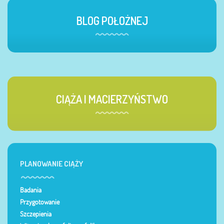
BLOG POŁOŻNEJ
CIĄŻA I MACIERZYŃSTWO
PLANOWANIE CIĄŻY
Badania
Przygotowanie
Szczepienia