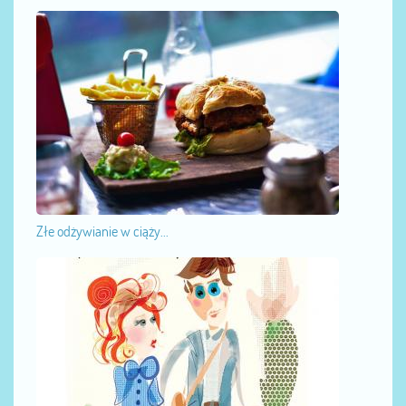
Złe odżywianie w ciąży...