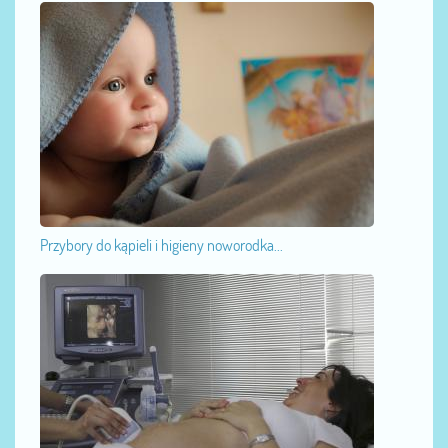
Przybory do kąpieli i higieny noworodka...