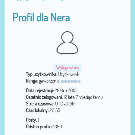
Profil dla Nera
Wylogowany
Typ użytkownika:
Użytkownik
Ranga:
gaworzenie
Data rejestracji:
28 Gru 2013
Ostatnio zalogowani:
12 lata 7 miesiąc temu
Strefa czasowa:
UTC +0:00
Czas lokalny:
20:55
Posty:
1
Odsłon profliu:
1350