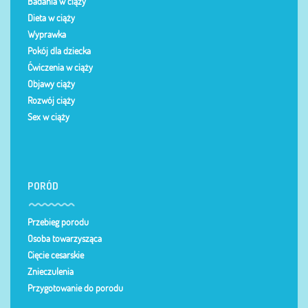
Badania w ciąży
Dieta w ciąży
Wyprawka
Pokój dla dziecka
Ćwiczenia w ciąży
Objawy ciąży
Rozwój ciąży
Sex w ciąży
PORÓD
Przebieg porodu
Osoba towarzysząca
Cięcie cesarskie
Znieczulenia
Przygotowanie do porodu