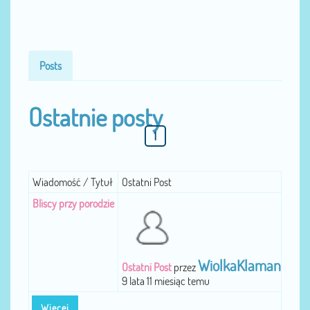
Posts
Ostatnie posty
1
Wiadomość / Tytuł
Ostatni Post
Bliscy przy porodzie
WiolkaKlaman
Ostatni Post
przez
9 lata 11 miesiąc temu
Więcej