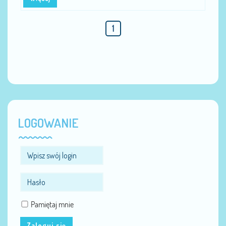
1
LOGOWANIE
Pamiętaj mnie
Zaloguj się