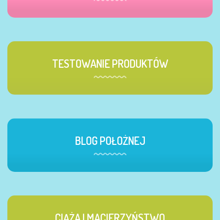
TESTOWANIE PRODUKTÓW
BLOG POŁOŻNEJ
CIĄŻA I MACIERZYŃSTWO