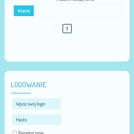
Więcej
1
LOGOWANIE
Pamiętaj mnie