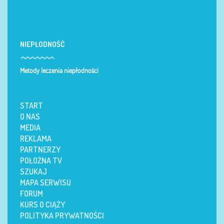
NIEPŁODNOŚĆ
Metody leczenia niepłodności
START
O NAS
MEDIA
REKLAMA
PARTNERZY
POŁOŻNA TV
SZUKAJ
MAPA SERWISU
FORUM
KURS O CIĄŻY
POLITYKA PRYWATNOŚCI