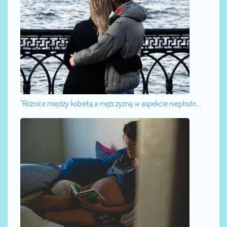
"Różnice między kobietą a mężczyzną w aspekcie niepłodn...