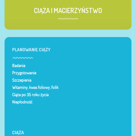
CIĄŻA I MACIERZYŃSTWO
PLANOWANIE CIĄŻY
Badania
Przygotowanie
Szczepienia
Witaminy, kwas foliowy, folik
Ciąża po 35 roku życia
Niepłodność
CIĄŻA