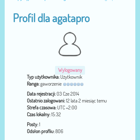
Profil dla agatapro
Wylogowany
Typ użytkownika:
Użytkownik
Ranga:
gaworzenie
Data rejestracji:
03 Cze 2014
Ostatnio zalogowani:
12 lata 2 miesiąc temu
Strefa czasowa:
UTC +2:00
Czas lokalny:
15:32
Posty:
1
Odsłon profliu:
806