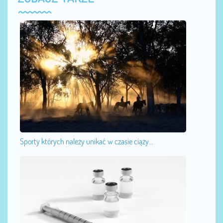
Sporty których należy unikać w czasie ciąży...