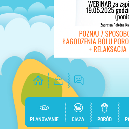
PLANOWANIE
CIĄŻA
PORÓD
P