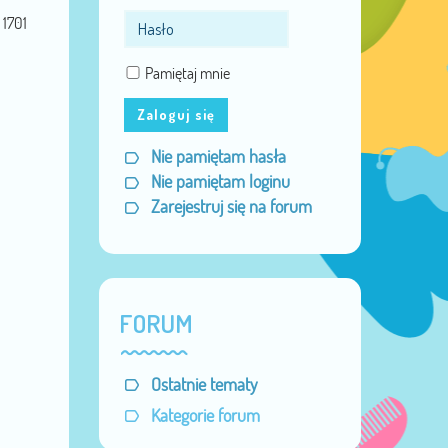
Miejsce:
Bielsko-Biała/Żory
1701
Pamiętaj mnie
Zaloguj się
Nie pamiętam hasła
Nie pamiętam loginu
Zarejestruj się na forum
FORUM
Ostatnie tematy
Kategorie forum