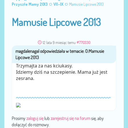
Przyszłe Mamy 2013
VII-IX
Mamusie Lipcowe 2013
Mamusie Lipcowe 2013
12 lata 9 miesiąc temu
#770330
magdalenagal
przez
Trzymajta za nas kciukasy.
Idziemy dziś na szczepienie. Mama już jest
zesrana.
Prosimy
zaloguj się
lub
zarejestruj się na forum
się, aby
dołączyć do rozmowy.