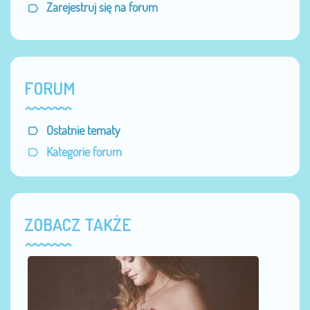
Zarejestruj się na forum
FORUM
Ostatnie tematy
Kategorie forum
ZOBACZ TAKŻE