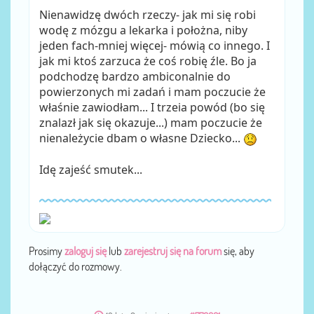
Nienawidzę dwóch rzeczy- jak mi się robi
wodę z mózgu a lekarka i położna, niby
jeden fach-mniej więcej- mówią co innego. I
jak mi ktoś zarzuca że coś robię źle. Bo ja
podchodzę bardzo ambiconalnie do
powierzonych mi zadań i mam poczucie że
właśnie zawiodłam... I trzeia powód (bo się
znalazł jak się okazuje...) mam poczucie że
nienależycie dbam o własne Dziecko...
Idę zajeść smutek...
Prosimy
zaloguj się
lub
zarejestruj się na forum
się, aby
dołączyć do rozmowy.