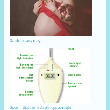
Oznaki i objawy ciąży...
Bioself - Urządzenie dla planujących ciąże...