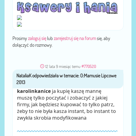
Prosimy
zaloguj się
lub
zarejestruj się na forum
się, aby
dołączyć do rozmowy.
12 lata 9 miesiąc temu
#770520
NataliaK
przez
karolinkanice
ja kupię kaszę mannę
muszę tylko poczytać i zobaczyć z jakiej
firmy, jak będziesz kupować to tylko patrz,
żeby to nie była kasza instant, bo instant to
zwykła skrobia modyfikowana