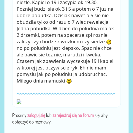
niezle. Kapiel o 19 i zasypia ok 19.30.
Pozniej budzi sie ok 3 i 5 a potem o 7 juz na
dobre pobudka. Dzisiak nawet o 5 sie nie
obudzila tylko od razu o 7 wiec rewelacja.
Jedna pobudka. W dzien do poludnia ma ok
2 drzemki, potem na spacerze spi roznie
zalezy czy chodze z wozkiem czy siedze
no po poludniu jest kiepsko. Spac nie chce
ale bawic sie tez nie, marudzi i kweka.
Czasem jak zbawienia wyczekuje 19 i kapieli
w ktorej jest oczywiscie ryk. Eh nie mam
pomyslu jak po poludniu ja udobruchac.
Milego dnia mamuski
Prosimy
zaloguj się
lub
zarejestruj się na forum
się, aby
dołączyć do rozmowy.