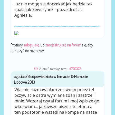
Już nie mogę się doczekać jak będzie tak
spała jak Sewerynek - pozazdrościć
Agniesia.
Prosimy
zaloguj się
lub
zarejestruj się na forum
się, aby
dołączyć do rozmowy.
12 lata 9 miesiąc temu
#770372
agusiaa26
przez
Wlasnie rozmawialam ze swoim przez tel
oczywiscie ostra wymiana zdan i zastrzelil
mnie. Wczoraj czytal forum i moj wpis ze go
wkurwiam... ja zawsze pisze z telefonu a
ten podstepnie wszedl na kompa na nasze