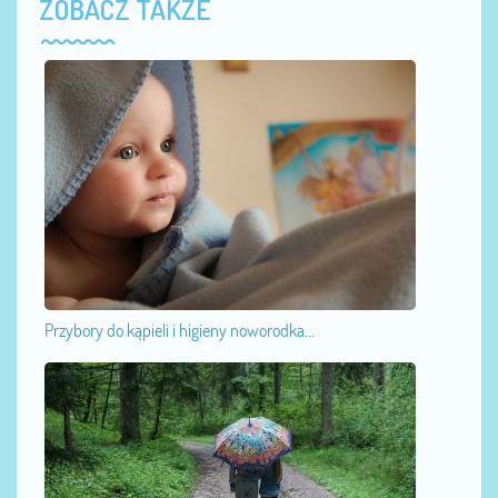
ZOBACZ TAKŻE
Przybory do kąpieli i higieny noworodka...