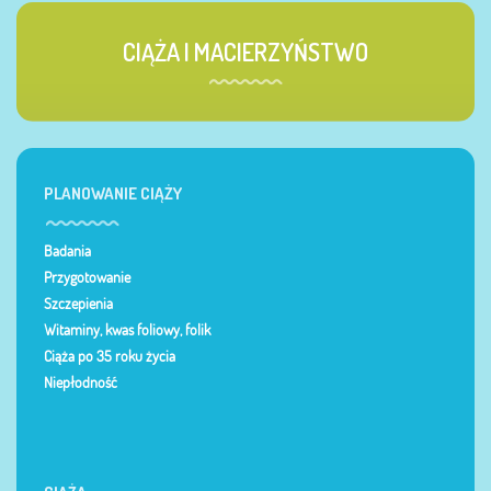
CIĄŻA I MACIERZYŃSTWO
PLANOWANIE CIĄŻY
Badania
Przygotowanie
Szczepienia
Witaminy, kwas foliowy, folik
Ciąża po 35 roku życia
Niepłodność