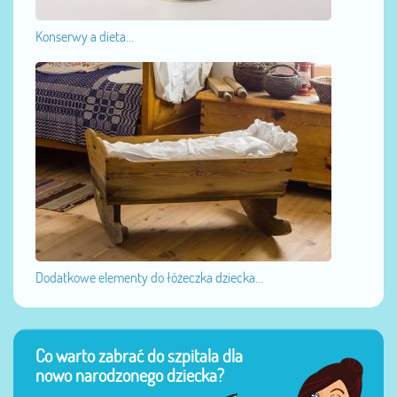
Konserwy a dieta...
Dodatkowe elementy do łóżeczka dziecka...
Co warto zabrać do szpitala dla
nowo narodzonego dziecka?