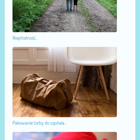
Niepłodność...
Pakowanie torby do szpitala...