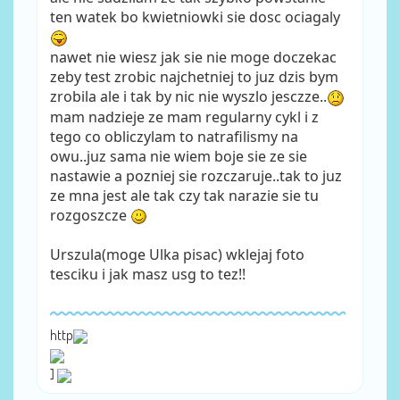
ten watek bo kwietniowki sie dosc ociagaly
nawet nie wiesz jak sie nie moge doczekac
zeby test zrobic najchetniej to juz dzis bym
zrobila ale i tak by nic nie wyszlo jesczze..
mam nadzieje ze mam regularny cykl i z
tego co obliczylam to natrafilismy na
owu..juz sama nie wiem boje sie ze sie
nastawie a pozniej sie rozczaruje..tak to juz
ze mna jest ale tak czy tak narazie sie tu
rozgoszcze
Urszula(moge Ulka pisac) wklejaj foto
tesciku i jak masz usg to tez!!
http
]