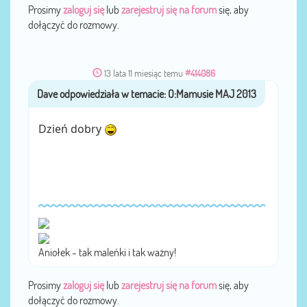
Prosimy
zaloguj się
lub
zarejestruj się na forum
się, aby
dołączyć do rozmowy.
13 lata 11 miesiąc temu
#414086
Dave
przez
Dzień dobry
Aniołek - tak maleńki i tak ważny!
Prosimy
zaloguj się
lub
zarejestruj się na forum
się, aby
dołączyć do rozmowy.