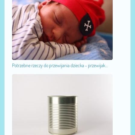
Potrzebne rzeczy do przewijania dziecka - przewijak...