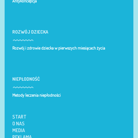
Antykoncepcja
ROZWÓJ DZIECKA
Rozwój i zdrowie dziecka w pierwszych miesiącach życia
NIEPŁODNOŚĆ
Metody leczenia niepłodności
START
O NAS
MEDIA
REKLAMA