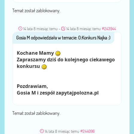
Temat został zablokowany.
14 lata 8 miesiąc temu
-
14 lata 8 miesiąc temu
#243944
Gosia M
przez
Kochane Mamy
Zapraszamy dziś do kolejnego ciekawego
konkursu
Pozdrawiam,
Gosia M i zespół zapytajpolozna.pl
Temat został zablokowany.
14 lata 8 miesiąc temu
#244096