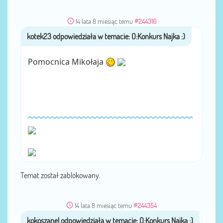
14 lata 8 miesiąc temu
#244316
kotek23
przez
Pomocnica Mikołaja
Temat został zablokowany.
14 lata 8 miesiąc temu
#244354
kokoszanel
przez