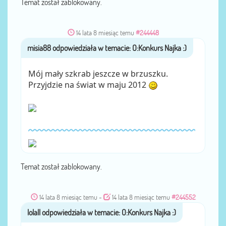
Temat został zablokowany.
14 lata 8 miesiąc temu
#244448
misia88
przez
Mój mały szkrab jeszcze w brzuszku.
Przyjdzie na świat w maju 2012
Temat został zablokowany.
14 lata 8 miesiąc temu
-
14 lata 8 miesiąc temu
#244552
lolall
przez