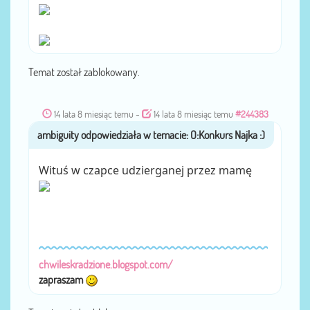
Temat został zablokowany.
14 lata 8 miesiąc temu
-
14 lata 8 miesiąc temu
#244383
ambiguity
przez
Wituś w czapce udzierganej przez mamę
chwileskradzione.blogspot.com/
zapraszam