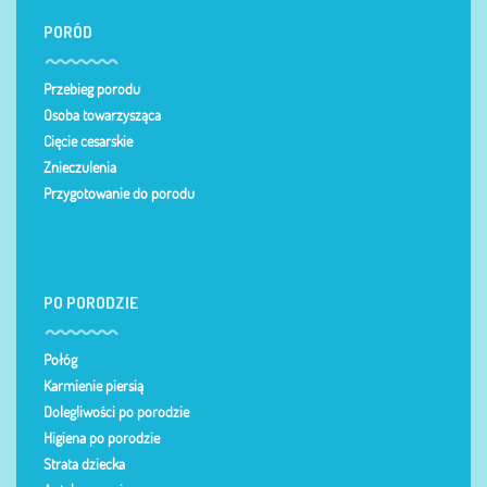
PORÓD
Przebieg porodu
Osoba towarzysząca
Cięcie cesarskie
Znieczulenia
Przygotowanie do porodu
PO PORODZIE
Połóg
Karmienie piersią
Dolegliwości po porodzie
Higiena po porodzie
Strata dziecka