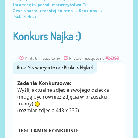
Forum: ciąża, poród i macierzyństwo
Z życia portalu zapytaj polozna
Konkursy
Konkurs Najka :)
Konkurs Najka :)
14 lata 8 miesiąc temu
-
14 lata 8 miesiąc temu
#243941
Gosia M
przez
Zadania Konkursowe:
Wyślij aktualne zdjęcie swojego dziecka
(mogą być również zdjęcia w brzuszku
mamy)
(rozmiar zdjęcia 448 x 336)
REGULAMIN KONKURSU: