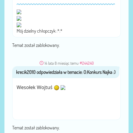
Mój dzielny chłopczyk :*:*
Temat został zablokowany.
14 lata 8 miesiąc temu
#244240
krecik2010
przez
Wesołek Wojtuś
Temat został zablokowany.