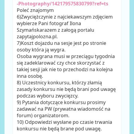
-Photography/142179575830799?ref=ts
Poleć znajomym
6)Zwyciężczynie z najciekawszym zdjęciem
wybierze Pani fotograf Ilona
Szymańskarazem z załogą portalu
zapytajpolozna.pl.
7)Koszt dojazdu na sesje jest po stronie
osoby która ją wygra.
Osoba wygrana musi w przeciągu tygodnia
się zadeklarować czy chce skorzystać z
takiej sesji jak nie to przechodzi na kolejna
inna osobę.
8) Uczestnicy konkursu, którzy złamią
zasady konkursu nie będą brani pod uwagę
podczas wyboru zwycięzcy.
9) Pytania dotyczące konkursu prosimy
zadawać na PW (prywatna wiadomość na
forum) organizatorom.
10) Odpowiedzi wysłane po czasie trwania
konkursu nie będą brane pod uwagę.