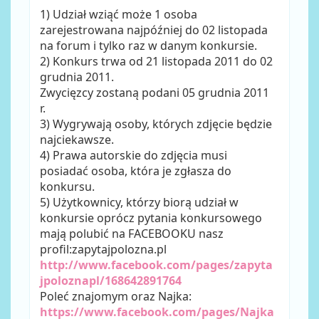
1) Udział wziąć może 1 osoba
zarejestrowana najpóźniej do 02 listopada
na forum i tylko raz w danym konkursie.
2) Konkurs trwa od 21 listopada 2011 do 02
grudnia 2011.
Zwycięzcy zostaną podani 05 grudnia 2011
r.
3) Wygrywają osoby, których zdjęcie będzie
najciekawsze.
4) Prawa autorskie do zdjęcia musi
posiadać osoba, która je zgłasza do
konkursu.
5) Użytkownicy, którzy biorą udział w
konkursie oprócz pytania konkursowego
mają polubić na FACEBOOKU nasz
profil:zapytajpolozna.pl
http://www.facebook.com/pages/zapyta
jpoloznapl/168642891764
Poleć znajomym oraz Najka:
https://www.facebook.com/pages/Najka