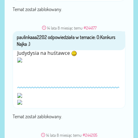
Temat został zablokowany.
14 lata 8 miesiąc temu
#244177
paulinkaaa2202
przez
Judydysia na huśtawce
Temat został zablokowany.
14 lata 8 miesiąc temu
#244205