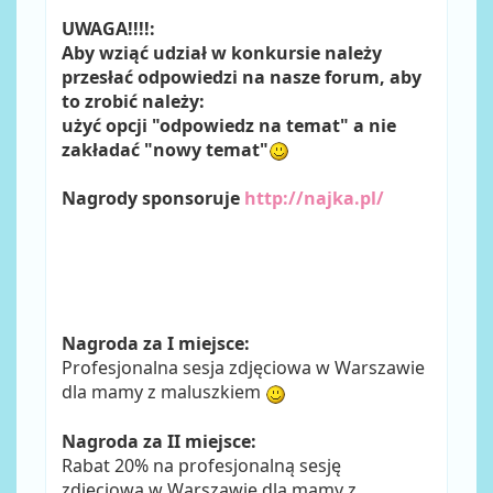
UWAGA!!!!:
Aby wziąć udział w konkursie należy
przesłać odpowiedzi na nasze forum, aby
to zrobić należy:
użyć opcji "odpowiedz na temat" a nie
zakładać "nowy temat"
Nagrody sponsoruje
http://najka.pl/
Nagroda za I miejsce:
Profesjonalna sesja zdjęciowa w Warszawie
dla mamy z maluszkiem
Nagroda za II miejsce:
Rabat 20% na profesjonalną sesję
zdjęciową w Warszawie dla mamy z