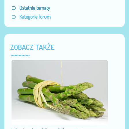
Ostatnie tematy
Kategorie forum
ZOBACZ TAKŻE