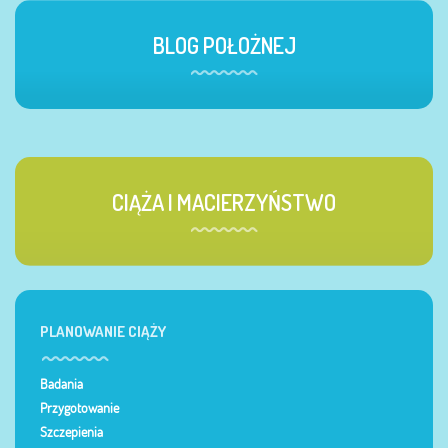
BLOG POŁOŻNEJ
CIĄŻA I MACIERZYŃSTWO
PLANOWANIE CIĄŻY
Badania
Przygotowanie
Szczepienia