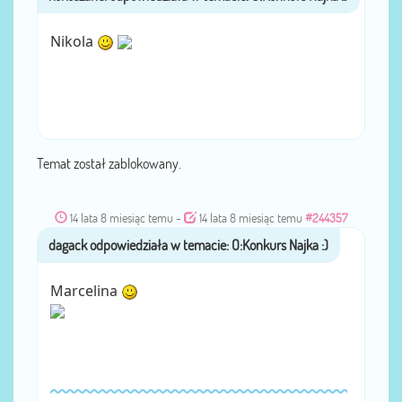
Nikola
Temat został zablokowany.
14 lata 8 miesiąc temu
-
14 lata 8 miesiąc temu
#244357
dagack
przez
Marcelina