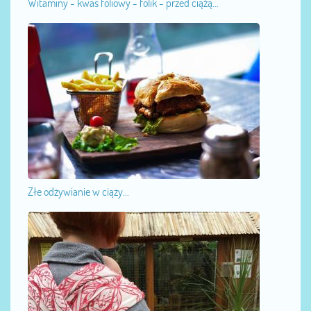
Witaminy - kwas foliowy - folik - przed ciążą...
Złe odżywianie w ciąży...