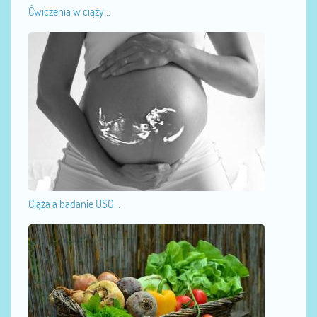
Ćwiczenia w ciąży...
Ciąża a badanie USG...