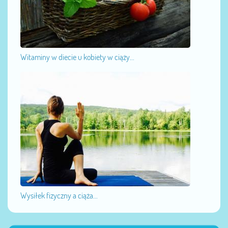
Witaminy w diecie u kobiety w ciąży...
Wysiłek fizyczny a ciąża...