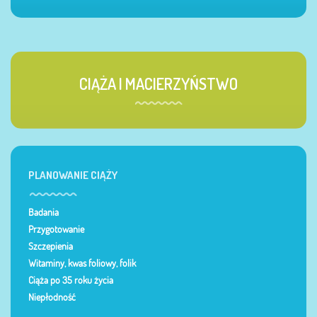
CIĄŻA I MACIERZYŃSTWO
PLANOWANIE CIĄŻY
Badania
Przygotowanie
Szczepienia
Witaminy, kwas foliowy, folik
Ciąża po 35 roku życia
Niepłodność