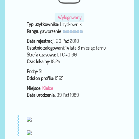
Wylogowany
Typ użytkownika:
Użytkownik
Ranga:
gaworzenie
Data rejestracji:
20 Paź 2010
Ostatnio zalogowani:
14 lata 8 miesiąc temu
Strefa czasowa:
UTC +0:00
Czas lokalny:
18:24
Posty:
51
Odsłon profliu:
1565
Miejsce:
Kielce
Data urodzenia:
09 Paź 1989