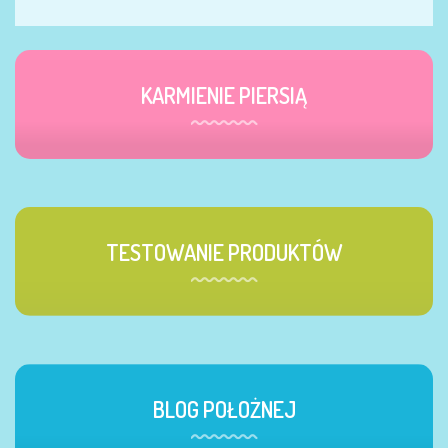
KARMIENIE PIERSIĄ
TESTOWANIE PRODUKTÓW
BLOG POŁOŻNEJ