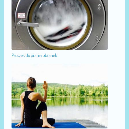
Proszek do prania ubranek...