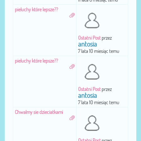
pieluchy które lepsze??
Ostatni Post
przez
antosia
7 lata 10 miesiąc temu
pieluchy które lepsze??
Ostatni Post
przez
antosia
7 lata 10 miesiąc temu
Chwalmy sie dzieciatkami
Ostatni Post
przez