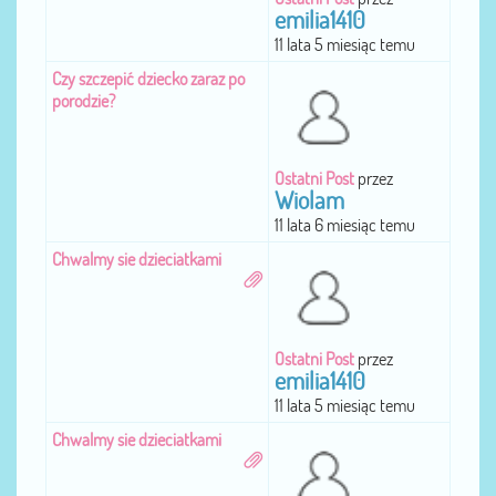
emilia1410
11 lata 5 miesiąc temu
Czy szczepić dziecko zaraz po
porodzie?
Ostatni Post
przez
Wiolam
11 lata 6 miesiąc temu
Chwalmy sie dzieciatkami
Ostatni Post
przez
emilia1410
11 lata 5 miesiąc temu
Chwalmy sie dzieciatkami