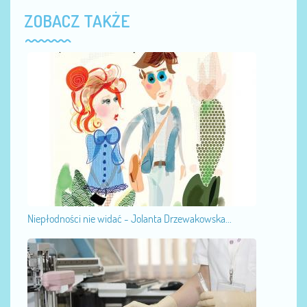
ZOBACZ TAKŻE
Niepłodności nie widać - Jolanta Drzewakowska...