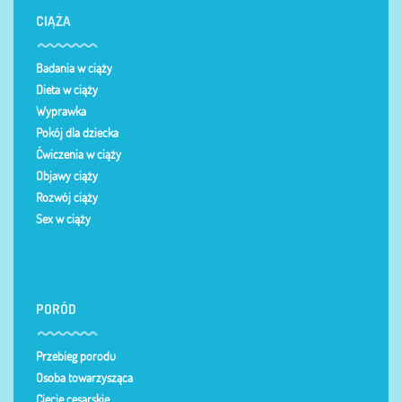
CIĄŻA
Badania w ciąży
Dieta w ciąży
Wyprawka
Pokój dla dziecka
Ćwiczenia w ciąży
Objawy ciąży
Rozwój ciąży
Sex w ciąży
PORÓD
Przebieg porodu
Osoba towarzysząca
Cięcie cesarskie