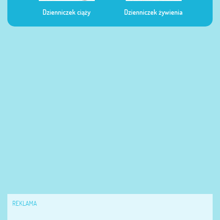
Dzienniczek ciąży
Dzienniczek żywienia
Dzi
REKLAMA