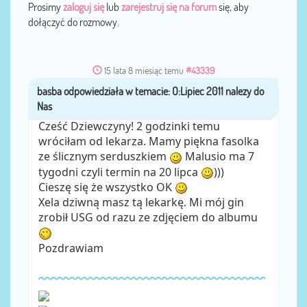
Prosimy
zaloguj się
lub
zarejestruj się na forum
się, aby
dołączyć do rozmowy.
15 lata 8 miesiąc temu
#43339
basba
przez
Cześć Dziewczyny! 2 godzinki temu
wróciłam od lekarza. Mamy piękna fasolka
ze ślicznym serduszkiem
Malusio ma 7
tygodni czyli termin na 20 lipca
)))
Cieszę się że wszystko OK
Xela dziwną masz tą lekarkę. Mi mój gin
zrobił USG od razu ze zdjęciem do albumu
Pozdrawiam