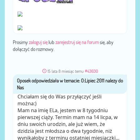
Prosimy
zaloguj się
lub
zarejestruj się na forum
się, aby
dołączyć do rozmowy.
15 lata 8 miesiąc temu
#43630
Oposek
przez
Chciałam się do Was przyłączyć jeśli
można:)
Mam na imię ELa, jestem w 8 tygodniu
pierwszej ciąży. Termin mam na 14 licpa, w
dniu swoich urodzin, ale już wiem, że
dzidzia jest młodsza o dwa tygodnie, niż
wynikałoby z terminu ostatniej miesiączki...