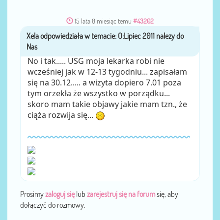
15 lata 8 miesiąc temu
#43202
Xela
przez
No i tak..... USG moja lekarka robi nie
wcześniej jak w 12-13 tygodniu... zapisałam
się na 30.12..... a wizyta dopiero 7.01 poza
tym orzekła że wszystko w porządku...
skoro mam takie objawy jakie mam tzn., że
ciąża rozwija się...
Prosimy
zaloguj się
lub
zarejestruj się na forum
się, aby
dołączyć do rozmowy.