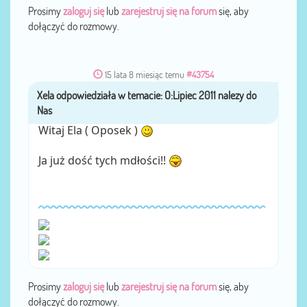
Prosimy
zaloguj się
lub
zarejestruj się na forum
się, aby
dołączyć do rozmowy.
15 lata 8 miesiąc temu
#43754
Xela
przez
Witaj Ela ( Oposek )
Ja już dość tych mdłości!!
Prosimy
zaloguj się
lub
zarejestruj się na forum
się, aby
dołączyć do rozmowy.