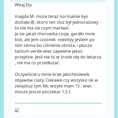
Witaj Ela
magda M- moze teraz normalnie bys
dostała @, skoro ten sluz był jednorazowy
to nie ma sie czym martwić.
Ja sie jakaś chorowita czuje, gardło mnie
boli, ale jem czosnek -niesttyy jestem po
nim senna bo ciśnienie obniża, i płucze
tantum verde wiec zapewne jakos
przejdzie. Jesli nie to w środe idę do lekarza
, nie ma co przedłużać.
Oczywiście u mnie brak jakichkolweik
objawów ciazy. Ciekawe czy wszysko ok w
związkuz tym Nic wizyte mam 15 , wiec
musze jescze poczekac 1,5 t.