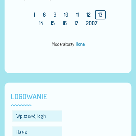
1
8
9
10
11
12
13
14
15
16
17
2007
Moderatorzy:
ilona
LOGOWANIE