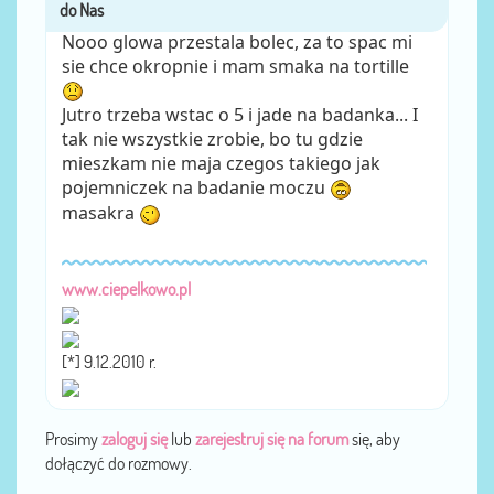
Nooo glowa przestala bolec, za to spac mi
sie chce okropnie i mam smaka na tortille
Jutro trzeba wstac o 5 i jade na badanka... I
tak nie wszystkie zrobie, bo tu gdzie
mieszkam nie maja czegos takiego jak
pojemniczek na badanie moczu
masakra
www.ciepelkowo.pl
[*] 9.12.2010 r.
Prosimy
zaloguj się
lub
zarejestruj się na forum
się, aby
dołączyć do rozmowy.