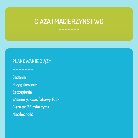
CIĄŻA I MACIERZYŃSTWO
PLANOWANIE CIĄŻY
Badania
Przygotowanie
Szczepienia
Witaminy, kwas foliowy, folik
Ciąża po 35 roku życia
Niepłodność