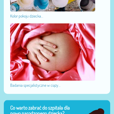
Kolor pokoju dziecka...
Badania specjalistyczne w ciąży...
Co warto zabrać do szpitala dla
nowo narodzonego dziecka?