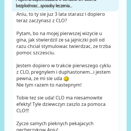
Aniu, to ty sie juz 3 lata starasz i dopiero
teraz zaczynasz z CLO?
Pytam, bo na mojej pierwszej wizycie u
gina, jak stwierdzil ze sa jajniczki poli od
razu chcial stymulowac twierdzac, ze trzba
pomoc szczesciu.
Jestem dopiero w trakcie pierwszego cyklu
z CLO, pregnylem i duphastonem...i jestem
pewna, ze mi sie uda
Nie tym razem to nastepnym!
Tobie tez sie uda! CLO ma niesamowite
efekty! Tyle dziewczyn zaszlo za pomoca
CLO!!!
Zycze samych pieknych pekajacych
pecherzykow Aniu!