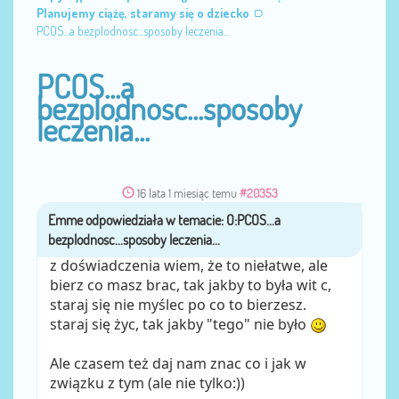
Planujemy ciążę, staramy się o dziecko
PCOS...a bezplodnosc...sposoby leczenia...
PCOS...a
bezplodnosc...sposoby
leczenia...
16 lata 1 miesiąc temu
#20353
Emme
przez
z doświadczenia wiem, że to niełatwe, ale
bierz co masz brac, tak jakby to była wit c,
staraj się nie myślec po co to bierzesz.
staraj się życ, tak jakby "tego" nie było
Ale czasem też daj nam znac co i jak w
związku z tym (ale nie tylko:))