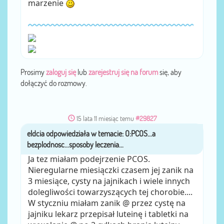
marzenie
Prosimy
zaloguj się
lub
zarejestruj się na forum
się, aby
dołączyć do rozmowy.
15 lata 11 miesiąc temu
#29827
eldcia
przez
Ja tez miałam podejrzenie PCOS.
Nieregularne miesiączki czasem jej zanik na
3 miesiące, cysty na jajnikach i wiele innych
dolegliwości towarzyszących tej chorobie....
W styczniu miałam zanik @ przez cystę na
jajniku lekarz przepisał luteinę i tabletki na