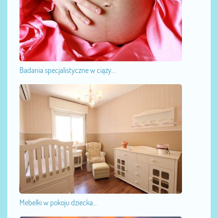
Badania specjalistyczne w ciąży...
Mebelki w pokoju dziecka...