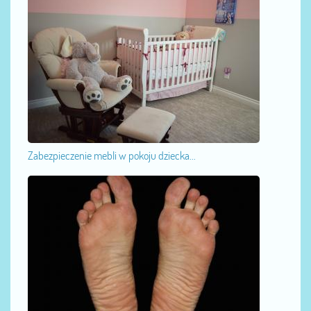
Zabezpieczenie mebli w pokoju dziecka...