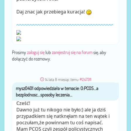
Daj znac jak przebiega kuracja!
Prosimy
zaloguj się
lub
zarejestruj się na forum
się, aby
dołączyć do rozmowy.
14 lata 8 miesiąc temu
#247311
mysz0401
przez
Cześć!
Dawno już tu nikogo nie było:) ale ja dziś
przypadkiem się natknęłam na ten wątek i
poczułam,że powinnam tu coś napisać.
Mam PCOS czyli zespół policystycznych