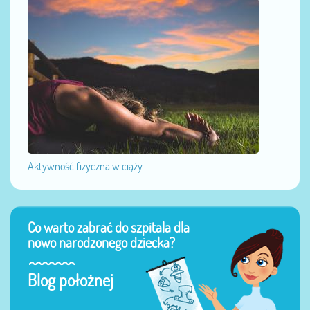
Aktywność fizyczna w ciąży...
Co warto zabrać do szpitala dla
nowo narodzonego dziecka?
Blog położnej