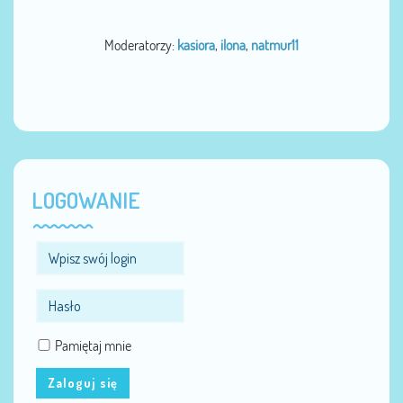
Moderatorzy:
kasiora
,
ilona
,
natmur11
LOGOWANIE
Pamiętaj mnie
Zaloguj się