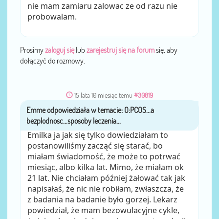
nie mam zamiaru zalowac ze od razu nie
probowalam.
Prosimy
zaloguj się
lub
zarejestruj się na forum
się, aby
dołączyć do rozmowy.
15 lata 10 miesiąc temu
#30819
Emme
przez
Emilka ja jak się tylko dowiedziałam to
postanowiliśmy zacząć się starać, bo
miałam świadomość, że może to potrwać
miesiąc, albo kilka lat. Mimo, że miałam ok
21 lat. Nie chciałam później żałować tak jak
napisałaś, że nic nie robiłam, zwłaszcza, że
z badania na badanie było gorzej. Lekarz
powiedział, że mam bezowulacyjne cykle,