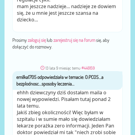
mam jeszcze nadzieje... nadzieje ze dowiem
się, że u mnie jest jeszcze szansa na
dziecko...
Prosimy
zaloguj się
lub
zarejestruj się na forum
się, aby
dołączyć do rozmowy.
13 lata 9 miesiąc temu
#446159
emilka1705
przez
ehhh dziewczyny dziś dostałam maila o
nowej wypowiedzi. Pisałam tutaj ponad 2
lata temu.
Jakiś zbieg okoliczności! Więc byłam w
szpitalu i w sumie mało się dowiedziałam
lekarze porażka zero informacji. Jeden Pan
doktor powiedział mi tak "niech zrobi sobie