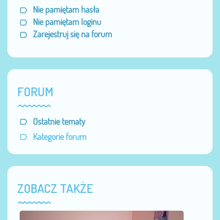
Nie pamiętam hasła
Nie pamiętam loginu
Zarejestruj się na forum
FORUM
Ostatnie tematy
Kategorie forum
ZOBACZ TAKŻE