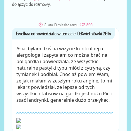
dołączyć do rozmowy.
12 lata 10 miesiąc temu
#751899
Ewelkaa
przez
Asia, byłam dziś na wizycie kontrolnej u
alergologa i zapytalam co można brać na
bol gardła i powiedziała, ze wszystkie
naturalne pastylki typu miód z cytryną, czy
tymianek i podbial. Chociaż powiem Wam,
ze jak miałam w zeszłym roku angine, to mi
lekarz powiedział, ze lepsze od tych
wszystkich tabsow na gardło jest dużo Pic i
ssać landrynki, generalnie dużo przełykac.