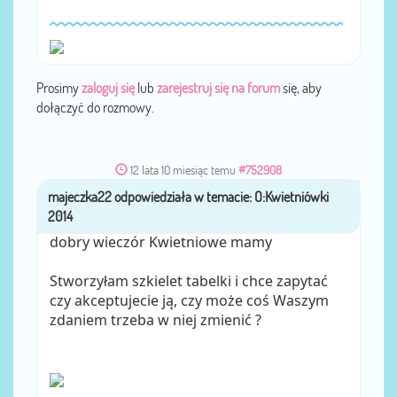
Prosimy
zaloguj się
lub
zarejestruj się na forum
się, aby
dołączyć do rozmowy.
12 lata 10 miesiąc temu
#752908
majeczka22
przez
dobry wieczór Kwietniowe mamy
Stworzyłam szkielet tabelki i chce zapytać
czy akceptujecie ją, czy może coś Waszym
zdaniem trzeba w niej zmienić ?