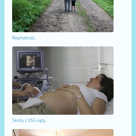
Niepłodność...
Skróty z USG ciąży...