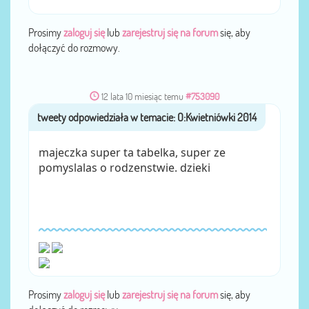
Prosimy
zaloguj się
lub
zarejestruj się na forum
się, aby
dołączyć do rozmowy.
12 lata 10 miesiąc temu
#753090
tweety
przez
majeczka super ta tabelka, super ze
pomyslalas o rodzenstwie. dzieki
Prosimy
zaloguj się
lub
zarejestruj się na forum
się, aby