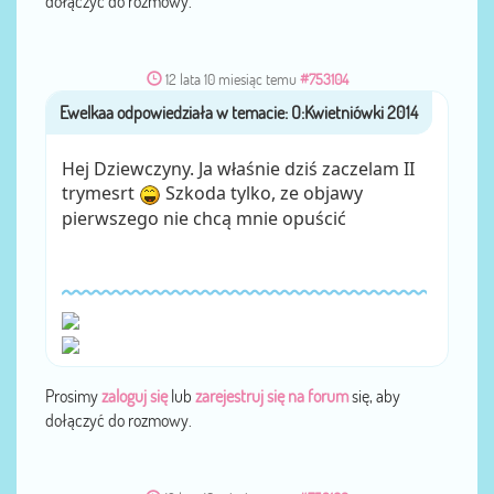
dołączyć do rozmowy.
12 lata 10 miesiąc temu
#753104
Ewelkaa
przez
Hej Dziewczyny. Ja właśnie dziś zaczelam II
trymesrt
Szkoda tylko, ze objawy
pierwszego nie chcą mnie opuścić
Prosimy
zaloguj się
lub
zarejestruj się na forum
się, aby
dołączyć do rozmowy.