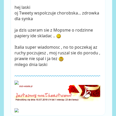
hej laski
oj Tweety wspolczuje chorobska... zdrowka
dla synka
ja dzis uzeram sie z Mopsme o rodzinne
papiery ide skladac ..
Italia super wiadomosc , no to poczekaj az
ruchy poczujesz , moj ruszal sie do porodu ,
prawie nie spal i ja tez
milego dnia laski