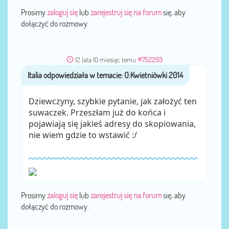
Prosimy
zaloguj się
lub
zarejestruj się na forum
się, aby
dołączyć do rozmowy.
12 lata 10 miesiąc temu
#752293
Italia
przez
Dziewczyny, szybkie pytanie, jak założyć ten
suwaczek. Przeszłam już do końca i
pojawiają się jakieś adresy do skopiowania,
nie wiem gdzie to wstawić :/
Prosimy
zaloguj się
lub
zarejestruj się na forum
się, aby
dołączyć do rozmowy.