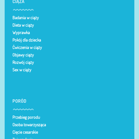
CIĄŻA
Badania w ciąży
Dieta w ciąży
Wyprawka
Pokój dla dziecka
Ćwiczenia w ciąży
Objawy ciąży
Rozwój ciąży
Sex w ciąży
PORÓD
Przebieg porodu
Osoba towarzysząca
Cięcie cesarskie