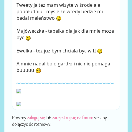
Tweety ja tez mam wizyte w środe ale
popołudniu - mysle ze wtedy bedzie mi
badał maleństwo
Majóweczka - tabelka dla jak dla mnie moze
byc
Ewelka - tez juz bym chciala byc w II
A mnie nadal bolo gardło i nic nie pomaga
buuuuu
Prosimy
zaloguj się
lub
zarejestruj się na forum
się, aby
dołączyć do rozmowy.