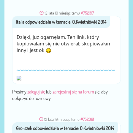
12 lata 10 miesiąc temu
#752317
Italia
przez
Dzięki, już ogarnęłam. Ten link, który
kopiowałam się nie otwierał, skopiowałam
inny i jest ok
Prosimy
zaloguj się
lub
zarejestruj się na forum
się, aby
dołączyć do rozmowy.
12 lata 10 miesiąc temu
#752361
Gro-szek
przez