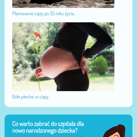
Planowanie ciąży po 35 roku życia...
Bóle pleców w ciąży...
Co warto zabrać do szpitala dla
nowo narodzonego dziecka?