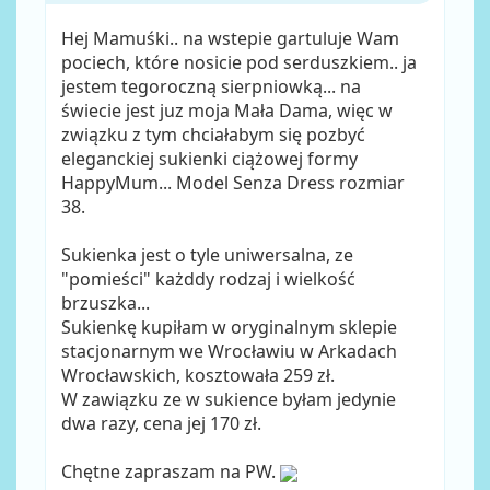
Hej Mamuśki.. na wstepie gartuluje Wam
pociech, które nosicie pod serduszkiem.. ja
jestem tegoroczną sierpniowką... na
świecie jest juz moja Mała Dama, więc w
związku z tym chciałabym się pozbyć
eleganckiej sukienki ciążowej formy
HappyMum... Model Senza Dress rozmiar
38.
Sukienka jest o tyle uniwersalna, ze
"pomieści" każddy rodzaj i wielkość
brzuszka...
Sukienkę kupiłam w oryginalnym sklepie
stacjonarnym we Wrocławiu w Arkadach
Wrocławskich, kosztowała 259 zł.
W zawiązku ze w sukience byłam jedynie
dwa razy, cena jej 170 zł.
Chętne zapraszam na PW.