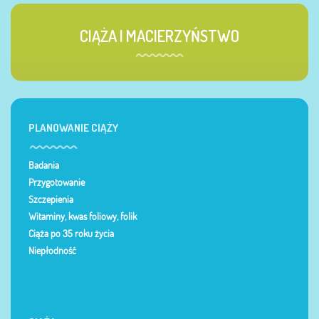
CIĄŻA I MACIERZYŃSTWO
PLANOWANIE CIĄŻY
Badania
Przygotowanie
Szczepienia
Witaminy, kwas foliowy, folik
Ciąża po 35 roku życia
Niepłodność