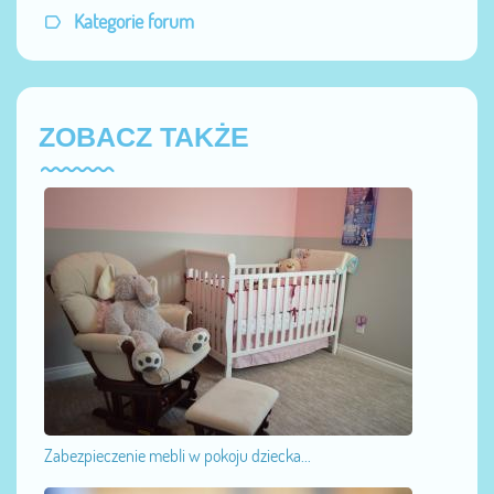
Kategorie forum
ZOBACZ TAKŻE
Zabezpieczenie mebli w pokoju dziecka...