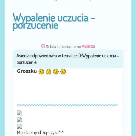
Wypalenie uczucia -
porzucenie
15 lata 4 miesiąc temu
#90209
Asiersa
przez
Groszku
Mój dzielny chłopczyk :*:*