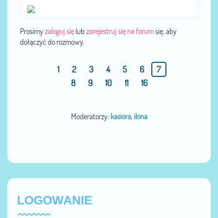
Prosimy
zaloguj się
lub
zarejestruj się na forum
się, aby
dołączyć do rozmowy.
1
2
3
4
5
6
7
8
9
10
11
16
Moderatorzy:
kasiora
,
ilona
LOGOWANIE