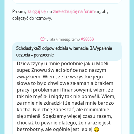
Prosimy
zaloguj się
lub
zarejestruj się na forum
się, aby
dołączyć do rozmowy.
15 lata 4 miesiąc temu
#90356
Scholastyka21
przez
Dziewczyny u mnie podobnie jak u MoNi
super. Znowu świeci słońce nad naszym
związkiem. Wiem, że te wszystkie jego
słowa to było chwilowe załamania brakiem
pracy i problemami finansowymi, wiem, że
tak nie myślał i nigdy tak nie pomyśli. Wiem,
że mnie nie zdradził i że nadal mnie bardzo
kocha. Nie chcę zapeszać, ale minimalnie
się zmienił. Spędzamy więcej czasu razem,
chociaż to pewnie dlatego, że narazie jest
bezrobotny, ale ogólnie jest lepiej