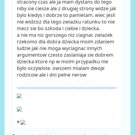
stracony czas ale ja mam dystans do tego
niby sie ciesze ale z drugiej strony widze jak
bylo kiedys i dobrze to pamietam. wiec jesli
nie widzisz dla tego zwiazku ratunku to nie
mecz sie bo szkoda i ciebie i dziecka.
a nie ma nic gorszego niz ciagnac zwiazek
rzekomo dla dobra dziecka moim zdaniem
ludzie jak nie moga wyciagnac innych
argumentow czesto zaslaniaja sie dobrem
dziecka ktore np w moim przypadku nie
bylo oczywiste. owszem mialam dwoje
rodzicow ale i dni pelne nerow
#