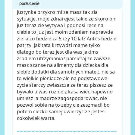
justynka przykro mi ze masz tak zla
sytuacje, moje zdnai ejest takie ze skoro on
juz teraz cie wyzywa i podnosi rece na
ciebie to juz jest moim zdaniem naprawde
zle. a co bedzie za 5 czy 10 lat? Antos bedzie
patrzyl jak tata krzywdzi mame tylko
dlatego bo teraz jest dla was jakims
zrodlem utrzymania? pamietaj ze zawsze
masz szanse na alimenty dla dziecka dla
siebie dodatki dla samotnych matek. nie sa
to wielkie pieniadze ale na podstawowe
zycie starczy zwlaszcza ze teraz piszesz ze
bywalo u was roznie z kasa wiec napewno
umiesz ja madrze zagospodarowac. nie
pozwol sobie na to zeby cie zeszmacil bo
potem ciezko samej uwierzyc ze jestes
cokolwiek warta.