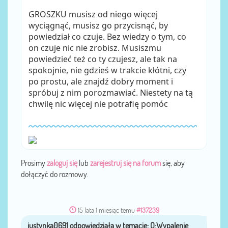
GROSZKU musisz od niego więcej
wyciągnąć, musisz go przycisnąć, by
powiedział co czuje. Bez wiedzy o tym, co
on czuje nic nie zrobisz. Musiszmu
powiedzieć też co ty czujesz, ale tak na
spokojnie, nie gdzieś w trakcie kłótni, czy
po prostu, ale znajdź dobry moment i
spróbuj z nim porozmawiać. Niestety na tą
chwilę nic więcej nie potrafię pomóc
Prosimy
zaloguj się
lub
zarejestruj się na forum
się, aby
dołączyć do rozmowy.
15 lata 1 miesiąc temu
#137239
justynka0691
przez