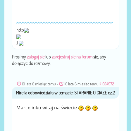
http
]
Prosimy
zaloguj się
lub
zarejestruj się na forum
się, aby
dołączyć do rozmowy.
10 lata 6 miesiąc temu
-
10 lata 6 miesiąc temu
#1024972
Mirella
przez
Marcelinko witaj na świecie