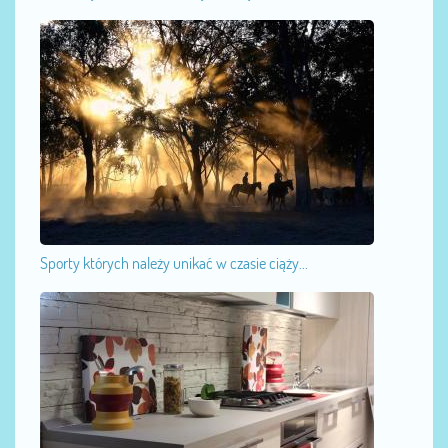
Sporty których należy unikać w czasie ciąży...