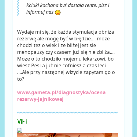
Kciuki kochana byś dostała rente, pisz i
informuj nas
Wydaje mi się, że każda stymulacja obniża
rezerwę ale mogę być w błędzie.... może
chodzi tez o wiek i ze bliżej jest sie
menopauzy czy czasem już się nie zbliża....
Może o to chodziło mojemu lekarzowi, bo
wiesz Pesl-a już nie cofniesz a czas leci
....Ale przy następnej wizycie zapytam go o
to?
www.gameta.pl/diagnostyka/ocena-
rezerwy-jajnikowej
ViFi