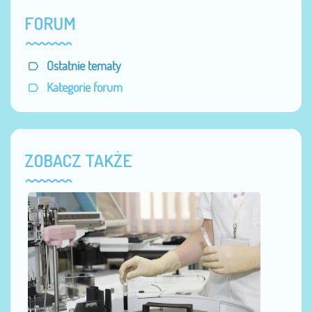
FORUM
Ostatnie tematy
Kategorie forum
ZOBACZ TAKŻE