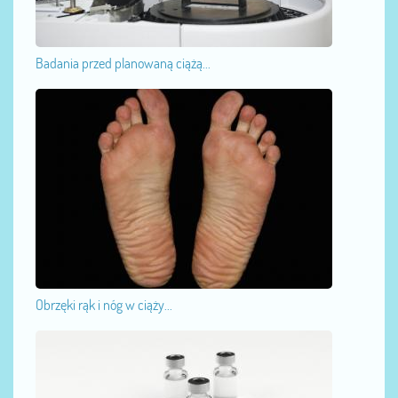
Badania przed planowaną ciążą...
Obrzęki rąk i nóg w ciąży...