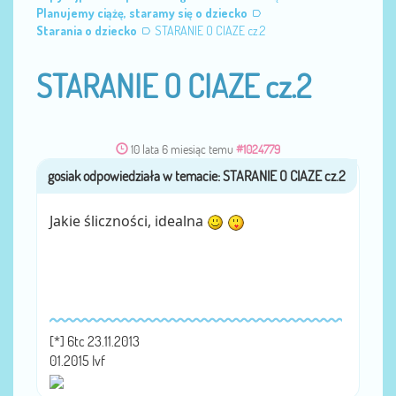
Planujemy ciążę, staramy się o dziecko
Starania o dziecko
STARANIE O CIAZE cz.2
STARANIE O CIAZE cz.2
10 lata 6 miesiąc temu
#1024779
gosiak
przez
Jakie śliczności, idealna
[*] 6tc 23.11.2013
01.2015 Ivf