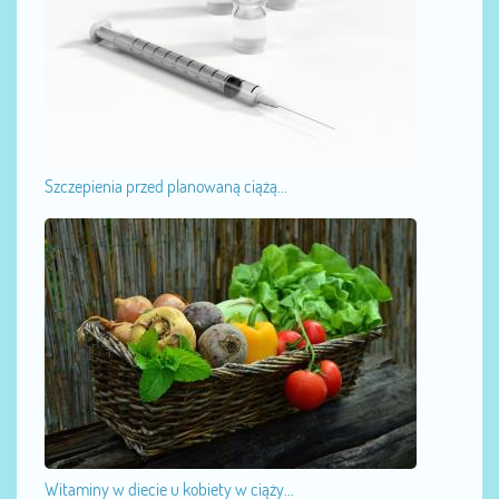
Szczepienia przed planowaną ciążą...
Witaminy w diecie u kobiety w ciąży...