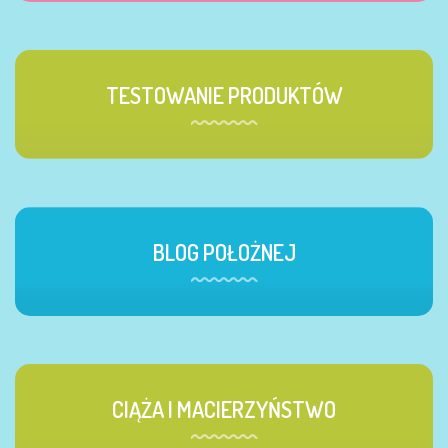
TESTOWANIE PRODUKTÓW
BLOG POŁOŻNEJ
CIĄŻA I MACIERZYŃSTWO