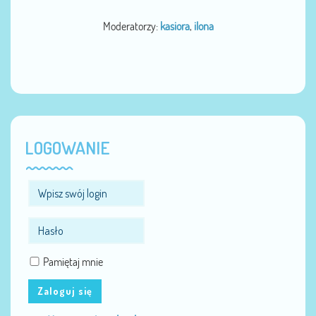
Moderatorzy:
kasiora
,
ilona
LOGOWANIE
Pamiętaj mnie
Zaloguj się