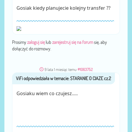
Gosiak kiedy planujecie kolejny transfer ??
Prosimy
zaloguj się
lub
zarejestruj się na forum
się, aby
dołączyć do rozmowy.
9 lata 1 miesiąc temu
#1063752
ViFi
przez
Gosiaku wiem co czujesz.....