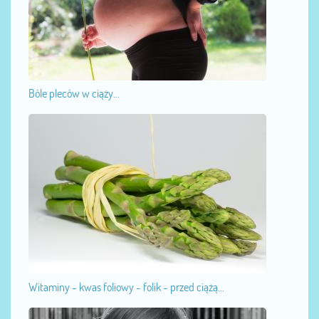
Bóle pleców w ciąży...
Witaminy - kwas foliowy - folik - przed ciążą...