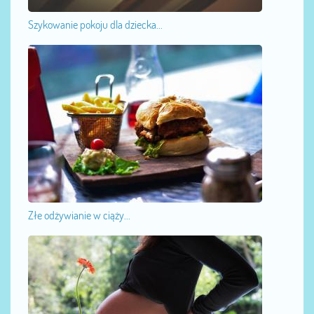
Szykowanie pokoju dla dziecka...
Złe odżywianie w ciąży...