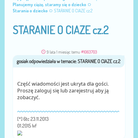
Planujemy ciążę, staramy się o dziecko
Starania o dziecko
STARANIE O CIAZE cz.2
STARANIE O CIAZE cz.2
9 lata 1 miesiąc temu
#1063703
gosiak
przez
Część wiadomości jest ukryta dla gości.
Proszę zaloguj się lub zarejestruj aby ją
zobaczyć.
[*] 6tc 23.11.2013
01.2015 Ivf