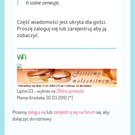
h sobie serwuje.
Część wiadomości jest ukryta dla gości.
Proszę zaloguj się lub zarejestruj aby ją
zobaczyć.
ViFi
Lipton33 - wykres na
28dni_sprawdz
Mama Aniołaka 30.03.2010 [*]
Prosimy
zaloguj się
lub
zarejestruj się na forum
się, aby
dołączyć do rozmowy.