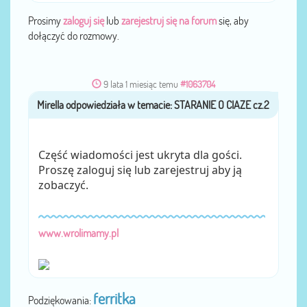
Prosimy
zaloguj się
lub
zarejestruj się na forum
się, aby
dołączyć do rozmowy.
9 lata 1 miesiąc temu
#1063704
Mirella
przez
Część wiadomości jest ukryta dla gości.
Proszę zaloguj się lub zarejestruj aby ją
zobaczyć.
www.wrolimamy.pl
ferritka
Podziękowania: