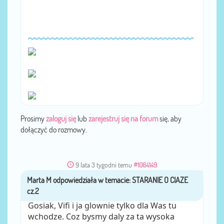
Prosimy
zaloguj się
lub
zarejestruj się na forum
się, aby
dołączyć do rozmowy.
9 lata 3 tygodni temu
#1064149
Marta M
przez
Gosiak, Vifi i ja glownie tylko dla Was tu
wchodze. Coz bysmy daly za ta wysoka