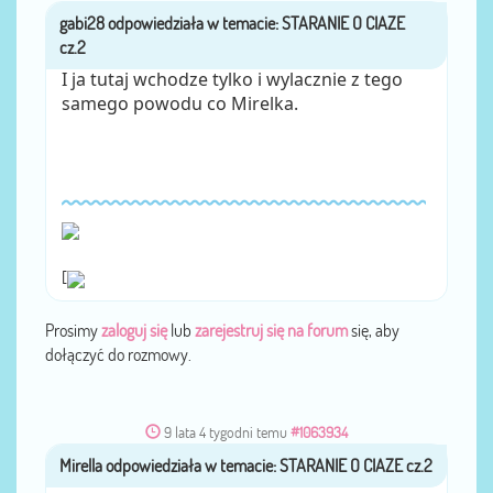
gabi28
przez
I ja tutaj wchodze tylko i wylacznie z tego
samego powodu co Mirelka.
[
Prosimy
zaloguj się
lub
zarejestruj się na forum
się, aby
dołączyć do rozmowy.
9 lata 4 tygodni temu
#1063934
Mirella
przez