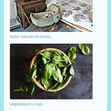
Wybór łóżeczka dla dziecka...
Wegetarianizm a ciąża...