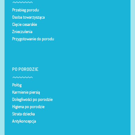
Przebieg porodu
Osoba towarzysząca
Cięcie cesarskie
Znieczulenia
Przygotowanie do porodu
PO PORODZIE
Połóg
Karmienie piersią
Dolegliwości po porodzie
Higiena po porodzie
Strata dziecka
Antykoncepcja