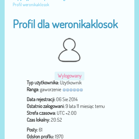
Profil weronikaklosok
Profil dla weronikaklosok
Wylogowany
Typ użytkownika:
Użytkownik
Ranga:
gaworzenie
Data rejestracji:
06 Sie 2014
Ostatnio zalogowani:
9 lata 11 miesiąc temu
Strefa czasowa:
UTC +2:00
Czas lokalny:
20:52
Posty:
61
Odsłon profliu:
1970