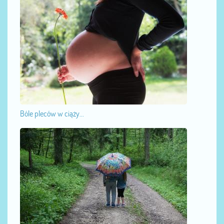
Bóle pleców w ciąży...