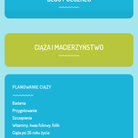
CIĄŻA I MACIERZYŃSTWO
PLANOWANIE CIĄŻY
Badania
Przygotowanie
Szczepienia
Witaminy, kwas foliowy, folik
Ciąża po 35 roku życia