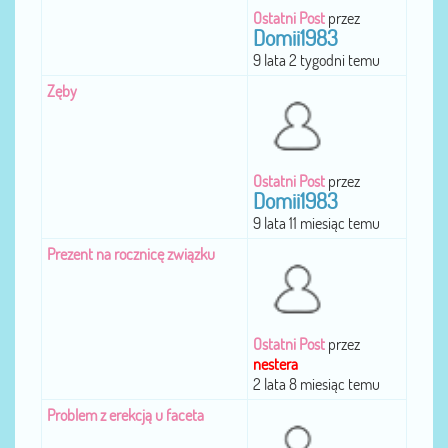
Ostatni Post
przez
Domii1983
9 lata 2 tygodni temu
Zęby
Ostatni Post
przez
Domii1983
9 lata 11 miesiąc temu
Prezent na rocznicę związku
Ostatni Post
przez
nestera
2 lata 8 miesiąc temu
Problem z erekcją u faceta