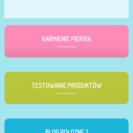
KARMIENIE PIERSIĄ
TESTOWANIE PRODUKTÓW
BLOG POŁOŻNEJ