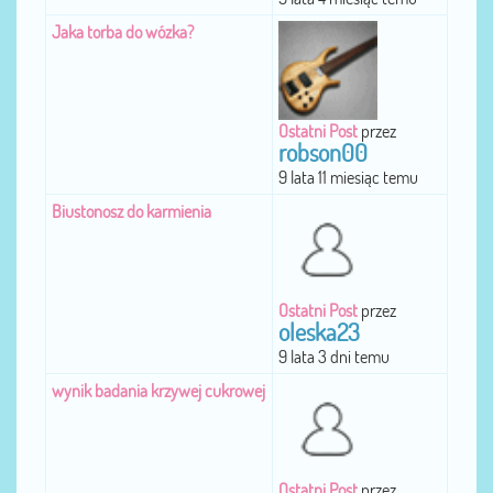
Jaka torba do wózka?
Ostatni Post
przez
robson00
9 lata 11 miesiąc temu
Biustonosz do karmienia
Ostatni Post
przez
oleska23
9 lata 3 dni temu
wynik badania krzywej cukrowej
Ostatni Post
przez