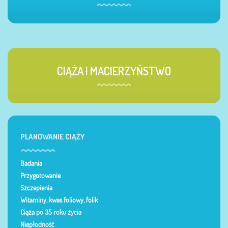
CIĄŻA I MACIERZYŃSTWO
PLANOWANIE CIĄŻY
Badania
Przygotowanie
Szczepienia
Witaminy, kwas foliowy, folik
Ciąża po 35 roku życia
Niepłodność