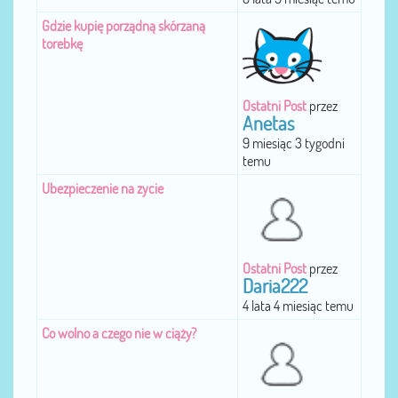
Gdzie kupię porządną skórzaną
torebkę
Ostatni Post
przez
Anetas
9 miesiąc 3 tygodni
temu
Ubezpieczenie na zycie
Ostatni Post
przez
Daria222
4 lata 4 miesiąc temu
Co wolno a czego nie w ciąży?