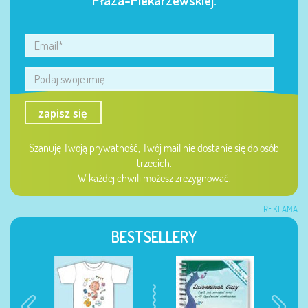
Płaza-Piekarzewskiej.
zapisz się
Szanuję Twoją prywatność, Twój mail nie dostanie się do osób
trzecich.
W każdej chwili możesz zrezygnować.
REKLAMA
BESTSELLERY