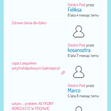
Ostatni Post
przez
Feliksa
8 lata 4 miesiąc temu
Zdrowe dania dla dzieci
Ostatni Post
przez
kosanoztra
8 lata 7 miesiąc temu
ciąża z zespołem
antyfosfolipidowym (zakrzepica)
Ostatni Post
przez
Marco
5 lata 8 miesiąc temu
witam.... problem..KŁYKCINY
KOŃCZASTE W POCHWIE.