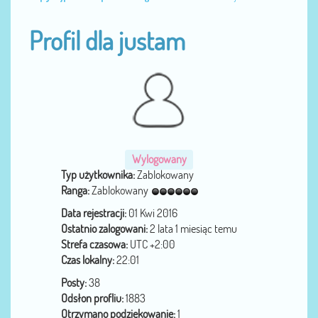
Profil dla justam
Wylogowany
Typ użytkownika:
Zablokowany
Ranga:
Zablokowany
Data rejestracji:
01 Kwi 2016
Ostatnio zalogowani:
2 lata 1 miesiąc temu
Strefa czasowa:
UTC +2:00
Czas lokalny:
22:01
Posty:
38
Odsłon profliu:
1883
Otrzymano podziękowanie:
1