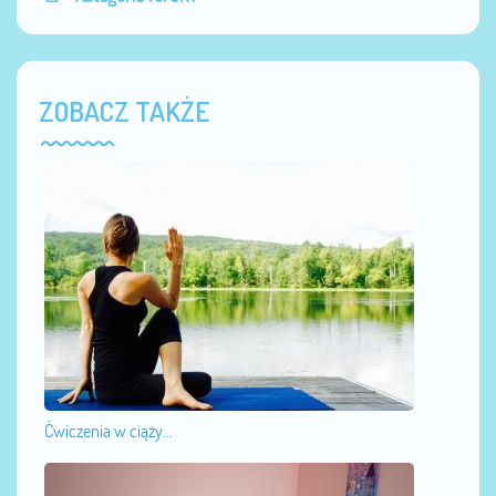
ZOBACZ TAKŻE
Ćwiczenia w ciąży...