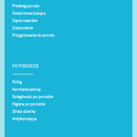
Przebieg porodu
Osoba towarzysząca
Cięcie cesarskie
Znieczulenia
Przygotowanie do porodu
PO PORODZIE
Połóg
Karmienie piersią
Dolegliwości po porodzie
Higiena po porodzie
Strata dziecka
Antykoncepcja