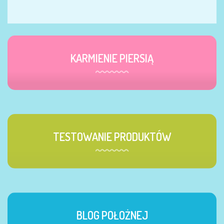
KARMIENIE PIERSIĄ
TESTOWANIE PRODUKTÓW
BLOG POŁOŻNEJ