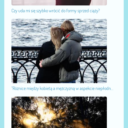
Czy uda mi się szybko wrócić do formy sprzed ciąży?
"Różnice między kobietą a mężczyzną w aspekcie niepłodn...