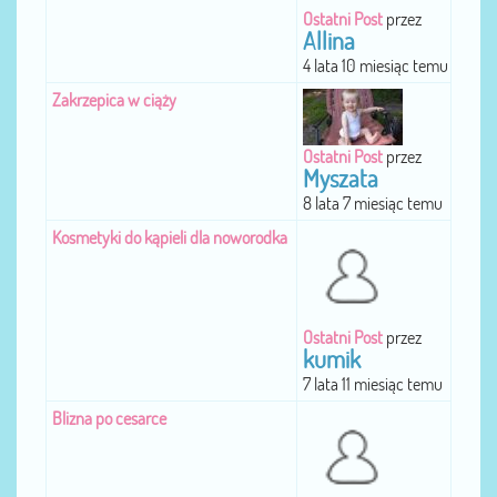
Ostatni Post
przez
Allina
4 lata 10 miesiąc temu
Zakrzepica w ciąży
Ostatni Post
przez
Myszata
8 lata 7 miesiąc temu
Kosmetyki do kąpieli dla noworodka
Ostatni Post
przez
kumik
7 lata 11 miesiąc temu
Blizna po cesarce