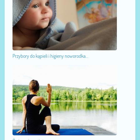
Przybory do kąpieli i higieny noworodka...