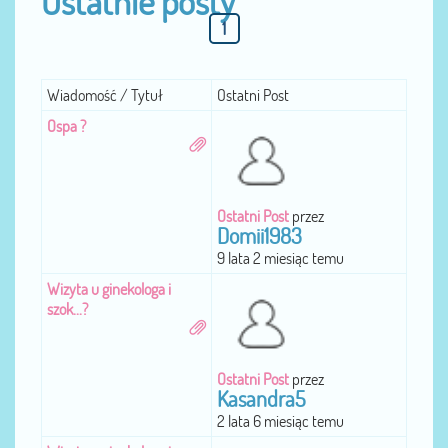
Ostatnie posty
1
Wiadomość / Tytuł
Ostatni Post
Ospa ?
Ostatni Post
przez
Domii1983
9 lata 2 miesiąc temu
Wizyta u ginekologa i
szok...?
Ostatni Post
przez
Kasandra5
2 lata 6 miesiąc temu