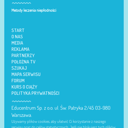
Metody leczenia niepłodności
START
O NAS
MEDIA
REKLAMA
PARTNERZY
POŁOŻNA TV
SZUKAJ
MAPA SERWISU
FORUM
KURS O CIĄŻY
POLITYKA PRYWATNOŚCI
Educentrum Sp. z o.o. ul. Św. Patryka 2/45 03-980
Warszawa.
Używamy plików cookies, aby ułatwić Ci korzystanie z naszego
serwisu oraz do celów statystycznych. Jeśli nie blokujesz tych plików,