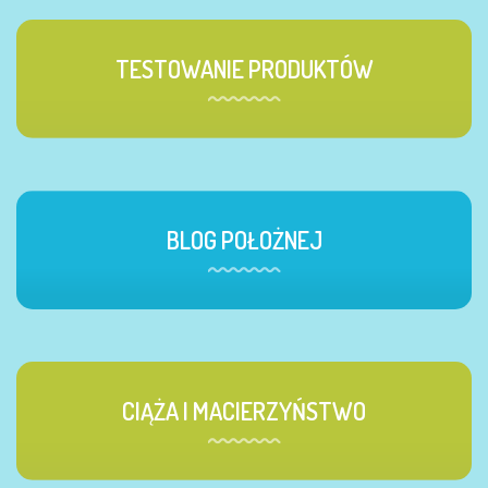
TESTOWANIE PRODUKTÓW
BLOG POŁOŻNEJ
CIĄŻA I MACIERZYŃSTWO