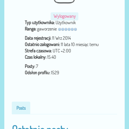
Wylogowany
Typ użytkownika:
Użytkownik
Ranga:
gaworzenie
Data rejestracji:
11 Wrz 2014
Ostatnio zalogowani:
11 lata 10 miesiąc temu
Strefa czasowa:
UTC +2:00
Czas lokalny:
15:40
Posty:
7
Odsłon profliu:
1529
Posts