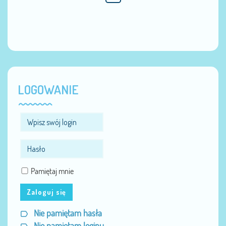
LOGOWANIE
Pamiętaj mnie
Zaloguj się
Nie pamiętam hasła
Nie pamiętam loginu