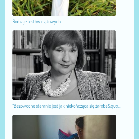
Rodzaje testów ciążowych...
"Bezowocne staranie jest jak niekończąca się żałoba&quo...