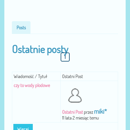
Posts
Ostatnie posty
1
Wiadomość / Tytuł
Ostatni Post
czy to wody plodowe
miki*
Ostatni Post
przez
11 lata 2 miesiąc temu
Więcej