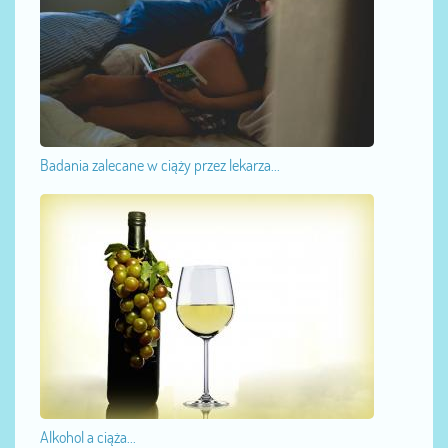
Badania zalecane w ciąży przez lekarza...
Alkohol a ciąża...