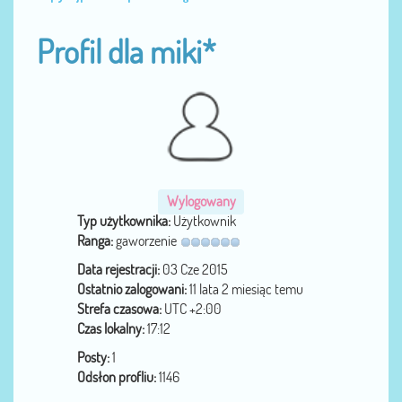
Profil dla miki*
Wylogowany
Typ użytkownika:
Użytkownik
Ranga:
gaworzenie
Data rejestracji:
03 Cze 2015
Ostatnio zalogowani:
11 lata 2 miesiąc temu
Strefa czasowa:
UTC +2:00
Czas lokalny:
17:12
Posty:
1
Odsłon profliu:
1146