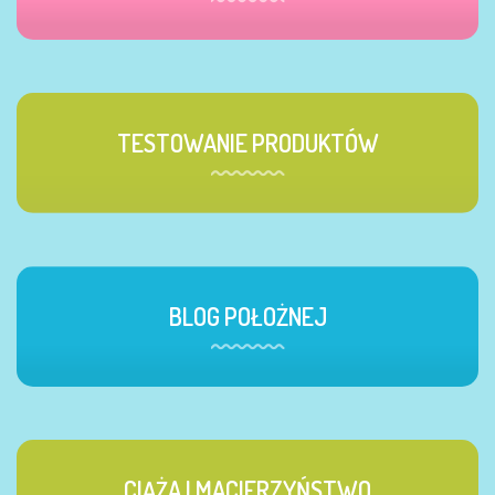
TESTOWANIE PRODUKTÓW
BLOG POŁOŻNEJ
CIĄŻA I MACIERZYŃSTWO