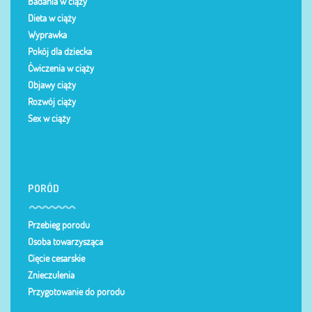
Badania w ciąży
Dieta w ciąży
Wyprawka
Pokój dla dziecka
Ćwiczenia w ciąży
Objawy ciąży
Rozwój ciąży
Sex w ciąży
PORÓD
Przebieg porodu
Osoba towarzysząca
Cięcie cesarskie
Znieczulenia
Przygotowanie do porodu