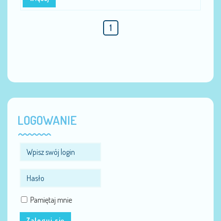
1
LOGOWANIE
Pamiętaj mnie
Zaloguj się