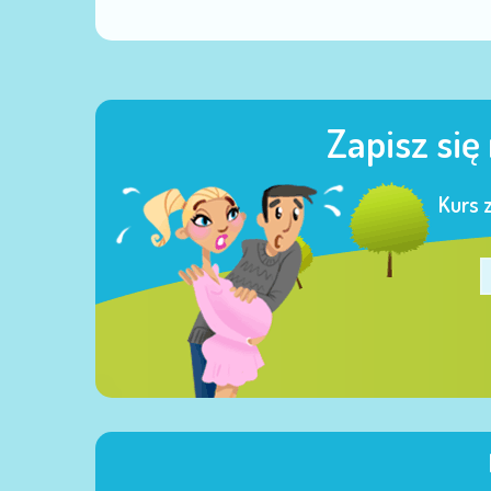
Zapisz się
Kurs 