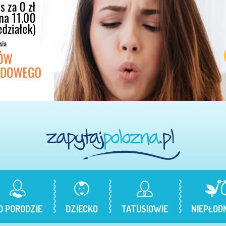
O PORODZIE
DZIECKO
TATUSIOWIE
NIEPŁOD