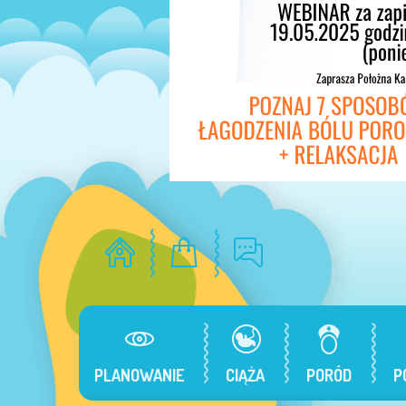
PLANOWANIE
CIĄŻA
PORÓD
P