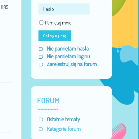
1195
Pamiętaj mnie
Zaloguj się
Nie pamiętam hasła
Nie pamiętam loginu
Zarejestruj się na forum
FORUM
Ostatnie tematy
Kategorie forum