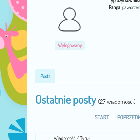
Typ użytkownika
Ranga:
gaworzen
Wylogowany
Posts
Ostatnie posty
(27 wiadomości)
START
POPRZEDN
Wiadomość / Tytuł