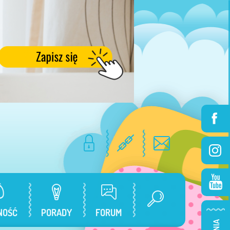
NOŚĆ
PORADY
FORUM