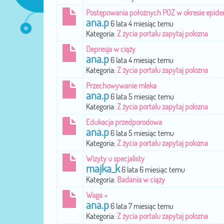
Postępowania położnych POZ w okresie epidem
ana.p
6 lata 4 miesiąc temu
Kategoria:
Z życia portalu zapytaj polozna
Depresja w ciąży
ana.p
6 lata 4 miesiąc temu
Kategoria:
Z życia portalu zapytaj polozna
Przechowywanie mleka
ana.p
6 lata 5 miesiąc temu
Kategoria:
Z życia portalu zapytaj polozna
Edukacja przedporodowa
ana.p
6 lata 5 miesiąc temu
Kategoria:
Z życia portalu zapytaj polozna
Wizyty u specjalisty
majka_k
6 lata 6 miesiąc temu
Kategoria:
Badania w ciąży
Waga +
ana.p
6 lata 7 miesiąc temu
Kategoria:
Z życia portalu zapytaj polozna