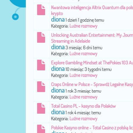
Kwantowa inteligencja Altrix Quantum dla pol
krypto
diona
1 dzień 1 godzinę temu
Kategoria:
Luźne rozmowy
Unlocking Australian Entertainment: My Jour
Streaming in Adelaide
diona
3 miesiąc 6 dni temu
Kategoria:
Luźne rozmowy
Explore Gambling Mindset at ThePokies 103 Au
diona
10 miesiąc 3 tygodni temu
Kategoria:
Luźne rozmowy
Craps Online w Polsce - Sprawdź Legalne Kasy
diona
1 rok 3 miesiąc temu
Kategoria:
Luźne rozmowy
Total Casino PL - kasyno dla Polaków
diona
1 rok 4 miesiąc temu
Kategoria:
Luźne rozmowy
Polskie Kasyno online - Total Casino z polską li