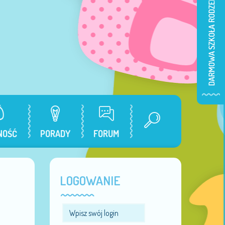
NOŚĆ
PORADY
FORUM
LOGOWANIE