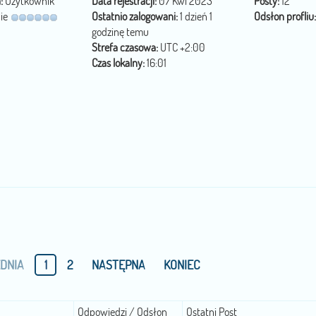
:
Użytkownik
Data rejestracji:
07 Kwi 2023
Posty:
12
ie
Ostatnio zalogowani:
1 dzień 1
Odsłon profliu:
godzinę temu
Strefa czasowa:
UTC +2:00
Czas lokalny:
16:01
DNIA
1
2
NASTĘPNA
KONIEC
Odpowiedzi / Odsłon
Ostatni Post