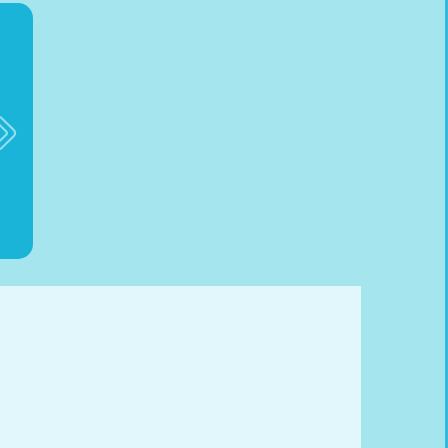
Brioko Baby
Dzienniczek ciąży
Dzienniczek żywieni