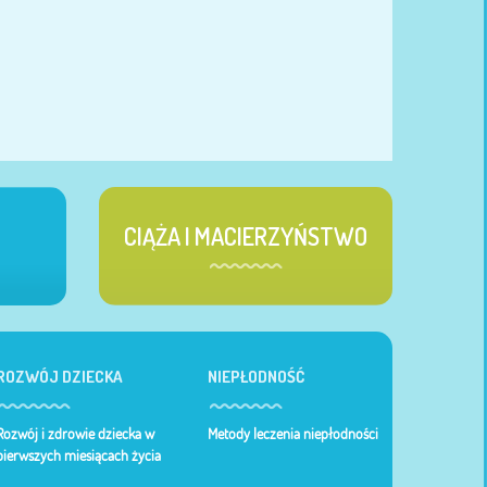
CIĄŻA I MACIERZYŃSTWO
ROZWÓJ DZIECKA
NIEPŁODNOŚĆ
Rozwój i zdrowie dziecka w
Metody leczenia niepłodności
pierwszych miesiącach życia