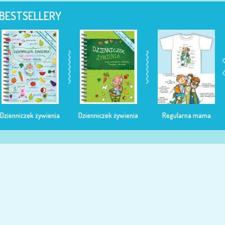
BESTSELLERY
Dzienniczek żywienia
Dzienniczek żywienia
Regularna mama