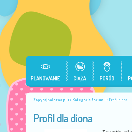
PLANOWANIE
CIĄŻA
PORÓD
P
Zapytajpolozna.pl
Kategorie forum
Profil diona
Profil dla diona