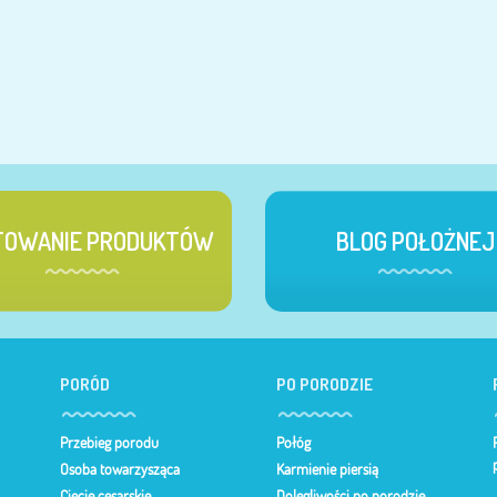
TOWANIE PRODUKTÓW
BLOG POŁOŻNEJ
PORÓD
PO PORODZIE
Przebieg porodu
Połóg
Osoba towarzysząca
Karmienie piersią
Cięcie cesarskie
Dolegliwości po porodzie