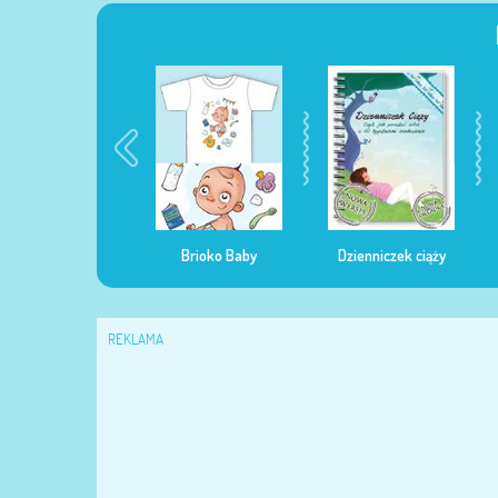
egularna mama
Brioko Baby
Dzienniczek ciąży
REKLAMA