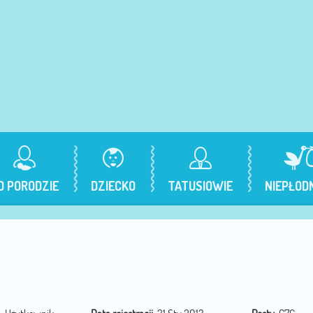
O PORODZIE
DZIECKO
TATUSIOWIE
NIEPŁOD