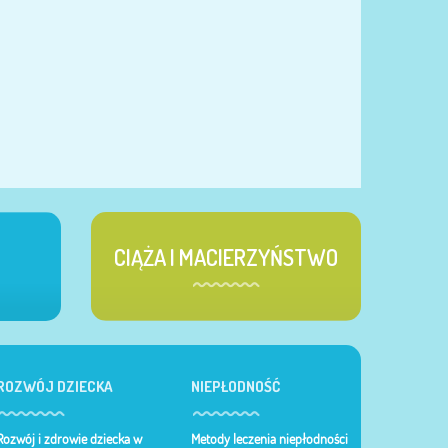
CIĄŻA I MACIERZYŃSTWO
ROZWÓJ DZIECKA
NIEPŁODNOŚĆ
Rozwój i zdrowie dziecka w
Metody leczenia niepłodności