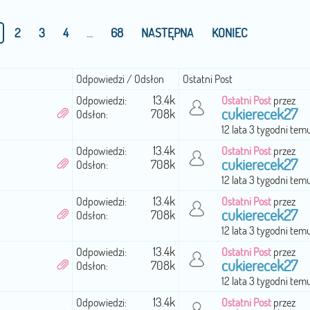
2
3
4
...
68
NASTĘPNA
KONIEC
Odpowiedzi / Odsłon
Ostatni Post
13.4k
Odpowiedzi:
Ostatni Post
przez
cukierecek27
708k
Odsłon:
12 lata 3 tygodni tem
13.4k
Odpowiedzi:
Ostatni Post
przez
cukierecek27
708k
Odsłon:
12 lata 3 tygodni tem
13.4k
Odpowiedzi:
Ostatni Post
przez
cukierecek27
708k
Odsłon:
12 lata 3 tygodni tem
13.4k
Odpowiedzi:
Ostatni Post
przez
cukierecek27
708k
Odsłon:
12 lata 3 tygodni tem
13.4k
Odpowiedzi:
Ostatni Post
przez