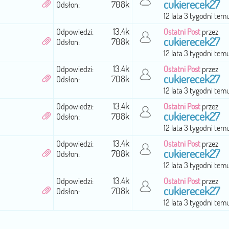
cukierecek27
708k
Odsłon:
12 lata 3 tygodni tem
13.4k
Odpowiedzi:
Ostatni Post
przez
cukierecek27
708k
Odsłon:
12 lata 3 tygodni tem
13.4k
Odpowiedzi:
Ostatni Post
przez
cukierecek27
708k
Odsłon:
12 lata 3 tygodni tem
13.4k
Odpowiedzi:
Ostatni Post
przez
cukierecek27
708k
Odsłon:
12 lata 3 tygodni tem
13.4k
Odpowiedzi:
Ostatni Post
przez
cukierecek27
708k
Odsłon:
12 lata 3 tygodni tem
13.4k
Odpowiedzi:
Ostatni Post
przez
cukierecek27
708k
Odsłon:
12 lata 3 tygodni tem