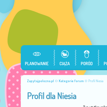
PLANOWANIE
CIĄŻA
PORÓD
P
Zapytajpolozna.pl
Kategorie forum
Profil Niesia
Profil dla Niesia