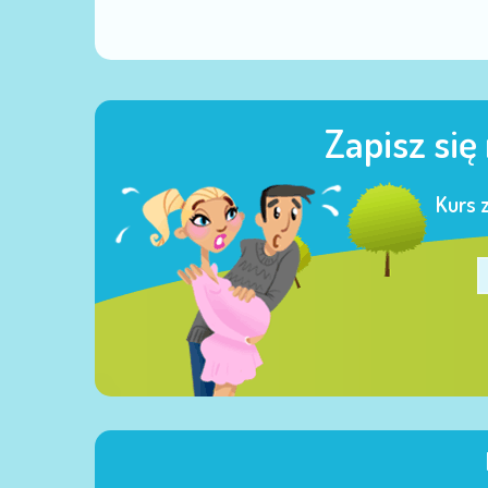
Zapisz się
Kurs 