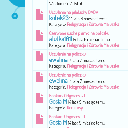
Wiadomość / Tytuł
Uczulenie na pileluchy DADA
kotek23
14 lata 6 miesiąc temu
Kategoria:
Pielęgnacja i Zdrowie Maluszka
Czerwone suche plamki na policzku
alutka1011
14 lata 6 miesiąc temu
Kategoria:
Pielęgnacja i Zdrowie Maluszka
Uczulenie na policzku
ewelina
14 lata 7 miesiąc temu
Kategoria:
Pielęgnacja i Zdrowie Maluszka
Uczulenie na policzku
ewelina
14 lata 7 miesiąc temu
Kategoria:
Pielęgnacja i Zdrowie Maluszka
Konkurs Origosors :-)
Gosia M
14 lata 9 miesiąc temu
Kategoria:
Konkursy
Konkurs Origosors :-)
Gosia M
14 lata 9 miesiąc temu