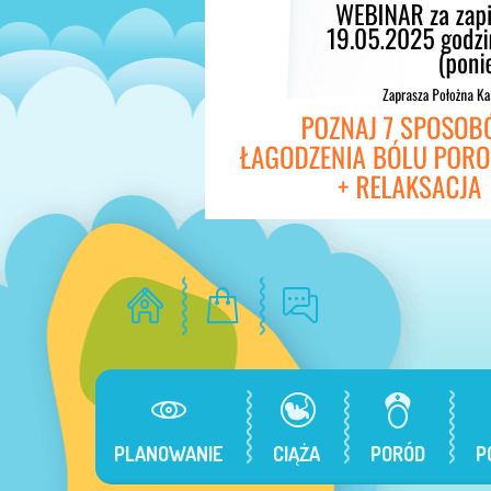
PLANOWANIE
CIĄŻA
PORÓD
P