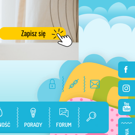
NOŚĆ
PORADY
FORUM