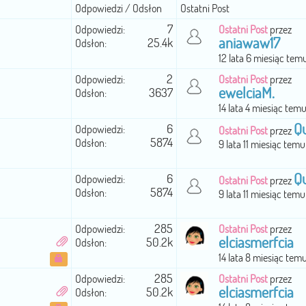
Odpowiedzi / Odsłon
Ostatni Post
7
Odpowiedzi:
Ostatni Post
przez
aniawaw17
25.4k
Odsłon:
12 lata 6 miesiąc tem
2
Odpowiedzi:
Ostatni Post
przez
ewelciaM.
3637
Odsłon:
14 lata 4 miesiąc tem
Q
6
Odpowiedzi:
Ostatni Post
przez
5874
Odsłon:
9 lata 11 miesiąc temu
Q
6
Odpowiedzi:
Ostatni Post
przez
5874
Odsłon:
9 lata 11 miesiąc temu
285
Odpowiedzi:
Ostatni Post
przez
elciasmerfcia
50.2k
Odsłon:
14 lata 8 miesiąc tem
285
Odpowiedzi:
Ostatni Post
przez
elciasmerfcia
50.2k
Odsłon: