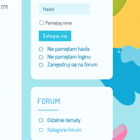
Data urodzenia:
07 Mar 1986
1771
Pamiętaj mnie
Zaloguj się
Nie pamiętam hasła
Nie pamiętam loginu
Zarejestruj się na forum
FORUM
Ostatnie tematy
Kategorie forum