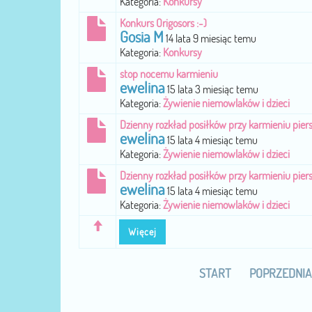
Kategoria:
Konkursy
Konkurs Origosors :-)
Gosia M
14 lata 9 miesiąc temu
Kategoria:
Konkursy
stop nocemu karmieniu
ewelina
15 lata 3 miesiąc temu
Kategoria:
Żywienie niemowlaków i dzieci
Dzienny rozkład posiłków przy karmieniu piers
ewelina
15 lata 4 miesiąc temu
Kategoria:
Żywienie niemowlaków i dzieci
Dzienny rozkład posiłków przy karmieniu piers
ewelina
15 lata 4 miesiąc temu
Kategoria:
Żywienie niemowlaków i dzieci
Więcej
START
POPRZEDNIA