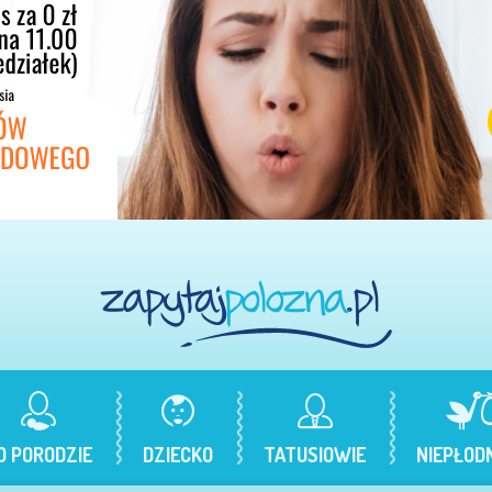
O PORODZIE
DZIECKO
TATUSIOWIE
NIEPŁOD