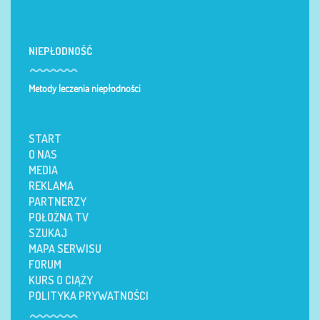
NIEPŁODNOŚĆ
Metody leczenia niepłodności
START
O NAS
MEDIA
REKLAMA
PARTNERZY
POŁOŻNA TV
SZUKAJ
MAPA SERWISU
FORUM
KURS O CIĄŻY
POLITYKA PRYWATNOŚCI