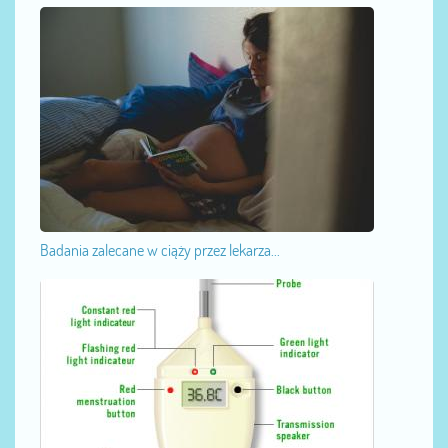
Badania zalecane w ciąży przez lekarza...