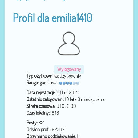
Profil dla emilia1410
Wylogowany
Typ użytkownika:
Użytkownik
Ranga:
gadatliwa
Data rejestracji:
20 Lut 2014
Ostatnio zalogowani:
10 lata 9 miesiąc temu
Strefa czasowa:
UTC +2:00
Czas lokalny:
18:16
Posty:
821
Odsłon profliu:
2307
Otrzymano podziękowanie:
11