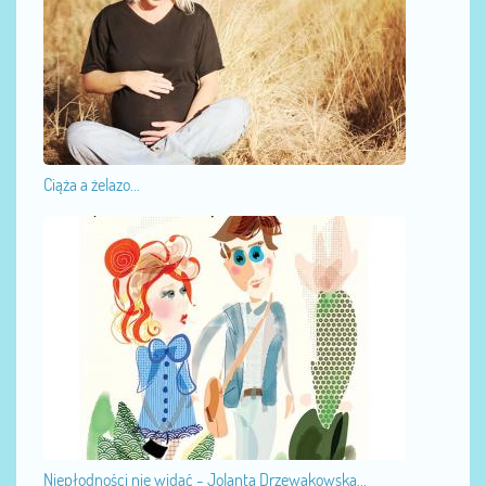
Ciąża a żelazo...
Niepłodności nie widać - Jolanta Drzewakowska...