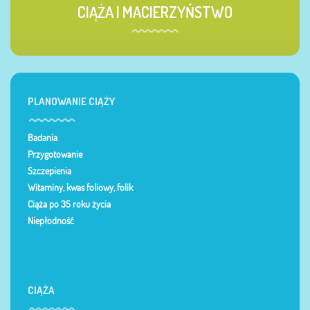
CIĄŻA I MACIERZYŃSTWO
PLANOWANIE CIĄŻY
Badania
Przygotowanie
Szczepienia
Witaminy, kwas foliowy, folik
Ciąża po 35 roku życia
Niepłodność
CIĄŻA