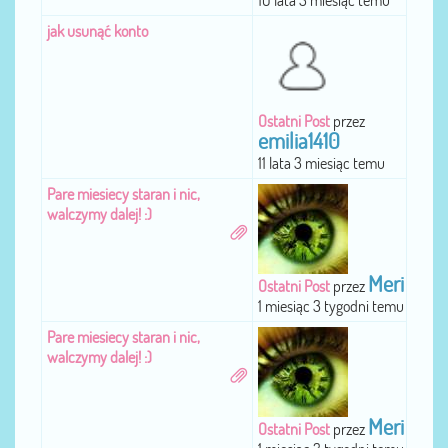
10 lata 5 miesiąc temu
jak usunąć konto
Ostatni Post
przez
emilia1410
11 lata 3 miesiąc temu
Pare miesiecy staran i nic,
walczymy dalej! :)
Meri
Ostatni Post
przez
1 miesiąc 3 tygodni temu
Pare miesiecy staran i nic,
walczymy dalej! :)
Meri
Ostatni Post
przez