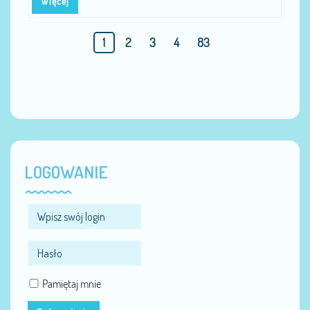
Więcej
1
2
3
4
83
LOGOWANIE
Pamiętaj mnie