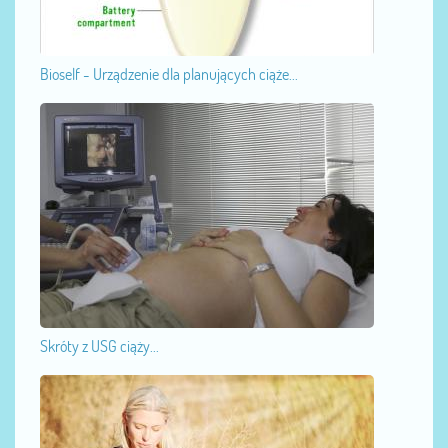
Bioself - Urządzenie dla planujących ciąże...
Skróty z USG ciąży...