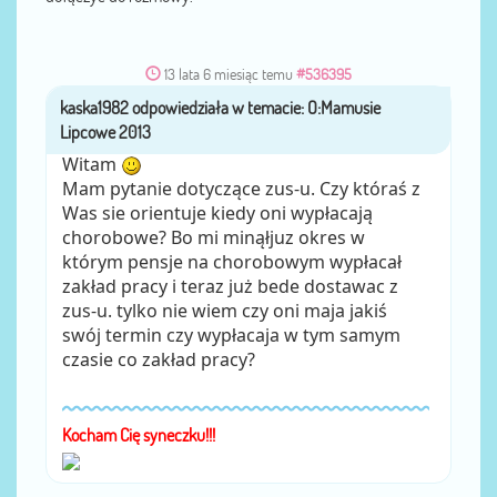
13 lata 6 miesiąc temu
#536395
kaska1982
przez
Witam
Mam pytanie dotyczące zus-u. Czy któraś z
Was sie orientuje kiedy oni wypłacają
chorobowe? Bo mi minąłjuz okres w
którym pensje na chorobowym wypłacał
zakład pracy i teraz już bede dostawac z
zus-u. tylko nie wiem czy oni maja jakiś
swój termin czy wypłacaja w tym samym
czasie co zakład pracy?
Kocham Cię syneczku!!!