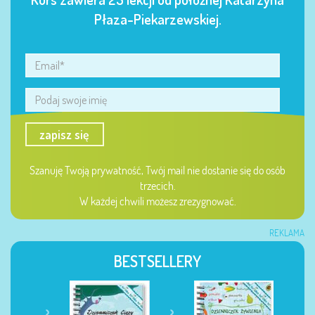
Płaza-Piekarzewskiej.
zapisz się
Szanuję Twoją prywatność, Twój mail nie dostanie się do osób
trzecich.
W każdej chwili możesz zrezygnować.
REKLAMA
BESTSELLERY