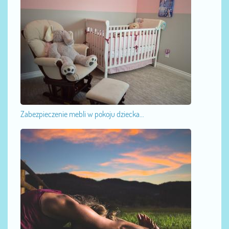
Zabezpieczenie mebli w pokoju dziecka...