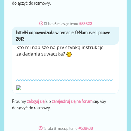
dołączyć do rozmowy.
13 lata 6 miesiąc temu
#536413
latte84
przez
Kto mi napisze na prv szybką instrukcje
zakładania suwaczka?
Prosimy
zaloguj się
lub
zarejestruj się na forum
się, aby
dołączyć do rozmowy.
13 lata 6 miesiąc temu
#536430