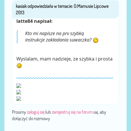
kasiak
przez
latte84 napisał:
Kto mi napisze na prv szybką
instrukcje zakładania suwaczka?
Wyslalam, mam nadzieje, ze szybka i prosta
Prosimy
zaloguj się
lub
zarejestruj się na forum
się, aby
dołączyć do rozmowy.