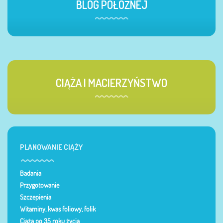
BLOG POŁOŻNEJ
CIĄŻA I MACIERZYŃSTWO
PLANOWANIE CIĄŻY
Badania
Przygotowanie
Szczepienia
Witaminy, kwas foliowy, folik
Ciąża po 35 roku życia