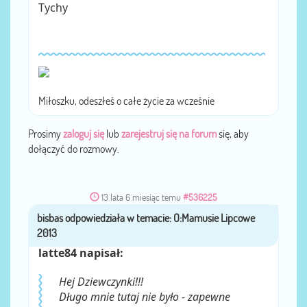
Tychy
Miłoszku, odeszłeś o całe życie za wcześnie
Prosimy
zaloguj się
lub
zarejestruj się na forum
się, aby
dołączyć do rozmowy.
13 lata 6 miesiąc temu
#536225
bisbas
przez
latte84 napisał:
Hej Dziewczynki!!!
Długo mnie tutaj nie było - zapewne