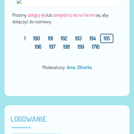
Prosimy
zaloguj się
lub
zarejestruj się na forum
się, aby
dołączyć do rozmowy.
1
190
191
192
193
194
195
196
197
198
199
1716
Moderatorzy:
ilona
,
Qltoorka
LOGOWANIE