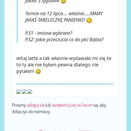
jakies 3 tygodnie
Termin na 12 lipca.... właśnie.....MAMY
JAKĄŚ TABELECZKĘ PANIENKI?
P.S1 - imiona wybrane?
P.S2: jakie przeczucia co do płci Bąbla?
witaj latte a tak własnie wydawało mi się że
to ty ale nie byłam pewna dlatego nie
pytałam
Prosimy
zaloguj się
lub
zarejestruj się na forum
się, aby
dołączyć do rozmowy.