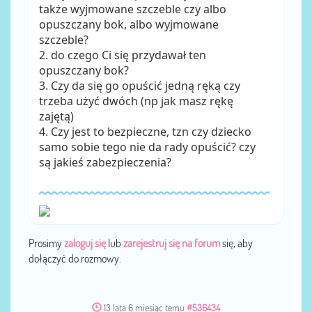
także wyjmowane szczeble czy albo
opuszczany bok, albo wyjmowane
szczeble?
2. do czego Ci się przydawał ten
opuszczany bok?
3. Czy da się go opuścić jedną ręką czy
trzeba użyć dwóch (np jak masz rękę
zajętą)
4. Czy jest to bezpieczne, tzn czy dziecko
samo sobie tego nie da rady opuścić? czy
są jakieś zabezpieczenia?
Prosimy
zaloguj się
lub
zarejestruj się na forum
się, aby
dołączyć do rozmowy.
13 lata 6 miesiąc temu
#536434