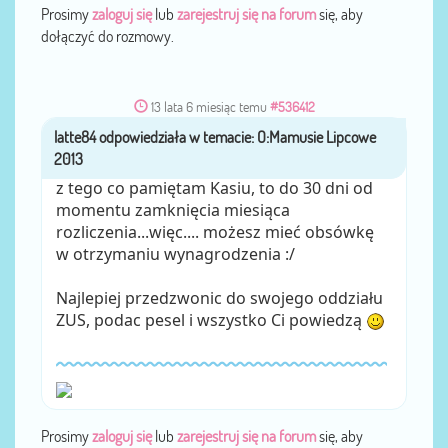
Prosimy
zaloguj się
lub
zarejestruj się na forum
się, aby
dołączyć do rozmowy.
13 lata 6 miesiąc temu
#536412
latte84
przez
z tego co pamiętam Kasiu, to do 30 dni od
momentu zamknięcia miesiąca
rozliczenia...więc.... możesz mieć obsówkę
w otrzymaniu wynagrodzenia :/
Najlepiej przedzwonic do swojego oddziału
ZUS, podac pesel i wszystko Ci powiedzą
Prosimy
zaloguj się
lub
zarejestruj się na forum
się, aby