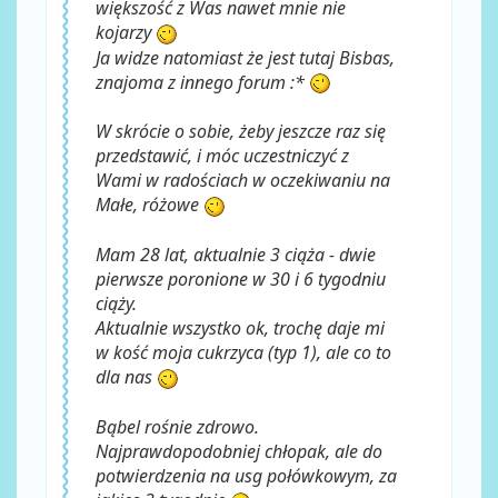
większość z Was nawet mnie nie
kojarzy
Ja widze natomiast że jest tutaj Bisbas,
znajoma z innego forum :*
W skrócie o sobie, żeby jeszcze raz się
przedstawić, i móc uczestniczyć z
Wami w radościach w oczekiwaniu na
Małe, różowe
Mam 28 lat, aktualnie 3 ciąża - dwie
pierwsze poronione w 30 i 6 tygodniu
ciąży.
Aktualnie wszystko ok, trochę daje mi
w kość moja cukrzyca (typ 1), ale co to
dla nas
Bąbel rośnie zdrowo.
Najprawdopodobniej chłopak, ale do
potwierdzenia na usg połówkowym, za