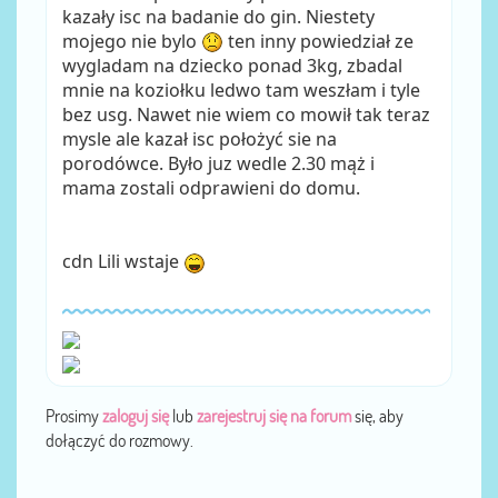
kazały isc na badanie do gin. Niestety
mojego nie bylo
ten inny powiedział ze
wygladam na dziecko ponad 3kg, zbadal
mnie na koziołku ledwo tam weszłam i tyle
bez usg. Nawet nie wiem co mowił tak teraz
mysle ale kazał isc położyć sie na
porodówce. Było juz wedle 2.30 mąż i
mama zostali odprawieni do domu.
cdn Lili wstaje
Prosimy
zaloguj się
lub
zarejestruj się na forum
się, aby
dołączyć do rozmowy.