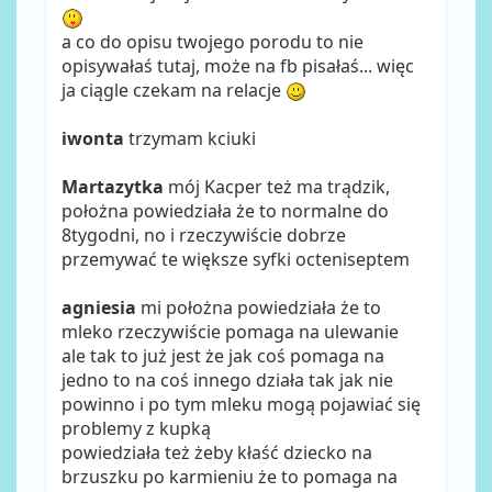
a co do opisu twojego porodu to nie
opisywałaś tutaj, może na fb pisałaś... więc
ja ciągle czekam na relacje
iwonta
trzymam kciuki
Martazytka
mój Kacper też ma trądzik,
położna powiedziała że to normalne do
8tygodni, no i rzeczywiście dobrze
przemywać te większe syfki octeniseptem
agniesia
mi położna powiedziała że to
mleko rzeczywiście pomaga na ulewanie
ale tak to już jest że jak coś pomaga na
jedno to na coś innego działa tak jak nie
powinno i po tym mleku mogą pojawiać się
problemy z kupką
powiedziała też żeby kłaść dziecko na
brzuszku po karmieniu że to pomaga na