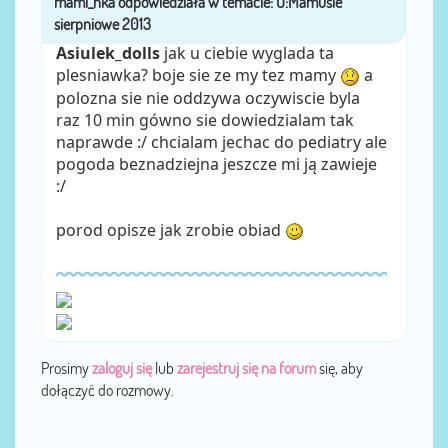
Asiulek_dolls
jak u ciebie wyglada ta
plesniawka? boje sie ze my tez mamy
a
polozna sie nie oddzywa oczywiscie byla
raz 10 min gówno sie dowiedzialam tak
naprawde :/ chcialam jechac do pediatry ale
pogoda beznadziejna jeszcze mi ją zawieje
:/
porod opisze jak zrobie obiad
Prosimy
zaloguj się
lub
zarejestruj się na forum
się, aby
dołączyć do rozmowy.