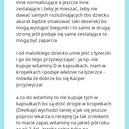
inne normalizujące a jeszcze inne
zestalające i żeby je mieszać, żeby nie
dawać samych rozluźniających (bo dziecku
akurat będzie smakować taki deserek) bo
mogą wystąpić biegunki i to samo w drugą
stronę jeśli podaje się same zestalające to
mogą być zaparcia
i od malutkiego dziecko umie jeść z łyżeczki
i go do tego przyzwyczajać - ja np. nie
kupuje witaminy D w kapsułkach, mam w
kropelkach i podaje właśnie na łyżeczce -
mówiła że dobrze bo się Kacper
przyzwyczai
a co do witaminy to nie kupuje tych w
kapsułkach bo są dość drogie w kropelkach
(Devikap) wychodzi taniej a jak się jeszcze
poprosi lekarza o receptę (ja tak zrobiłam)
to macie zapas witaminy na jakieś pół roku