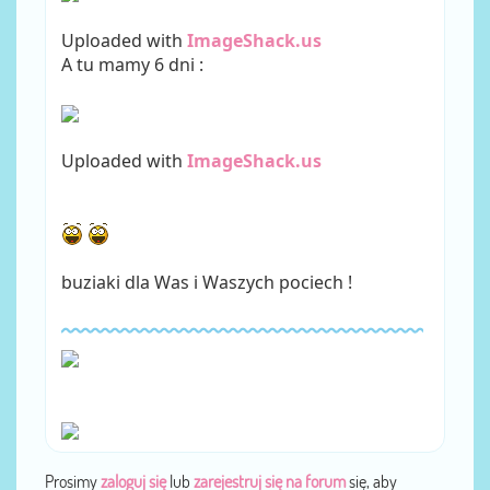
Uploaded with
ImageShack.us
A tu mamy 6 dni :
Uploaded with
ImageShack.us
buziaki dla Was i Waszych pociech !
Prosimy
zaloguj się
lub
zarejestruj się na forum
się, aby