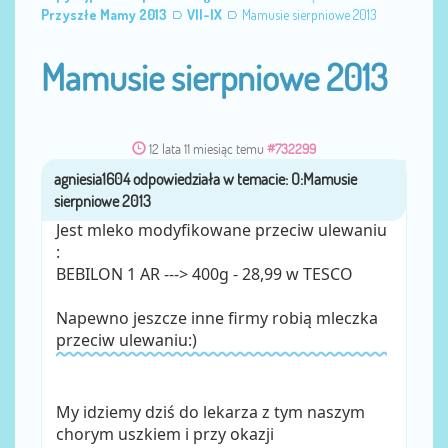
Przyszłe Mamy 2013
VII-IX
Mamusie sierpniowe 2013
Mamusie sierpniowe 2013
12 lata 11 miesiąc temu
#732299
agniesia1604
przez
Jest mleko modyfikowane przeciw ulewaniu
:
BEBILON 1 AR ---> 400g - 28,99 w TESCO
Napewno jeszcze inne firmy robią mleczka
przeciw ulewaniu:)
My idziemy dziś do lekarza z tym naszym
chorym uszkiem i przy okazji