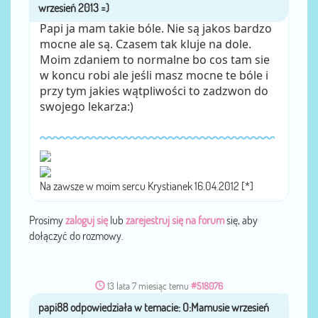
Papi ja mam takie bóle. Nie są jakos bardzo
mocne ale są. Czasem tak kluje na dole.
Moim zdaniem to normalne bo cos tam sie
w koncu robi ale jeśli masz mocne te bóle i
przy tym jakies wątpliwości to zadzwon do
swojego lekarza:)
Na zawsze w moim sercu Krystianek 16.04.2012 [*]
Prosimy
zaloguj się
lub
zarejestruj się na forum
się, aby
dołączyć do rozmowy.
13 lata 7 miesiąc temu
#518076
papi88
przez