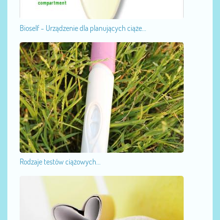
Bioself - Urządzenie dla planujących ciąże...
Rodzaje testów ciążowych...