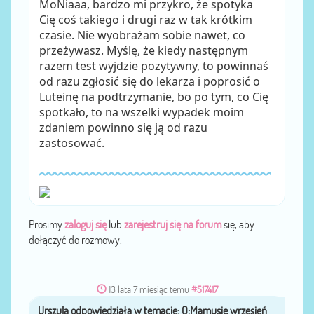
MoNiaaa, bardzo mi przykro, że spotyka
Cię coś takiego i drugi raz w tak krótkim
czasie. Nie wyobrażam sobie nawet, co
przeżywasz. Myślę, że kiedy następnym
razem test wyjdzie pozytywny, to powinnaś
od razu zgłosić się do lekarza i poprosić o
Luteinę na podtrzymanie, bo po tym, co Cię
spotkało, to na wszelki wypadek moim
zdaniem powinno się ją od razu
zastosować.
Prosimy
zaloguj się
lub
zarejestruj się na forum
się, aby
dołączyć do rozmowy.
13 lata 7 miesiąc temu
#517417
Urszula
przez