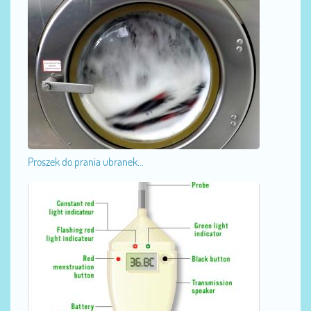
Proszek do prania ubranek...