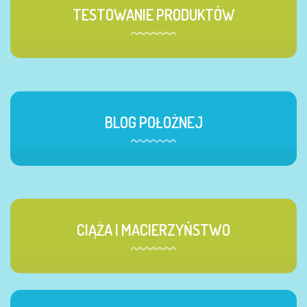
TESTOWANIE PRODUKTÓW
BLOG POŁOŻNEJ
CIĄŻA I MACIERZYŃSTWO