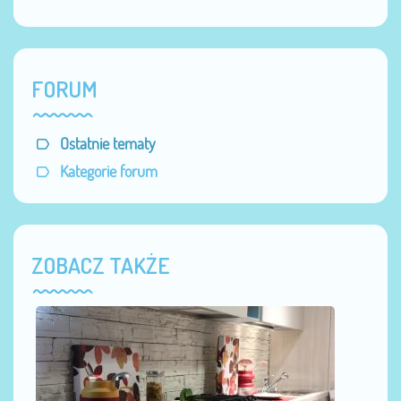
FORUM
Ostatnie tematy
Kategorie forum
ZOBACZ TAKŻE