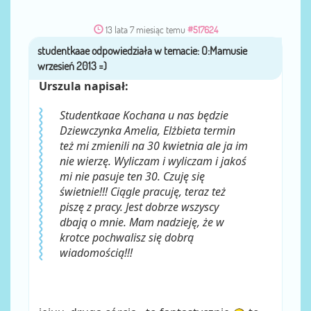
13 lata 7 miesiąc temu
#517624
studentkaae
przez
Urszula napisał:
Studentkaae Kochana u nas będzie
Dziewczynka Amelia, Elżbieta termin
też mi zmienili na 30 kwietnia ale ja im
nie wierzę. Wyliczam i wyliczam i jakoś
mi nie pasuje ten 30. Czuję się
świetnie!!! Ciągle pracuję, teraz też
piszę z pracy. Jest dobrze wszyscy
dbają o mnie. Mam nadzieję, że w
krotce pochwalisz się dobrą
wiadomością!!!