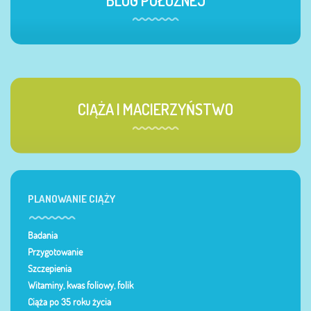
CIĄŻA I MACIERZYŃSTWO
PLANOWANIE CIĄŻY
Badania
Przygotowanie
Szczepienia
Witaminy, kwas foliowy, folik
Ciąża po 35 roku życia