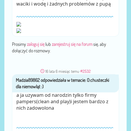
waciki i wodę i żadnych problemów z pupą
Prosimy
zaloguj się
lub
zarejestruj się na forum
się, aby
dołączyć do rozmowy.
16 lata 6 miesiąc temu
#2532
Madzia89862
przez
a ja uzywam od narodzin tylko firmy
pampers(clean and play)i jestem bardzo z
nich zadowolona