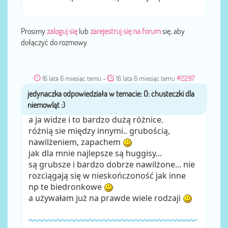
Prosimy
zaloguj się
lub
zarejestruj się na forum
się, aby
dołączyć do rozmowy.
16 lata 6 miesiąc temu
-
16 lata 6 miesiąc temu
#2297
jedynaczka
przez
a ja widze i to bardzo dużą różnice.
różnią sie między innymi.. grubością,
nawilżeniem, zapachem
jak dla mnie najlepsze są huggisy...
są grubsze i bardzo dobrze nawilżone... nie
rozciągają się w nieskończoność jak inne
np te biedronkowe
a używałam już na prawde wiele rodzaji