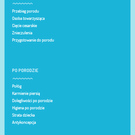
Przebieg porodu
Osoba towarzysząca
Cięcie cesarskie
Znieczulenia
Przygotowanie do porodu
PO PORODZIE
Połóg
Karmienie piersią
Dolegliwości po porodzie
Higiena po porodzie
Strata dziecka
Antykoncepcja