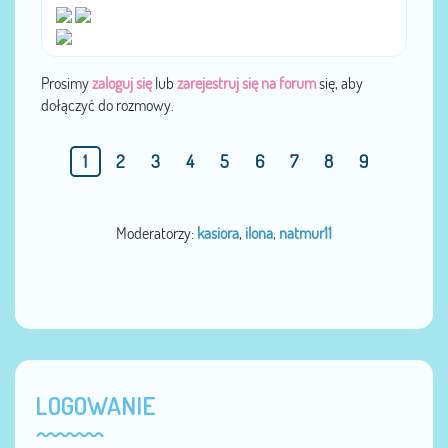
Prosimy
zaloguj się
lub
zarejestruj się na forum
się, aby
dołączyć do rozmowy.
1
2
3
4
5
6
7
8
9
Moderatorzy:
kasiora
,
ilona
,
natmur11
LOGOWANIE