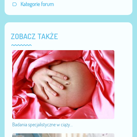
Kategorie forum
ZOBACZ TAKŻE
Badania specjalistyczne w ciąży...