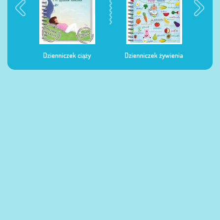
Dzienniczek ciąży
Dzienniczek żywienia
Dzi