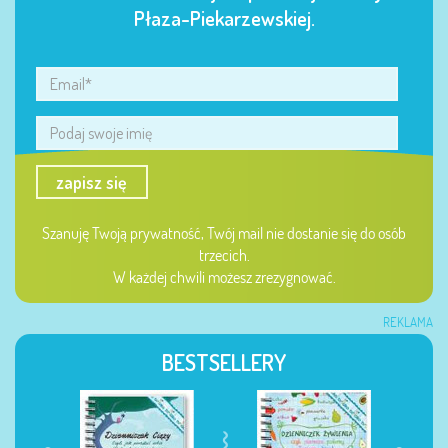
Płaza-Piekarzewskiej.
zapisz się
Szanuję Twoją prywatność, Twój mail nie dostanie się do osób
trzecich.
W każdej chwili możesz zrezygnować.
REKLAMA
BESTSELLERY