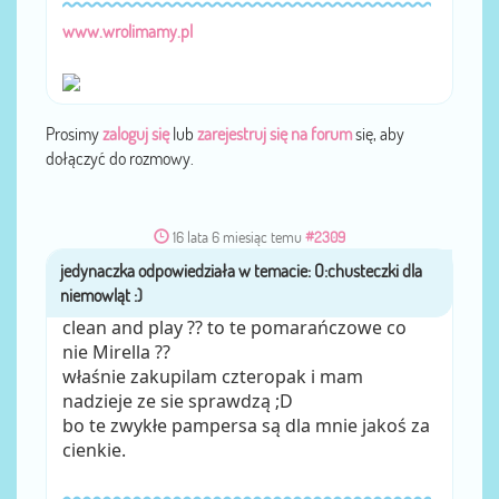
www.wrolimamy.pl
Prosimy
zaloguj się
lub
zarejestruj się na forum
się, aby
dołączyć do rozmowy.
16 lata 6 miesiąc temu
#2309
jedynaczka
przez
clean and play ?? to te pomarańczowe co
nie Mirella ??
właśnie zakupilam czteropak i mam
nadzieje ze sie sprawdzą ;D
bo te zwykłe pampersa są dla mnie jakoś za
cienkie.