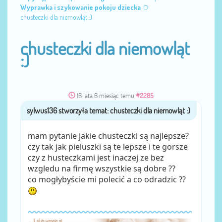
Wyprawka i szykowanie pokoju dziecka
chusteczki dla niemowląt :)
chusteczki dla niemowląt
:)
16 lata 6 miesiąc temu
#2285
sylwus136
przez
mam pytanie jakie chusteczki są najlepsze?
czy tak jak pieluszki są te lepsze i te gorsze
czy z husteczkami jest inaczej ze bez
wzgledu na firmę wszystkie są dobre ??
co mogłybyście mi polecić a co odradzic ??