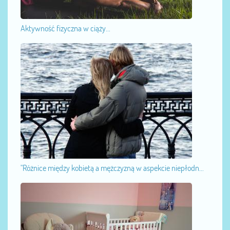
Aktywność fizyczna w ciąży...
"Różnice między kobietą a mężczyzną w aspekcie niepłodn...