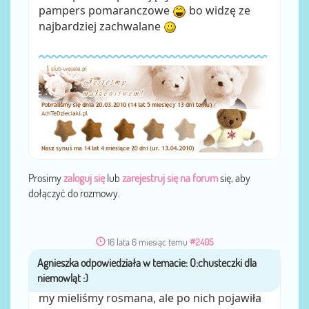
pampers pomaranczowe
bo widzę ze
najbardziej zachwalane
Prosimy
zaloguj się
lub
zarejestruj się na forum
się, aby
dołączyć do rozmowy.
16 lata 6 miesiąc temu
#2405
Agnieszka
przez
my mieliśmy rosmana, ale po nich pojawiła