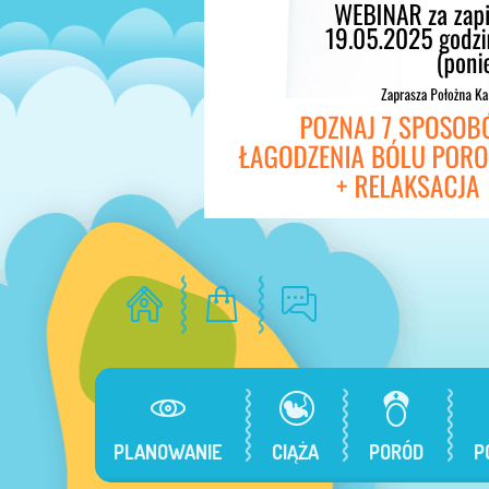
PLANOWANIE
CIĄŻA
PORÓD
P