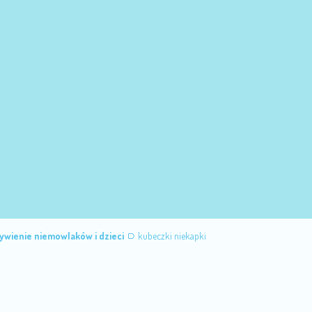
ywienie niemowlaków i dzieci
kubeczki niekapki