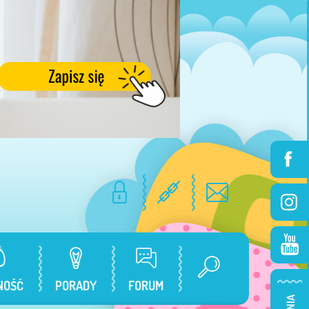
NOŚĆ
PORADY
FORUM