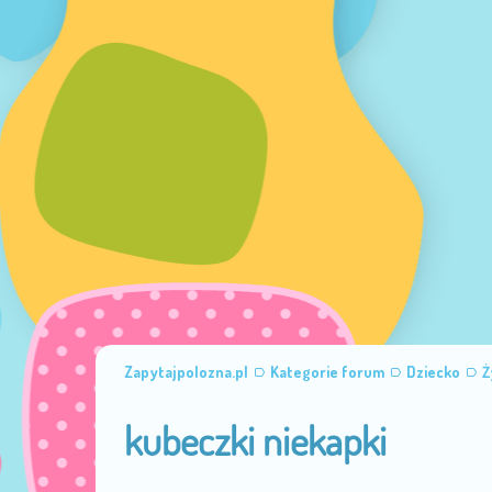
Zapytajpolozna.pl
Kategorie forum
Dziecko
Ż
kubeczki niekapki