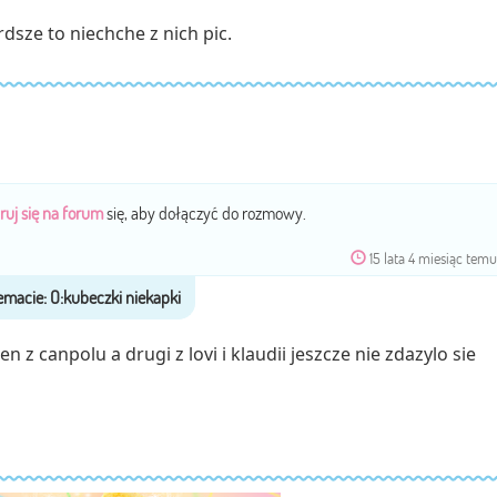
dsze to niechche z nich pic.
ruj się na forum
się, aby dołączyć do rozmowy.
15 lata 4 miesiąc tem
 z canpolu a drugi z lovi i klaudii jeszcze nie zdazylo sie