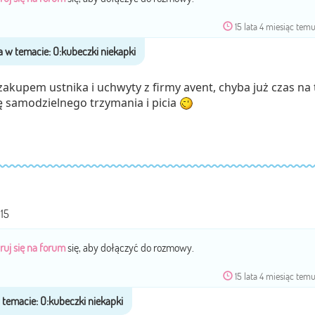
15 lata 4 miesiąc tem
akupem ustnika i uchwyty z firmy avent, chyba już czas na 
ę samodzielnego trzymania i picia
15
ruj się na forum
się, aby dołączyć do rozmowy.
15 lata 4 miesiąc tem