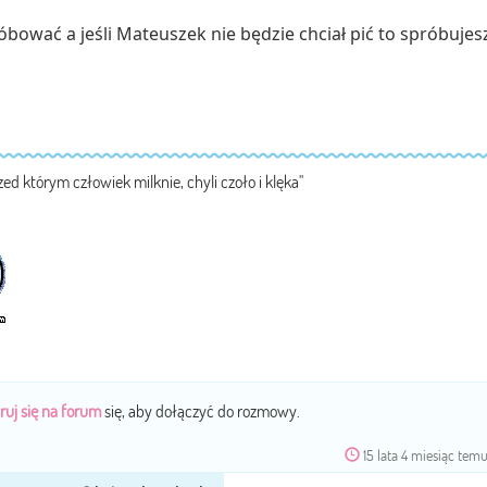
ować a jeśli Mateuszek nie będzie chciał pić to spróbujes
zed którym człowiek milknie, chyli czoło i klęka"
ruj się na forum
się, aby dołączyć do rozmowy.
15 lata 4 miesiąc tem