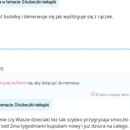
butelkę i denerwuje się jak wyślizguje się z rączek.
15
ruj się na forum
się, aby dołączyć do rozmowy.
15 lata 4 miesiąc temu
e czy Wasze dzieciaki tez tak szybko przygryzaja smoczki
rzed 2ma tygodniami kupialam nowy i juz dziura na calego.