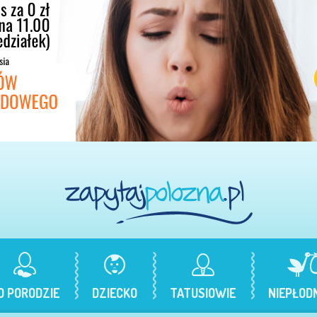
O PORODZIE
DZIECKO
TATUSIOWIE
NIEPŁOD