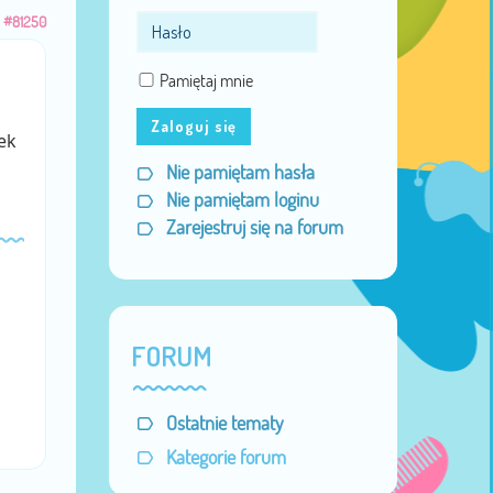
u
#81250
Pamiętaj mnie
Zaloguj się
ek
Nie pamiętam hasła
Nie pamiętam loginu
Zarejestruj się na forum
FORUM
Ostatnie tematy
Kategorie forum