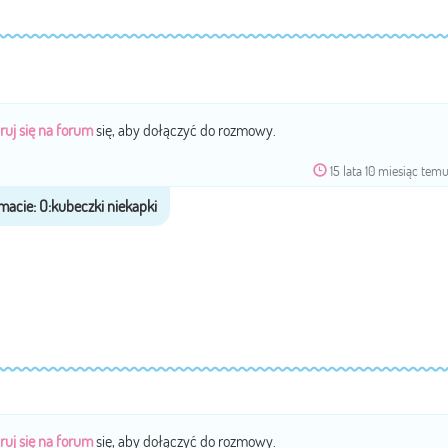
ruj się na forum
się, aby dołączyć do rozmowy.
15 lata 10 miesiąc tem
ruj się na forum
się, aby dołączyć do rozmowy.