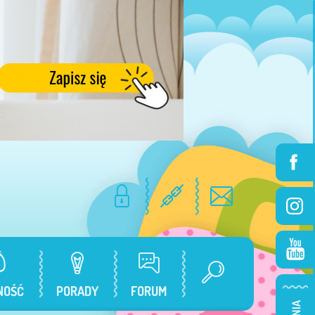
NOŚĆ
PORADY
FORUM