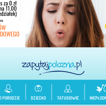
O PORODZIE
DZIECKO
TATUSIOWIE
NIEPŁOD