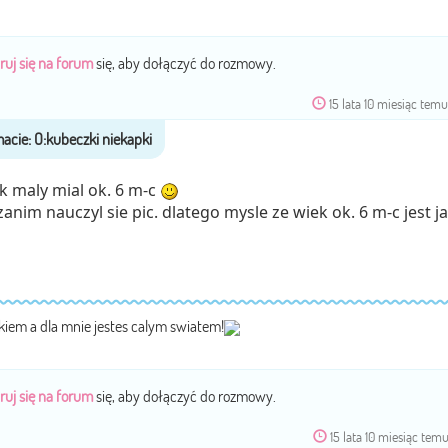
ruj się na forum
się, aby dołączyć do rozmowy.
15 lata 10 miesiąc tem
k maly mial ok. 6 m-c
zanim nauczyl sie pic. dlatego mysle ze wiek ok. 6 m-c jest j
ckiem a dla mnie jestes calym swiatem!
ruj się na forum
się, aby dołączyć do rozmowy.
15 lata 10 miesiąc tem