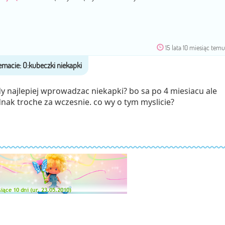
15 lata 10 miesiąc tem
y najlepiej wprowadzac niekapki? bo sa po 4 miesiacu ale
dnak troche za wczesnie. co wy o tym myslicie?