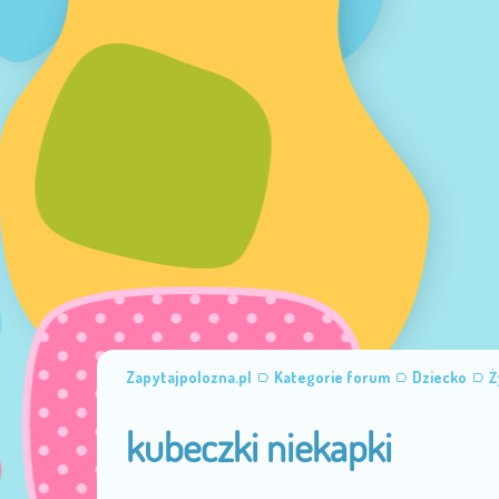
Zapytajpolozna.pl
Kategorie forum
Dziecko
Ż
kubeczki niekapki