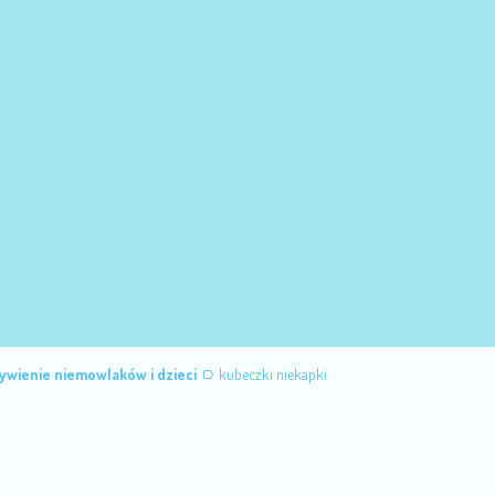
ywienie niemowlaków i dzieci
kubeczki niekapki