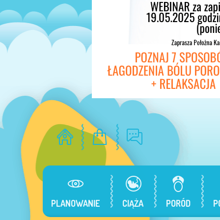
PLANOWANIE
CIĄŻA
PORÓD
P