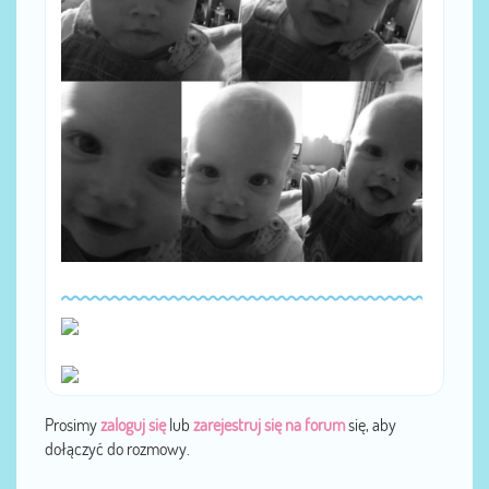
Prosimy
zaloguj się
lub
zarejestruj się na forum
się, aby
dołączyć do rozmowy.