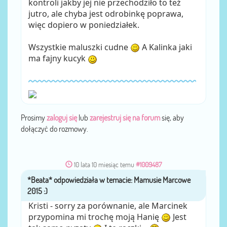
kontroli jakby jej nie przechodziło to też
jutro, ale chyba jest odrobinkę poprawa,
więc dopiero w poniedziałek.
Wszystkie maluszki cudne
A Kalinka jaki
ma fajny kucyk
Prosimy
zaloguj się
lub
zarejestruj się na forum
się, aby
dołączyć do rozmowy.
10 lata 10 miesiąc temu
#1009487
*Beata*
przez
Kristi - sorry za porównanie, ale Marcinek
przypomina mi trochę moją Hanię
Jest