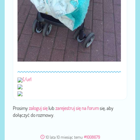
[/url
Prosimy
zaloguj się
lub
zarejestruj się na forum
się, aby
dołączyć do rozmowy.
10 lata 10 miesiąc temu
#1008679