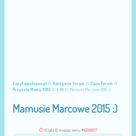
Zapytajpolozna.pl
Kategorie forum
Ciąża Forum
Przyszłe Mamy 2015
I-III
Mamusie Marcowe 2015 :)
Mamusie Marcowe 2015 :)
10 lata 10 miesiąc temu
#1008637