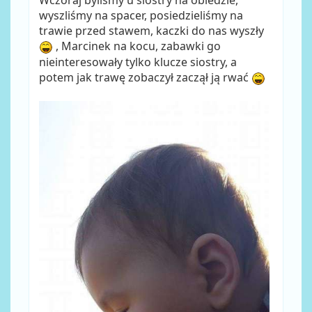
Wczoraj byliśmy u siostry na obiedzie,
wyszliśmy na spacer, posiedzieliśmy na
trawie przed stawem, kaczki do nas wyszły
, Marcinek na kocu, zabawki go
nieinteresowały tylko klucze siostry, a
potem jak trawę zobaczył zaczął ją rwać