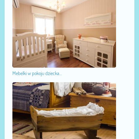
Mebelki w pokoju dziecka...