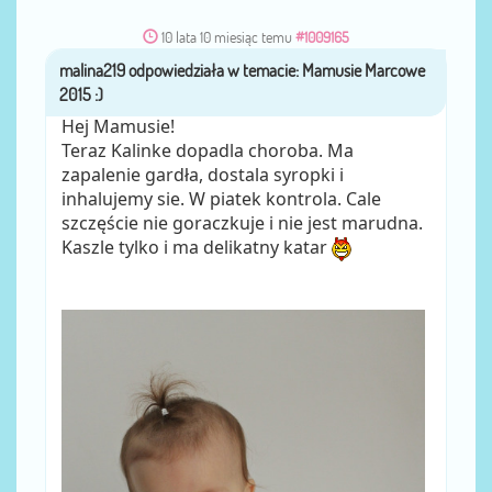
10 lata 10 miesiąc temu
#1009165
malina219
przez
Hej Mamusie!
Teraz Kalinke dopadla choroba. Ma
zapalenie gardła, dostala syropki i
inhalujemy sie. W piatek kontrola. Cale
szczęście nie goraczkuje i nie jest marudna.
Kaszle tylko i ma delikatny katar