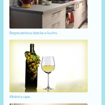
Bezpieczeństwo dziecka w kuchni...
Alkohol a ciąża...