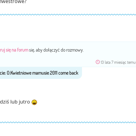
sylwestrowe?
ruj się na forum
się, aby dołączyć do rozmowy.
13 lata 7 miesiąc temu
dziś lub jutro