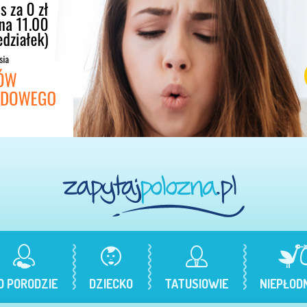
O PORODZIE
DZIECKO
TATUSIOWIE
NIEPŁOD