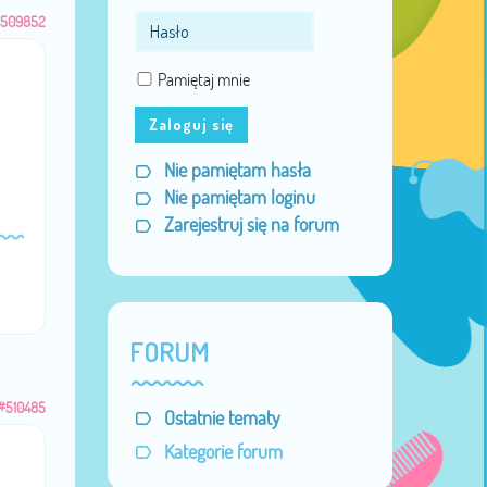
509852
Pamiętaj mnie
Zaloguj się
Nie pamiętam hasła
Nie pamiętam loginu
Zarejestruj się na forum
FORUM
#510485
Ostatnie tematy
Kategorie forum