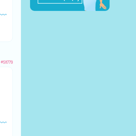
#511779