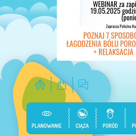
PLANOWANIE
CIĄŻA
PORÓD
P