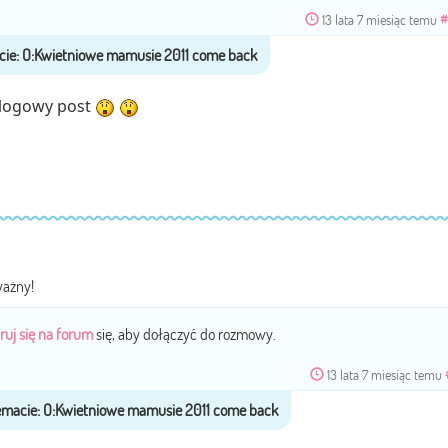
13 lata 7 miesiąc temu
#
ologowy post
ważny!
ruj się na forum
się, aby dołączyć do rozmowy.
13 lata 7 miesiąc temu