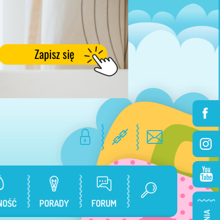
NOŚĆ
PORADY
FORUM