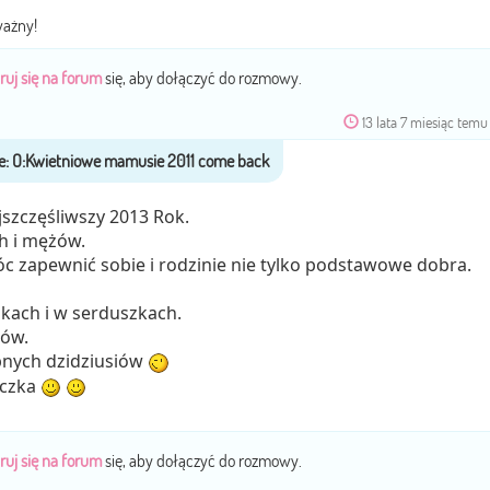
ważny!
ruj się na forum
się, aby dołączyć do rozmowy.
13 lata 7 miesiąc temu
szczęśliwszy 2013 Rok.
h i mężów.
c zapewnić sobie i rodzinie nie tylko podstawowe dobra.
kach i w serduszkach.
ków.
pnych dzidziusiów
eczka
ruj się na forum
się, aby dołączyć do rozmowy.