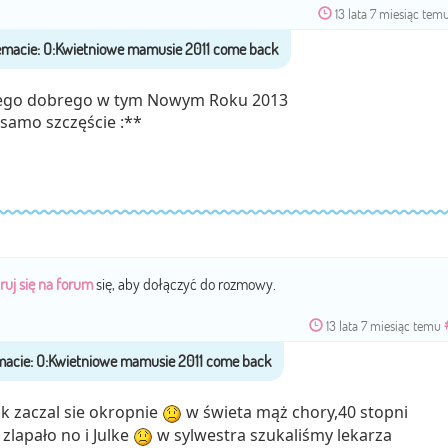
13 lata 7 miesiąc tem
iego dobrego w tym Nowym Roku 2013
 samo szczęście :**
ruj się na forum
się, aby dołączyć do rozmowy.
13 lata 7 miesiąc temu
 zaczal sie okropnie
w świeta mąż chory,40 stopni
zlapało no i Julke
w sylwestra szukaliśmy lekarza