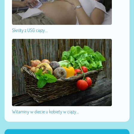
Skróty z USG ciąży...
Witaminy w diecie u kobiety w ciąży...