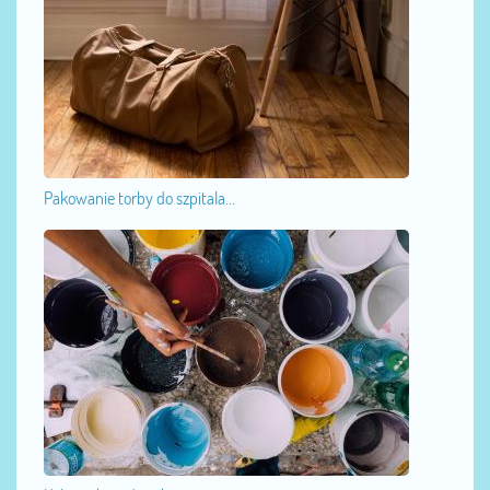
Pakowanie torby do szpitala...