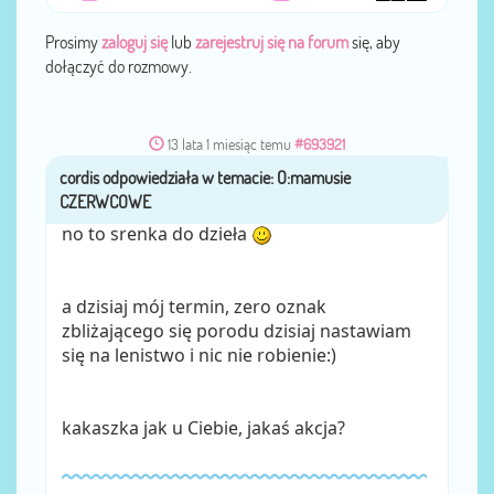
Prosimy
zaloguj się
lub
zarejestruj się na forum
się, aby
dołączyć do rozmowy.
13 lata 1 miesiąc temu
#693921
cordis
przez
no to srenka do dzieła
a dzisiaj mój termin, zero oznak
zbliżającego się porodu dzisiaj nastawiam
się na lenistwo i nic nie robienie:)
kakaszka jak u Ciebie, jakaś akcja?