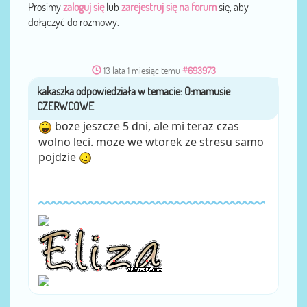
Prosimy
zaloguj się
lub
zarejestruj się na forum
się, aby
dołączyć do rozmowy.
13 lata 1 miesiąc temu
#693973
kakaszka
przez
boze jeszcze 5 dni, ale mi teraz czas
wolno leci. moze we wtorek ze stresu samo
pojdzie