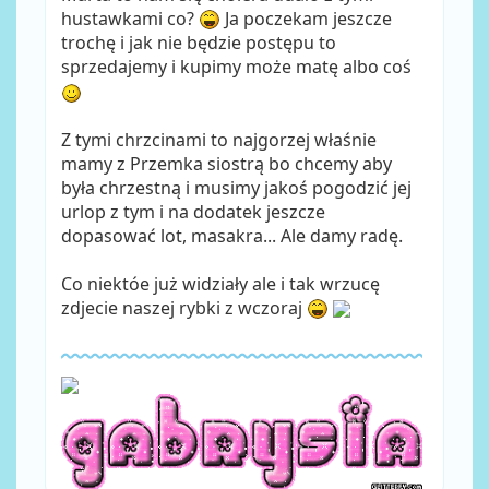
hustawkami co?
Ja poczekam jeszcze
trochę i jak nie będzie postępu to
sprzedajemy i kupimy może matę albo coś
Z tymi chrzcinami to najgorzej właśnie
mamy z Przemka siostrą bo chcemy aby
była chrzestną i musimy jakoś pogodzić jej
urlop z tym i na dodatek jeszcze
dopasować lot, masakra... Ale damy radę.
Co niektóe już widziały ale i tak wrzucę
zdjecie naszej rybki z wczoraj