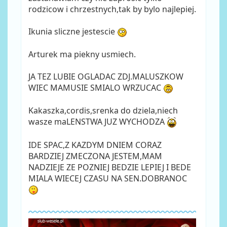
rodzicow i chrzestnych,tak by bylo najlepiej.
Ikunia sliczne jestescie
Arturek ma piekny usmiech.
JA TEZ LUBIE OGLADAC ZDJ.MALUSZKOW
WIEC MAMUSIE SMIALO WRZUCAC
Kakaszka,cordis,srenka do dziela,niech
wasze maLENSTWA JUZ WYCHODZA
IDE SPAC,Z KAZDYM DNIEM CORAZ
BARDZIEJ ZMECZONA JESTEM,MAM
NADZIEJE ZE POZNIEJ BEDZIE LEPIEJ I BEDE
MIALA WIECEJ CZASU NA SEN.DOBRANOC