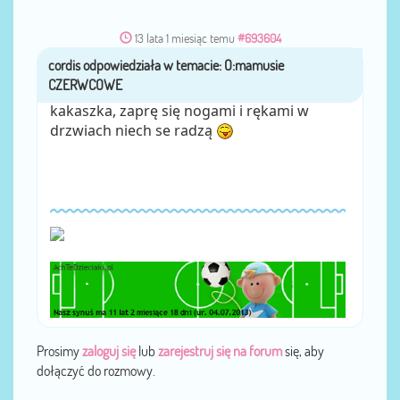
13 lata 1 miesiąc temu
#693604
cordis
przez
kakaszka, zaprę się nogami i rękami w
drzwiach niech se radzą
Prosimy
zaloguj się
lub
zarejestruj się na forum
się, aby
dołączyć do rozmowy.