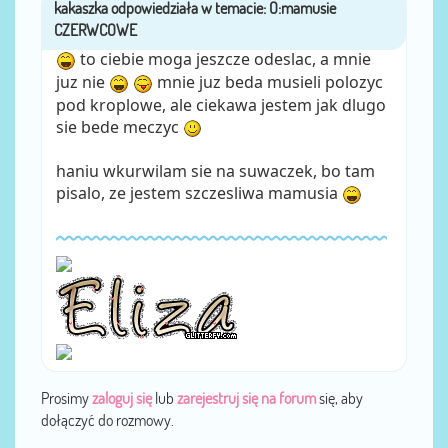
kakaszka
przez
to ciebie moga jeszcze odeslac, a mnie
juz nie
mnie juz beda musieli polozyc
pod kroplowe, ale ciekawa jestem jak dlugo
sie bede meczyc
haniu wkurwilam sie na suwaczek, bo tam
pisalo, ze jestem szczesliwa mamusia
Prosimy
zaloguj się
lub
zarejestruj się na forum
się, aby
dołączyć do rozmowy.