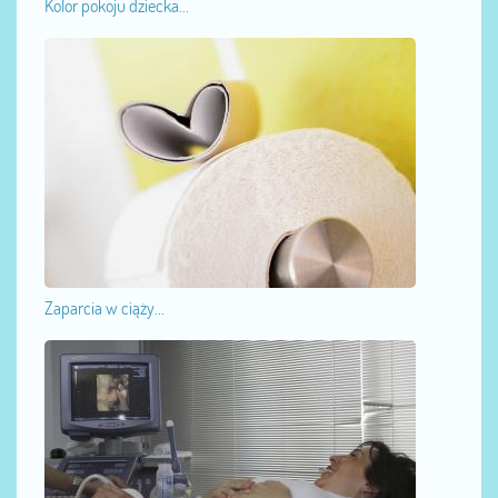
Kolor pokoju dziecka...
Zaparcia w ciąży...