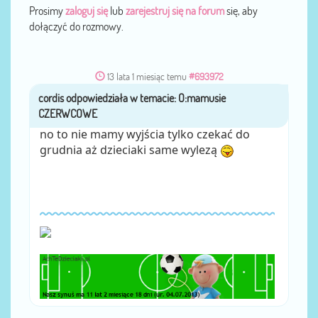
Prosimy
zaloguj się
lub
zarejestruj się na forum
się, aby
dołączyć do rozmowy.
13 lata 1 miesiąc temu
#693972
cordis
przez
no to nie mamy wyjścia tylko czekać do
grudnia aż dzieciaki same wylezą