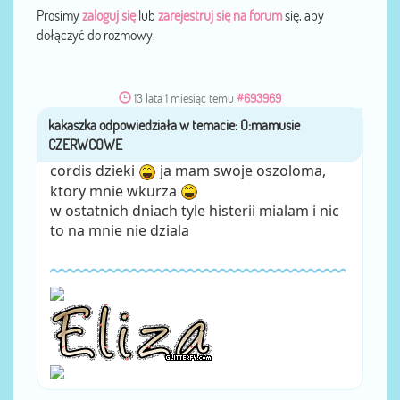
Prosimy
zaloguj się
lub
zarejestruj się na forum
się, aby
dołączyć do rozmowy.
13 lata 1 miesiąc temu
#693969
kakaszka
przez
cordis dzieki
ja mam swoje oszoloma,
ktory mnie wkurza
w ostatnich dniach tyle histerii mialam i nic
to na mnie nie dziala