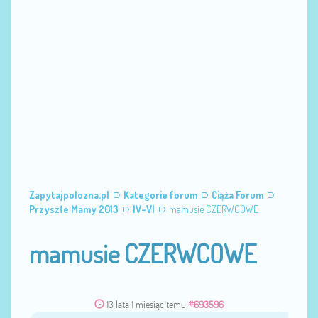
Zapytajpolozna.pl
Kategorie forum
Ciąża Forum
Przyszłe Mamy 2013
IV-VI
mamusie CZERWCOWE
mamusie CZERWCOWE
13 lata 1 miesiąc temu
#693596