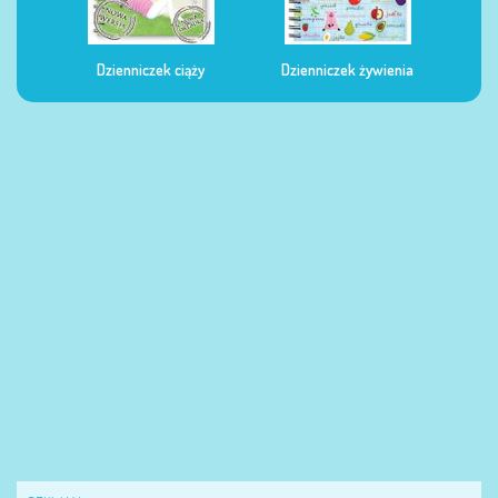
Dzienniczek ciąży
Dzienniczek żywienia
Dzi