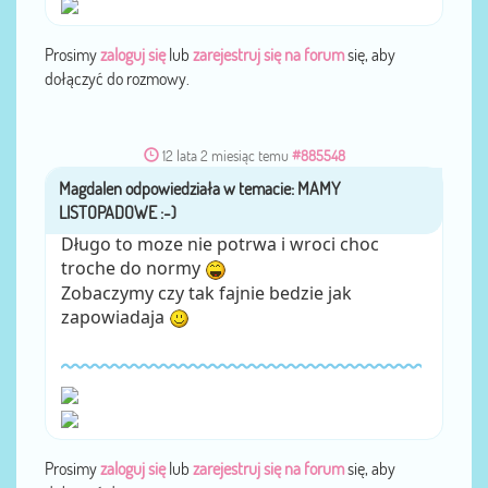
Prosimy
zaloguj się
lub
zarejestruj się na forum
się, aby
dołączyć do rozmowy.
12 lata 2 miesiąc temu
#885548
Magdalen
przez
Długo to moze nie potrwa i wroci choc
troche do normy
Zobaczymy czy tak fajnie bedzie jak
zapowiadaja
Prosimy
zaloguj się
lub
zarejestruj się na forum
się, aby