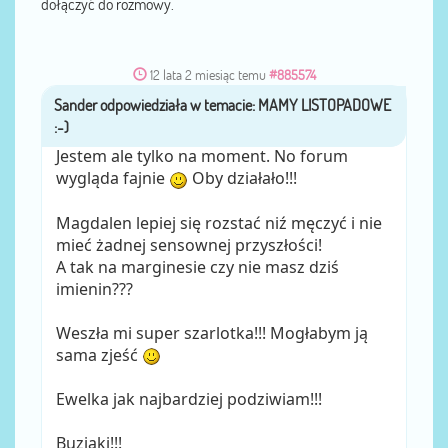
dołączyć do rozmowy.
12 lata 2 miesiąc temu
#885574
Sander
przez
Jestem ale tylko na moment. No forum
wygląda fajnie
Oby działało!!!
Magdalen lepiej się rozstać niź męczyć i nie
mieć żadnej sensownej przyszłości!
A tak na marginesie czy nie masz dziś
imienin???
Weszła mi super szarlotka!!! Mogłabym ją
sama zjeść
Ewelka jak najbardziej podziwiam!!!
Buziaki!!!