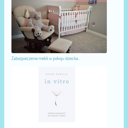
Zabezpieczenie mebli w pokoju dziecka...