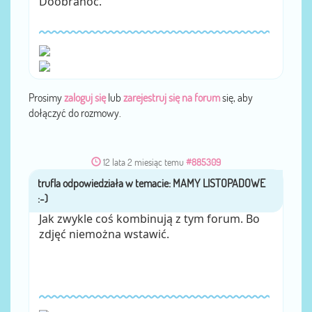
Doobranoc.
Prosimy
zaloguj się
lub
zarejestruj się na forum
się, aby
dołączyć do rozmowy.
12 lata 2 miesiąc temu
#885309
trufla
przez
Jak zwykle coś kombinują z tym forum. Bo
zdjęć niemożna wstawić.