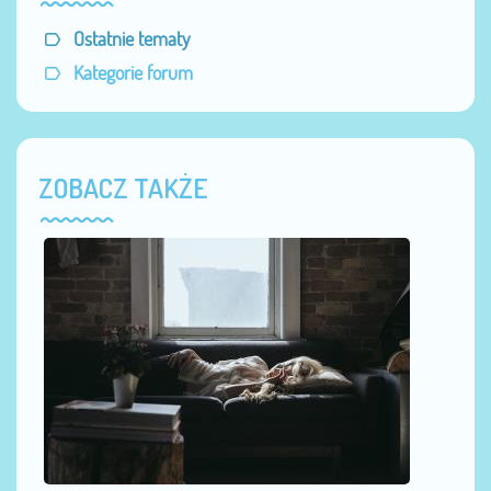
Ostatnie tematy
Kategorie forum
ZOBACZ TAKŻE