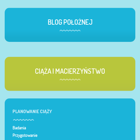
BLOG POŁOŻNEJ
CIĄŻA I MACIERZYŃSTWO
PLANOWANIE CIĄŻY
Badania
Przygotowanie