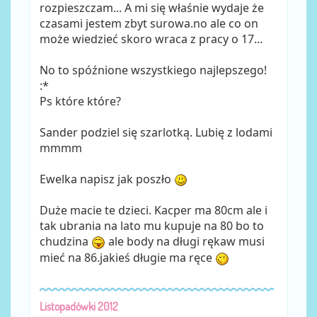
rozpieszczam... A mi się właśnie wydaje że
czasami jestem zbyt surowa.no ale co on
może wiedzieć skoro wraca z pracy o 17...
No to spóźnione wszystkiego najlepszego!
:*
Ps które które?
Sander podziel się szarlotką. Lubię z lodami
mmmm
Ewelka napisz jak poszło
Duże macie te dzieci. Kacper ma 80cm ale i
tak ubrania na lato mu kupuje na 80 bo to
chudzina
ale body na długi rękaw musi
mieć na 86.jakieś długie ma ręce
Listopadówki 2012