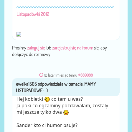
Listopadówki 2012
Prosimy
zaloguj się
lub
zarejestruj się na forum
się, aby
dołączyć do rozmowy.
12 lata 1 miesiąc temu
#889088
ewelka1505
przez
Hej kobietki
co tam u was?
Ja poki co egzaminy pozdawalam, zostaly
mi jeszcze tylko dwa
Sander kto ci humor psuje?