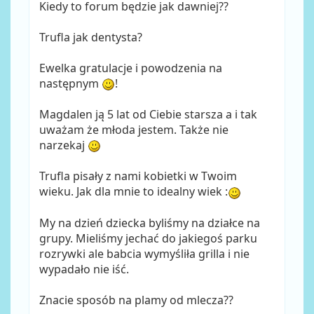
Kiedy to forum będzie jak dawniej??
Trufla jak dentysta?
Ewelka gratulacje i powodzenia na
następnym
!
Magdalen ją 5 lat od Ciebie starsza a i tak
uważam że młoda jestem. Także nie
narzekaj
Trufla pisały z nami kobietki w Twoim
wieku. Jak dla mnie to idealny wiek :
My na dzień dziecka byliśmy na działce na
grupy. Mieliśmy jechać do jakiegoś parku
rozrywki ale babcia wymyśliła grilla i nie
wypadało nie iść.
Znacie sposób na plamy od mlecza??