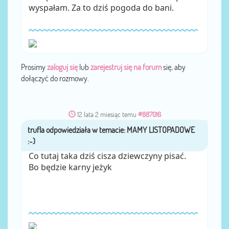
wyspałam. Za to dziś pogoda do bani.
Prosimy
zaloguj się
lub
zarejestruj się na forum
się, aby
dołączyć do rozmowy.
12 lata 2 miesiąc temu
#887016
trufla
przez
Co tutaj taka dziś cisza dziewczyny pisać.
Bo będzie karny jeżyk