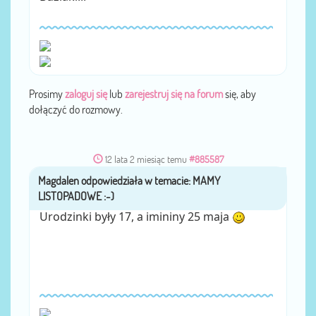
Prosimy
zaloguj się
lub
zarejestruj się na forum
się, aby
dołączyć do rozmowy.
12 lata 2 miesiąc temu
#885587
Magdalen
przez
Urodzinki były 17, a imininy 25 maja