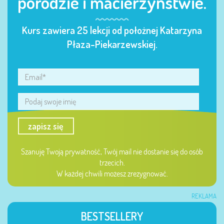
porodzie i macierzyństwie.
Kurs zawiera 25 lekcji od położnej Katarzyna
Płaza-Piekarzewskiej.
zapisz się
Szanuję Twoją prywatność, Twój mail nie dostanie się do osób
trzecich.
W każdej chwili możesz zrezygnować.
REKLAMA
BESTSELLERY