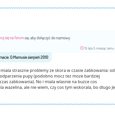
ruj się na forum
się, aby dołączyć do rozmowy.
15 lata 5 miesiąc temu
 miala straszne problemy ze skora w czasie zabkowania: od
 odparzenia pupy (podobno mocz tez moze bardziej
zas zabkowania). No i miala wlasnie na buzce cos
wazelina, ale nie wiem, czy cos tym wskorala, bo dlugo Je