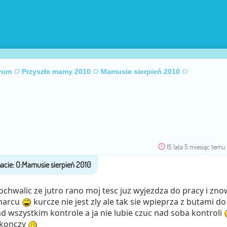
rum
Przyszłe mamy 2010
Mamusie sierpień 2010
15 lata 5 miesiąc temu
ochwalic ze jutro rano moj tesc juz wyjezdza do pracy i zno
 marcu
kurcze nie jest zly ale tak sie wpieprza z butami do
ad wszystkim kontrole a ja nie lubie czuc nad soba kontroli
 skonczy