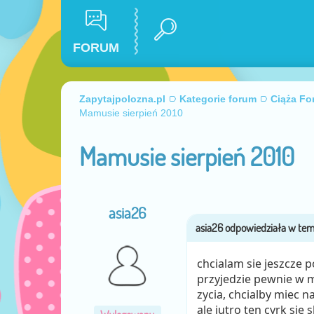
FORUM
Zapytajpolozna.pl
Kategorie forum
Ciąża Fo
Mamusie sierpień 2010
Mamusie sierpień 2010
asia26
chcialam sie jeszcze p
przyjedzie pewnie w
zycia, chcialby miec n
ale jutro ten cyrk sie