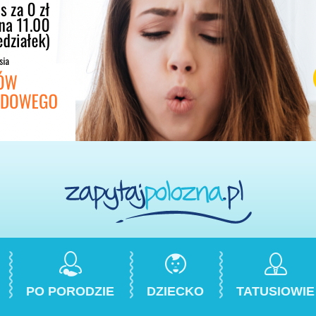
PO PORODZIE
DZIECKO
TATUSIOWIE