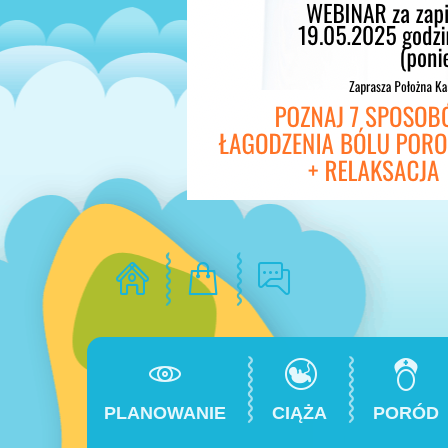
PLANOWANIE
CIĄŻA
PORÓD