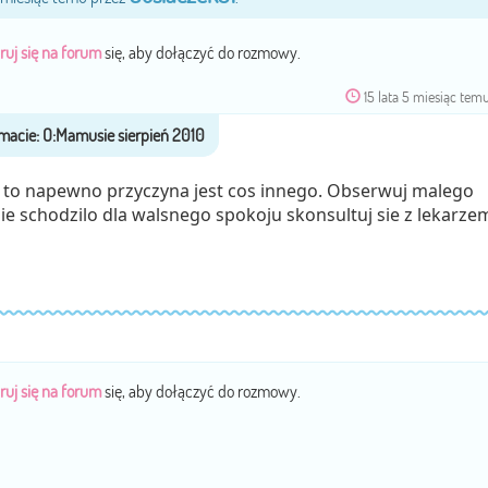
ruj się na forum
się, aby dołączyć do rozmowy.
15 lata 5 miesiąc tem
h to napewno przyczyna jest cos innego. Obserwuj malego
zie schodzilo dla walsnego spokoju skonsultuj sie z lekarze
ruj się na forum
się, aby dołączyć do rozmowy.