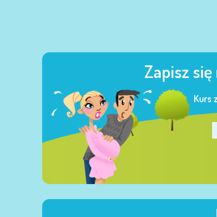
Zapisz się
Kurs 