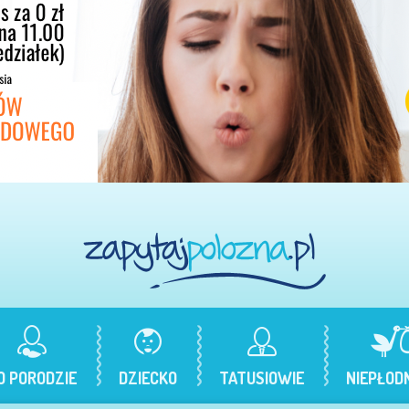
O PORODZIE
DZIECKO
TATUSIOWIE
NIEPŁOD