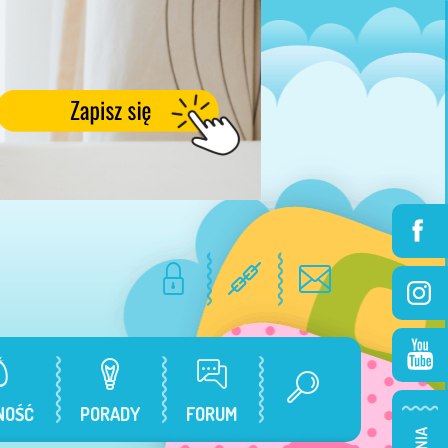
NOŚĆ
PORADY
FORUM