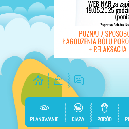
PLANOWANIE
CIĄŻA
PORÓD
P