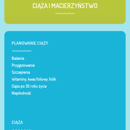
CIĄŻA I MACIERZYŃSTWO
PLANOWANIE CIĄŻY
Badania
Przygotowanie
Szczepienia
Witaminy, kwas foliowy, folik
Ciąża po 35 roku życia
Niepłodność
CIĄŻA