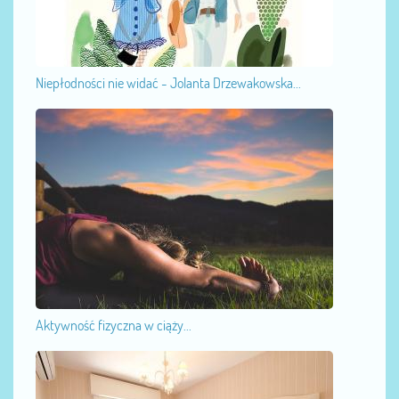
Niepłodności nie widać - Jolanta Drzewakowska...
Aktywność fizyczna w ciąży...