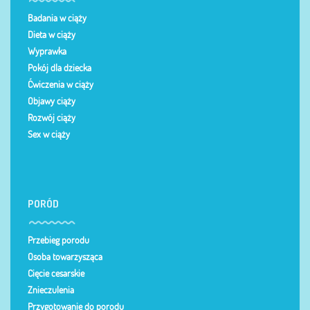
Badania w ciąży
Dieta w ciąży
Wyprawka
Pokój dla dziecka
Ćwiczenia w ciąży
Objawy ciąży
Rozwój ciąży
Sex w ciąży
PORÓD
Przebieg porodu
Osoba towarzysząca
Cięcie cesarskie
Znieczulenia
Przygotowanie do porodu