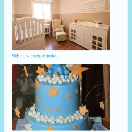
Mebelki w pokoju dziecka...