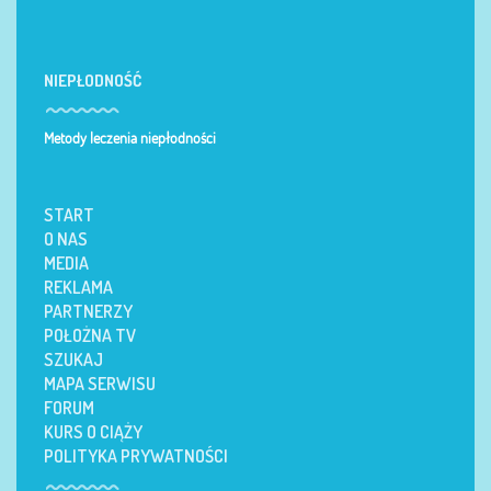
NIEPŁODNOŚĆ
Metody leczenia niepłodności
START
O NAS
MEDIA
REKLAMA
PARTNERZY
POŁOŻNA TV
SZUKAJ
MAPA SERWISU
FORUM
KURS O CIĄŻY
POLITYKA PRYWATNOŚCI