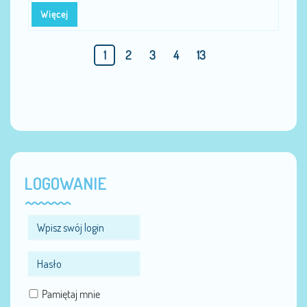
Więcej
1
2
3
4
13
LOGOWANIE
Pamiętaj mnie