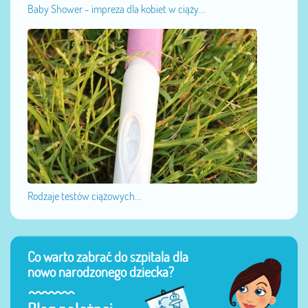
Baby Shower - impreza dla kobiet w ciąży...
Rodzaje testów ciążowych...
Co warto zabrać do szpitala dla
nowo narodzonego dziecka?