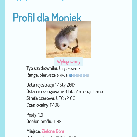
Profil dla Moniek
Wylogowany
Typ użytkownika:
Użytkownik
Ranga:
pierwsze słowa
Data rejestracji:
17 Sty 2017
Ostatnio zalogowani:
8 lata 7 miesiąc temu
Strefa czasowa:
UTC +2:00
Czas lokalny:
17:08
Posty:
121
Odsłon profliu:
1199
Miejsce:
Zielona Góra