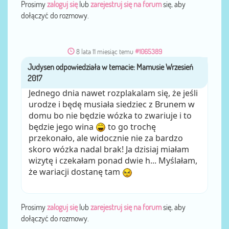
Prosimy
zaloguj się
lub
zarejestruj się na forum
się, aby
dołączyć do rozmowy.
8 lata 11 miesiąc temu
#1065389
Judysen
przez
Jednego dnia nawet rozplakalam się, że jeśli
urodze i będę musiała siedziec z Brunem w
domu bo nie będzie wózka to zwariuje i to
będzie jego wina
to go trochę
przekonało, ale widocznie nie za bardzo
skoro wózka nadal brak! Ja dzisiaj miałam
wizytę i czekałam ponad dwie h... Myślałam,
że wariacji dostanę tam
Prosimy
zaloguj się
lub
zarejestruj się na forum
się, aby
dołączyć do rozmowy.