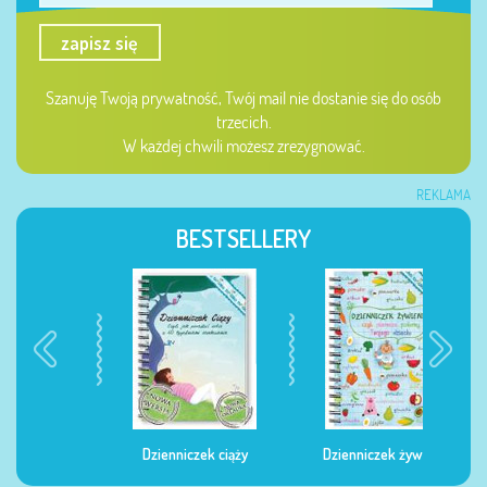
zapisz się
Szanuję Twoją prywatność, Twój mail nie dostanie się do osób
trzecich.
W każdej chwili możesz zrezygnować.
REKLAMA
BESTSELLERY
Dzienniczek ciąży
Dzienniczek żywienia
Dzi