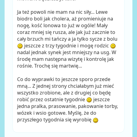
Ja też powoli nie mam na nic siły... Lewe
biodro boli jak cholera, aż promieniuje na
nogę, kość lonowa to już w ogóle! Mały
coraz mniej się rusza, ale jak już zacznie to
cały brzuch mi tańczy a ja tylko sycze z bolu
jeszcze z trzy tygodnie i mogę rodzic
nadal jednak synek jest mniejszy na usg. W
środę mam następna wizytę i kontrolę jak
rośnie. Trochę się martwię...
Co do wyprawki to jeszcze sporo przede
mną... Z jednej strony chciałabym już mieć
wszystko zrobione, ale z drugiej co będę
robić przez ostatnie tygodnie
jeszcze
jedna pralka, prasowanie, pakowanie torby,
wózek i wsio gotowe. Myślę, że do
przyszłego tygodnia się wyrobię