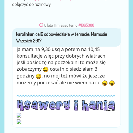
dołączyć do rozmowy.
8 lata 11 miesiąc temu
#1065388
karolinkanice16
przez
ja mam na 9,30 usg a potem na 10,45
konsultacje więc przy dobrych wiatrach
jeśli posiedzę na poczekalni to może się
zobaczymy
ostatnio siedziałam 3
godziny
, no mój też mówi że jeszcze
możemy poczekać ale nie wiem na co