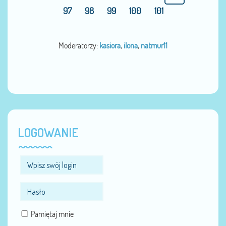
97
98
99
100
101
Moderatorzy:
kasiora
,
ilona
,
natmur11
LOGOWANIE
Pamiętaj mnie