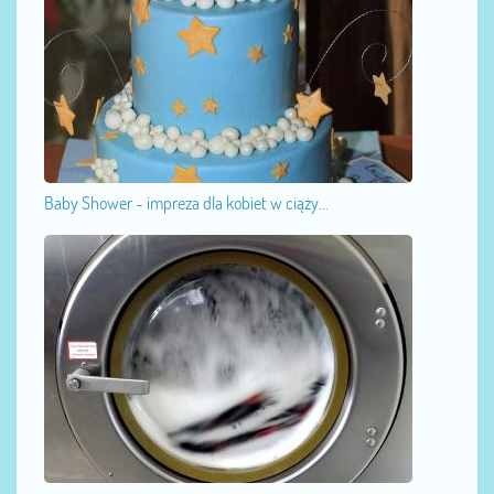
Baby Shower - impreza dla kobiet w ciąży...