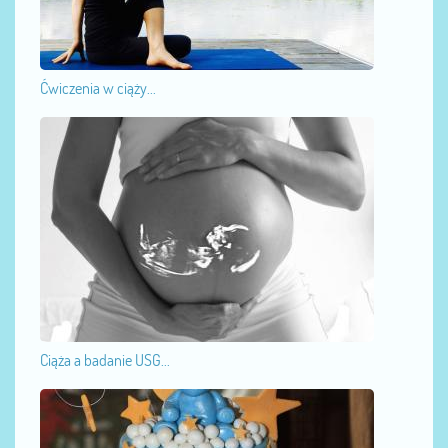
Ćwiczenia w ciąży...
Ciąża a badanie USG...