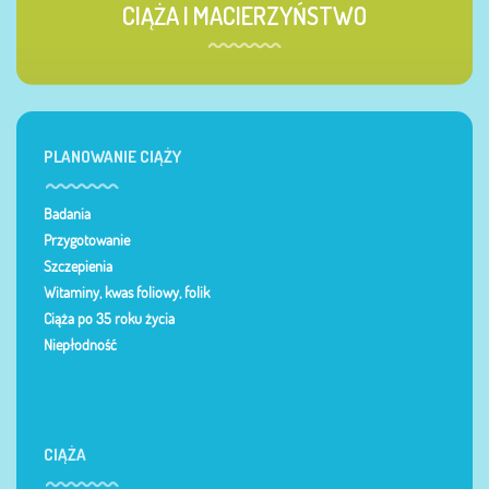
CIĄŻA I MACIERZYŃSTWO
PLANOWANIE CIĄŻY
Badania
Przygotowanie
Szczepienia
Witaminy, kwas foliowy, folik
Ciąża po 35 roku życia
Niepłodność
CIĄŻA