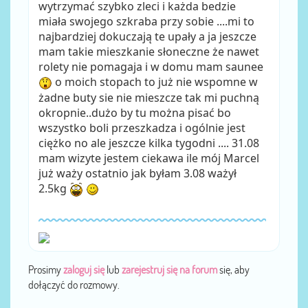
wytrzymać szybko zleci i każda bedzie
miała swojego szkraba przy sobie ....mi to
najbardziej dokuczają te upały a ja jeszcze
mam takie mieszkanie słoneczne że nawet
rolety nie pomagaja i w domu mam saunee
o moich stopach to już nie wspomne w
żadne buty sie nie mieszcze tak mi puchną
okropnie..dużo by tu można pisać bo
wszystko boli przeszkadza i ogólnie jest
ciężko no ale jeszcze kilka tygodni .... 31.08
mam wizyte jestem ciekawa ile mój Marcel
już waży ostatnio jak byłam 3.08 ważył
2.5kg
Prosimy
zaloguj się
lub
zarejestruj się na forum
się, aby
dołączyć do rozmowy.