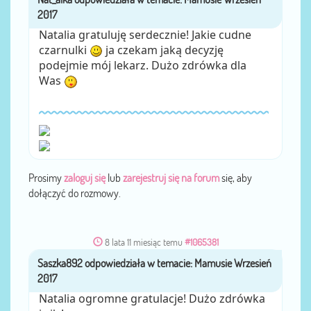
Natalia gratuluję serdecznie! Jakie cudne
czarnulki
ja czekam jaką decyzję
podejmie mój lekarz. Dużo zdrówka dla
Was
Prosimy
zaloguj się
lub
zarejestruj się na forum
się, aby
dołączyć do rozmowy.
8 lata 11 miesiąc temu
#1065381
Saszka892
przez
Natalia ogromne gratulacje! Dużo zdrówka