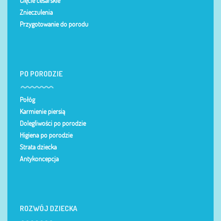
Cięcie cesarskie
Znieczulenia
Przygotowanie do porodu
PO PORODZIE
Połóg
Karmienie piersią
Dolegliwości po porodzie
Higiena po porodzie
Strata dziecka
Antykoncepcja
ROZWÓJ DZIECKA