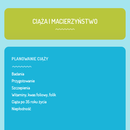
CIĄŻA I MACIERZYŃSTWO
PLANOWANIE CIĄŻY
Badania
Przygotowanie
Szczepienia
Witaminy, kwas foliowy, folik
Ciąża po 35 roku życia
Niepłodność