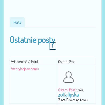
Posts
Ostatnie posty
1
Wiadomość / Tytuł
Ostatni Post
Wentylacja w domu
Ostatni Post
przez
zofialipska
7 lata 5 miesiąc temu