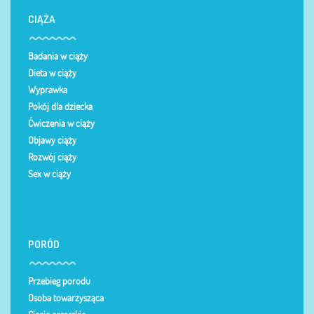
CIĄŻA
Badania w ciąży
Dieta w ciąży
Wyprawka
Pokój dla dziecka
Ćwiczenia w ciąży
Objawy ciąży
Rozwój ciąży
Sex w ciąży
PORÓD
Przebieg porodu
Osoba towarzysząca