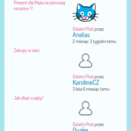
Prezent dla Męża na pierwszą
rocznice ??
Ostatni Post
przez
Anetas
2 miesiąc 3 tygodni temu
Zakupy w sieci
Ostatni Post
przez
KarolineCZ
3 lata 6 miesiąc temu
Jak dbać o zęby?
Ostatni Post
przez
Quake