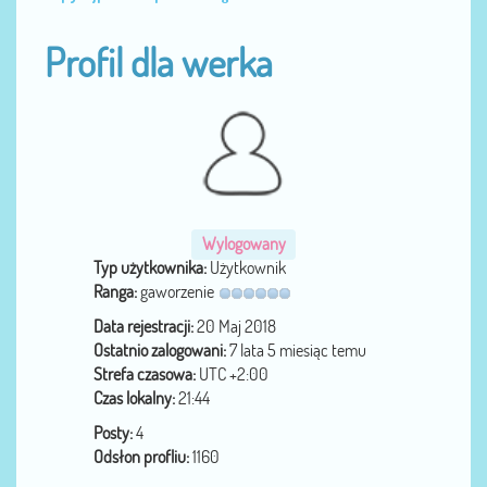
Profil dla werka
Wylogowany
Typ użytkownika:
Użytkownik
Ranga:
gaworzenie
Data rejestracji:
20 Maj 2018
Ostatnio zalogowani:
7 lata 5 miesiąc temu
Strefa czasowa:
UTC +2:00
Czas lokalny:
21:44
Posty:
4
Odsłon profliu:
1160