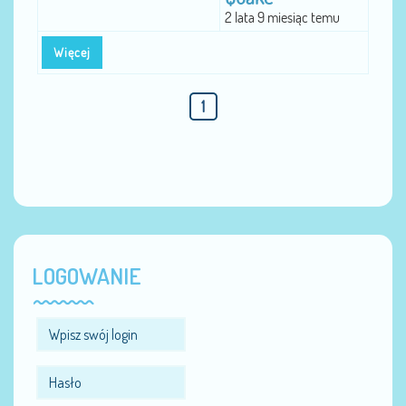
2 lata 9 miesiąc temu
Więcej
1
LOGOWANIE