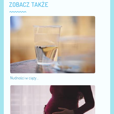
ZOBACZ TAKŻE
Nudności w ciąży...