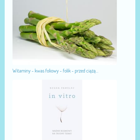
Witaminy - kwas foliowy - folik - przed ciążą...