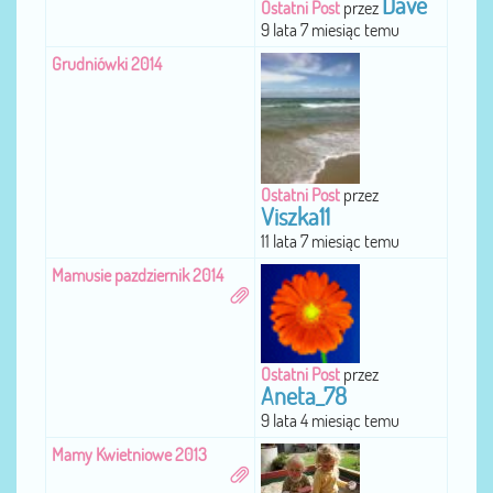
Dave
Ostatni Post
przez
9 lata 7 miesiąc temu
Grudniówki 2014
Ostatni Post
przez
Viszka11
11 lata 7 miesiąc temu
Mamusie pazdziernik 2014
Ostatni Post
przez
Aneta_78
9 lata 4 miesiąc temu
Mamy Kwietniowe 2013