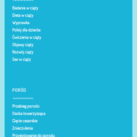
Badania w ciąży
Dieta w ciąży
Wyprawka
Pokój dla dziecka
Ćwiczenia w ciąży
Objawy ciąży
Rozwój ciąży
Sex w ciąży
PORÓD
Przebieg porodu
Osoba towarzysząca
Cięcie cesarskie
Znieczulenia
Przygotowanie do porodu