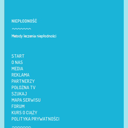
NIEPŁODNOŚĆ
Metody leczenia niepłodności
START
O NAS
MEDIA
REKLAMA
PARTNERZY
POŁOŻNA TV
SZUKAJ
MAPA SERWISU
FORUM
KURS O CIĄŻY
POLITYKA PRYWATNOŚCI