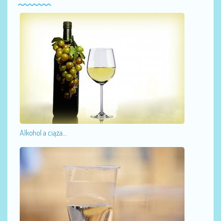
Alkohol a ciąża...