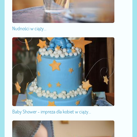
Nudności w ciąży...
Baby Shower - impreza dla kobiet w ciąży...