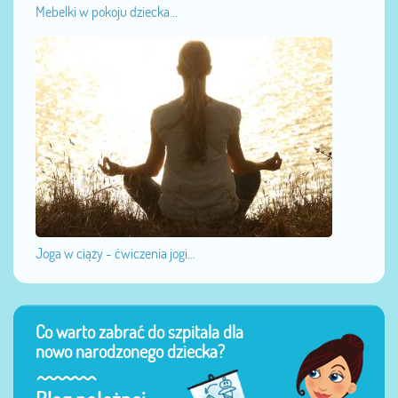
Mebelki w pokoju dziecka...
Joga w ciąży - ćwiczenia jogi...
Co warto zabrać do szpitala dla
nowo narodzonego dziecka?