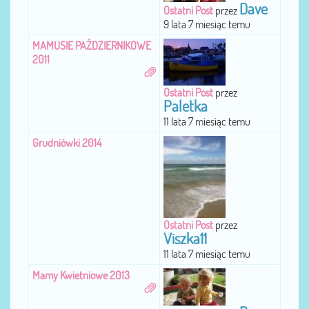
Dave
Ostatni Post
przez
9 lata 7 miesiąc temu
MAMUSIE PAŹDZIERNIKOWE
2011
Ostatni Post
przez
Paletka
11 lata 7 miesiąc temu
Grudniówki 2014
Ostatni Post
przez
Viszka11
11 lata 7 miesiąc temu
Mamy Kwietniowe 2013