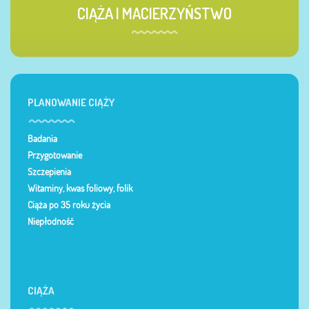
CIĄŻA I MACIERZYŃSTWO
PLANOWANIE CIĄŻY
Badania
Przygotowanie
Szczepienia
Witaminy, kwas foliowy, folik
Ciąża po 35 roku życia
Niepłodność
CIĄŻA