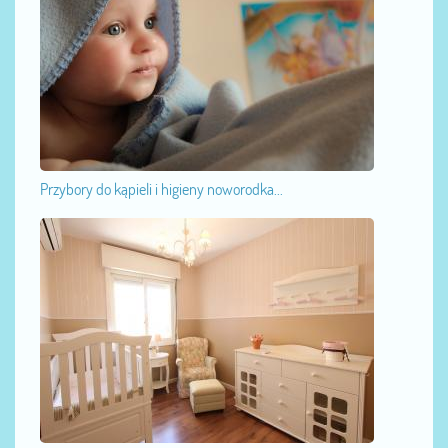
Przybory do kąpieli i higieny noworodka...