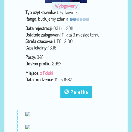
Wylogowany
Typ użytkownika:
Użytkownik
Ranga:
budujemy zdania
Data rejestracji:
03 Lut 2011
Ostatnio zalogowani:
11 lata 3 miesiąc temu
Strefa czasowa:
UTC +2:00
Czas lokalny:
13:16
Posty:
348
Odsłon profliu:
2997
Miejsce:
z Polski
Data urodzenia:
01 Lis 1987
Paletka