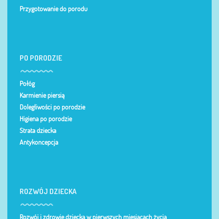
Przygotowanie do porodu
PO PORODZIE
Połóg
Karmienie piersią
Dolegliwości po porodzie
Higiena po porodzie
Strata dziecka
Antykoncepcja
ROZWÓJ DZIECKA
Rozwój i zdrowie dziecka w pierwszych miesiącach życia