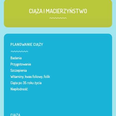
CIĄŻA I MACIERZYŃSTWO
PLANOWANIE CIĄŻY
Badania
Przygotowanie
Szczepienia
Witaminy, kwas foliowy, folik
Ciąża po 35 roku życia
Niepłodność
CIĄŻA