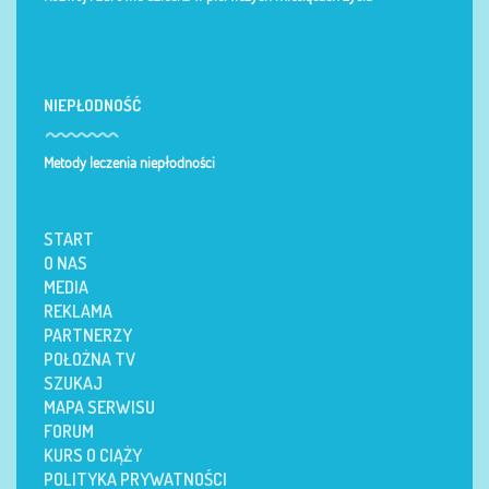
NIEPŁODNOŚĆ
Metody leczenia niepłodności
START
O NAS
MEDIA
REKLAMA
PARTNERZY
POŁOŻNA TV
SZUKAJ
MAPA SERWISU
FORUM
KURS O CIĄŻY
POLITYKA PRYWATNOŚCI