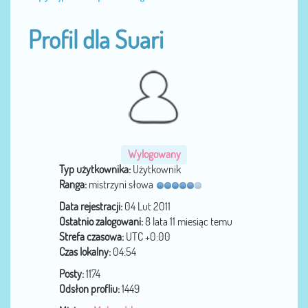
Profil dla Suari
Wylogowany
Typ użytkownika:
Użytkownik
Ranga:
mistrzyni słowa
Data rejestracji:
04 Lut 2011
Ostatnio zalogowani:
8 lata 11 miesiąc temu
Strefa czasowa:
UTC +0:00
Czas lokalny:
04:54
Posty:
1174
Odsłon profliu:
1449