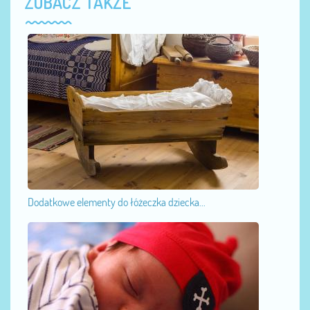
ZOBACZ TAKŻE
Dodatkowe elementy do łóżeczka dziecka...