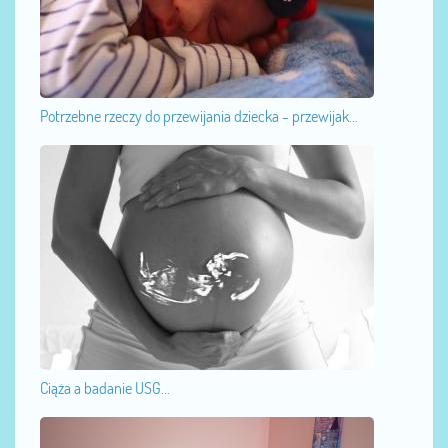
Potrzebne rzeczy do przewijania dziecka - przewijak...
Ciąża a badanie USG...