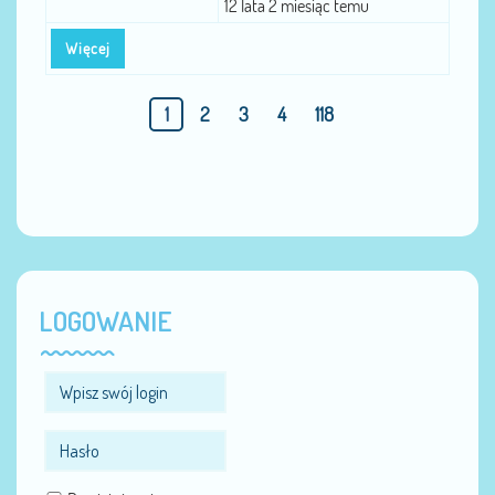
12 lata 2 miesiąc temu
Więcej
1
2
3
4
118
LOGOWANIE