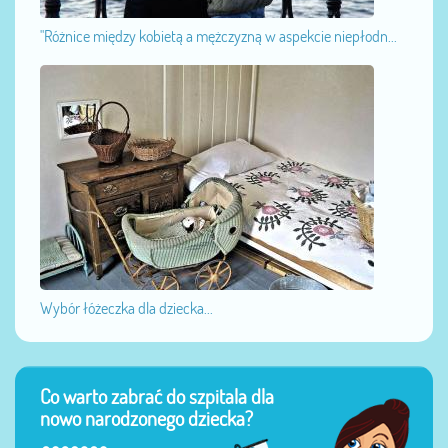
"Różnice między kobietą a mężczyzną w aspekcie niepłodn...
Wybór łóżeczka dla dziecka...
Co warto zabrać do szpitala dla
nowo narodzonego dziecka?