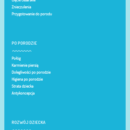
Cięcie cesarskie
Znieczulenia
Przygotowanie do porodu
PO PORODZIE
Połóg
Karmienie piersią
Dolegliwości po porodzie
Higiena po porodzie
Strata dziecka
Antykoncepcja
ROZWÓJ DZIECKA