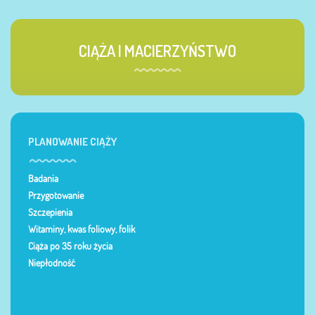
CIĄŻA I MACIERZYŃSTWO
PLANOWANIE CIĄŻY
Badania
Przygotowanie
Szczepienia
Witaminy, kwas foliowy, folik
Ciąża po 35 roku życia
Niepłodność