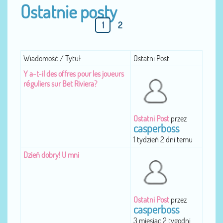
Ostatnie posty
1
2
Wiadomość / Tytuł
Ostatni Post
Y a-t-il des offres pour les joueurs
réguliers sur Bet Riviera?
Ostatni Post
przez
casperboss
1 tydzień 2 dni temu
Dzień dobry! U mni
Ostatni Post
przez
casperboss
3 miesiąc 2 tygodni