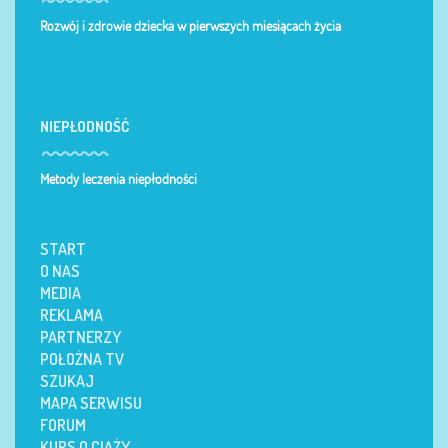
Rozwój i zdrowie dziecka w pierwszych miesiącach życia
NIEPŁODNOŚĆ
Metody leczenia niepłodności
START
O NAS
MEDIA
REKLAMA
PARTNERZY
POŁOŻNA TV
SZUKAJ
MAPA SERWISU
FORUM
KURS O CIĄŻY