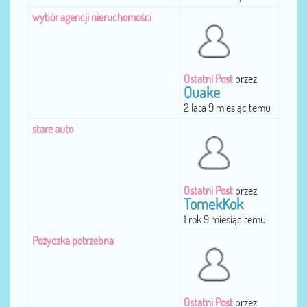
wybór agencji nieruchomości
Ostatni Post
przez
Quake
2 lata 9 miesiąc temu
stare auto
Ostatni Post
przez
TomekKok
1 rok 9 miesiąc temu
Pożyczka potrzebna
Ostatni Post
przez