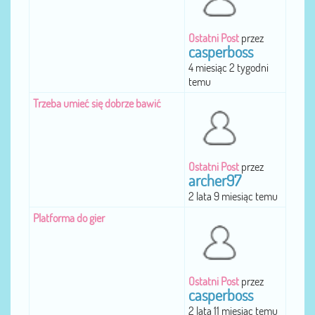
Ostatni Post
przez
casperboss
4 miesiąc 2 tygodni
temu
Trzeba umieć się dobrze bawić
Ostatni Post
przez
archer97
2 lata 9 miesiąc temu
Platforma do gier
Ostatni Post
przez
casperboss
2 lata 11 miesiąc temu