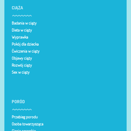
CIĄŻA
Badania w ciąży
Dieta w ciąży
Wyprawka
Pokój dla dziecka
Ćwiczenia w ciąży
Objawy ciąży
Rozwój ciąży
Sex w ciąży
PORÓD
Przebieg porodu
Osoba towarzysząca