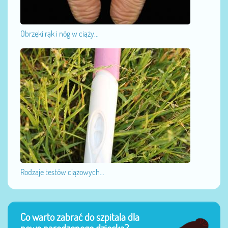
Obrzęki rąk i nóg w ciąży...
Rodzaje testów ciążowych...
Co warto zabrać do szpitala dla