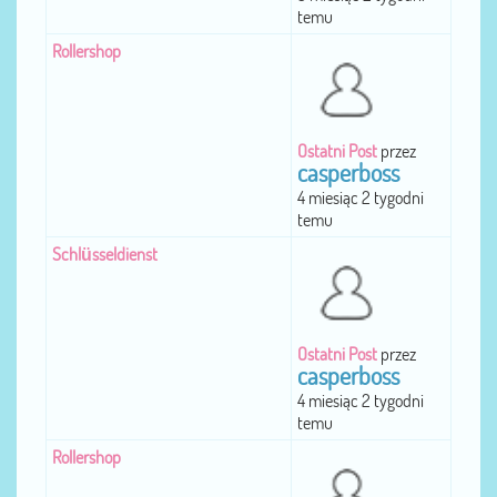
temu
Rollershop
Ostatni Post
przez
casperboss
4 miesiąc 2 tygodni
temu
Schlüsseldienst
Ostatni Post
przez
casperboss
4 miesiąc 2 tygodni
temu
Rollershop