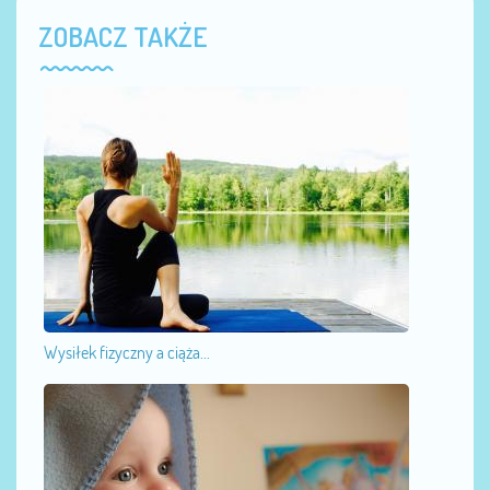
ZOBACZ TAKŻE
Wysiłek fizyczny a ciąża...