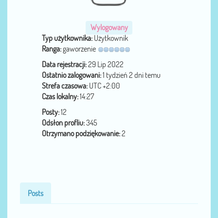
Wylogowany
Typ użytkownika:
Użytkownik
Ranga:
gaworzenie
Data rejestracji:
29 Lip 2022
Ostatnio zalogowani:
1 tydzień 2 dni temu
Strefa czasowa:
UTC +2:00
Czas lokalny:
14:27
Posty:
12
Odsłon profliu:
345
Otrzymano podziękowanie:
2
Posts