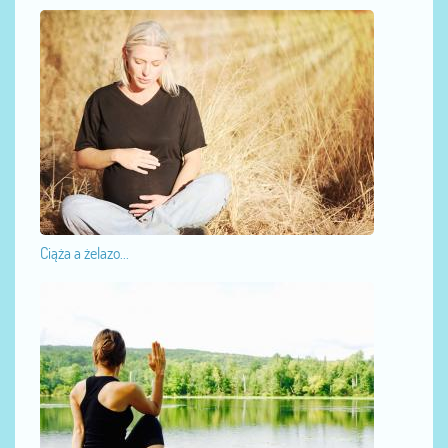
Ciąża a żelazo...