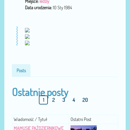
Miejsce:
ledziy
Data urodzenia:
10 Sty 1984
Posts
Ostatnie posty
1
2
3
4
20
Wiadomość / Tytuł
Ostatni Post
MAMUSIE PAŹDZIERNIKOWE