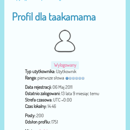
Profil dla taakamama
Wylogowany
Typ użytkownika:
Użytkownik
Ranga:
pierwsze słowa
Data rejestracji:
06 Maj 2011
Ostatnio zalogowani:
13 lata 9 miesiąc temu
Strefa czasowa:
UTC +0:00
Czas lokalny:
14:46
Posty:
200
Odsłon profliu:
1751