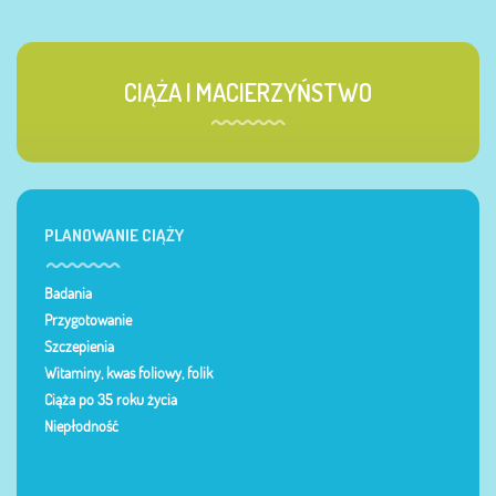
CIĄŻA I MACIERZYŃSTWO
PLANOWANIE CIĄŻY
Badania
Przygotowanie
Szczepienia
Witaminy, kwas foliowy, folik
Ciąża po 35 roku życia
Niepłodność