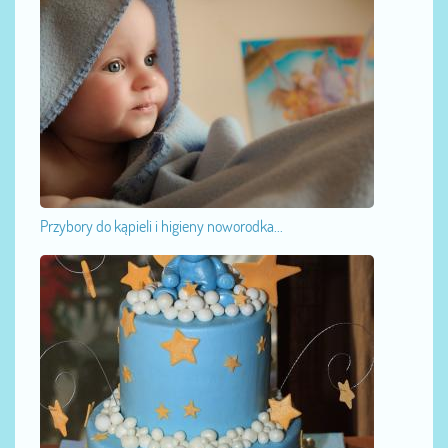
Przybory do kąpieli i higieny noworodka...