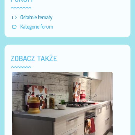
Ostatnie tematy
Kategorie forum
ZOBACZ TAKŻE