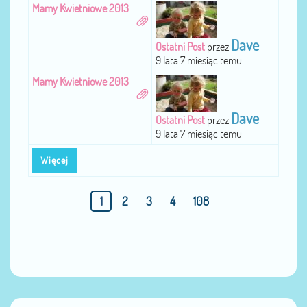
Mamy Kwietniowe 2013
Dave
Ostatni Post
przez
9 lata 7 miesiąc temu
Mamy Kwietniowe 2013
Dave
Ostatni Post
przez
9 lata 7 miesiąc temu
Więcej
1
2
3
4
108