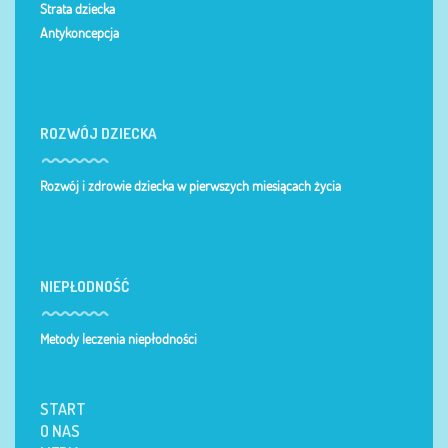
Strata dziecka
Antykoncepcja
ROZWÓJ DZIECKA
Rozwój i zdrowie dziecka w pierwszych miesiącach życia
NIEPŁODNOŚĆ
Metody leczenia niepłodności
START
O NAS