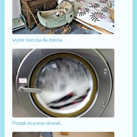
Wybór łóżeczka dla dziecka...
Proszek do prania ubranek...