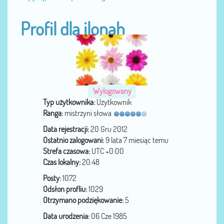
Profil dla ilonah
Wylogowany
Typ użytkownika:
Użytkownik
Ranga:
mistrzyni słowa
Data rejestracji:
20 Gru 2012
Ostatnio zalogowani:
9 lata 7 miesiąc temu
Strefa czasowa:
UTC +0:00
Czas lokalny:
20:48
Posty:
1072
Odsłon profliu:
1029
Otrzymano podziękowanie:
5
Data urodzenia:
06 Cze 1985