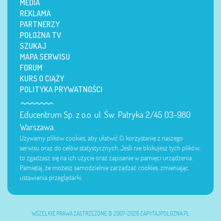
MEDIA
REKLAMA
PARTNERZY
POŁOŻNA TV
SZUKAJ
MAPA SERWISU
FORUM
KURS O CIĄŻY
POLITYKA PRYWATNOŚCI
Educentrum Sp. z o.o. ul. Św. Patryka 2/45 03-980
Warszawa.
Używamy plików cookies, aby ułatwić Ci korzystanie z naszego
serwisu oraz do celów statystycznych. Jeśli nie blokujesz tych plików,
to zgadzasz się na ich użycie oraz zapisanie w pamięci urządzenia.
Pamiętaj, że możesz samodzielnie zarządzać cookies, zmieniając
ustawienia przeglądarki.
WSZELKIE PRAWA ZASTRZEŻONE © 2007-2026 ZAPYTAJPOLOZNA.PL