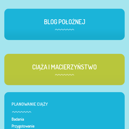
BLOG POŁOŻNEJ
CIĄŻA I MACIERZYŃSTWO
PLANOWANIE CIĄŻY
Badania
Przygotowanie