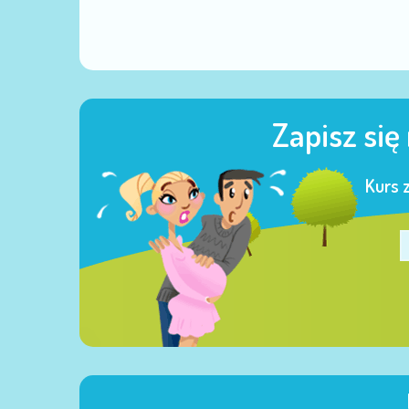
Zapisz się
Kurs 