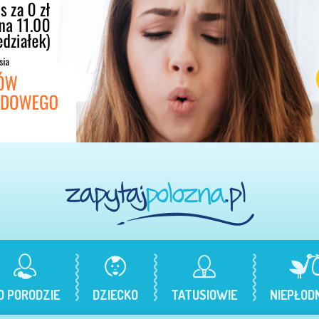
O PORODZIE
DZIECKO
TATUSIOWIE
NIEPŁOD