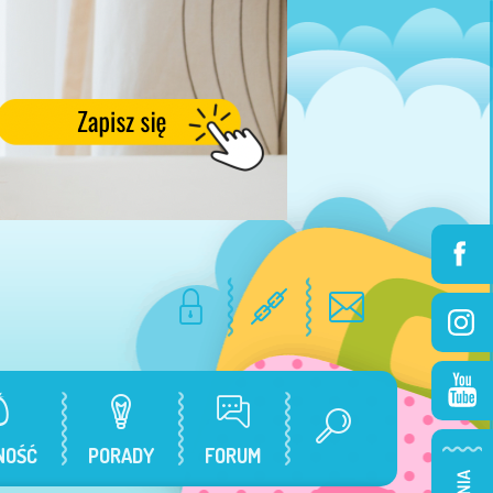
NOŚĆ
PORADY
FORUM