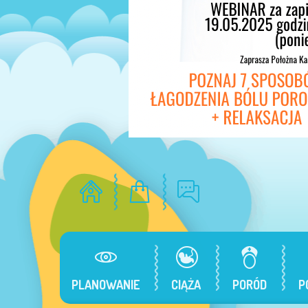
PLANOWANIE
CIĄŻA
PORÓD
P