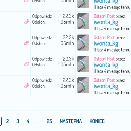
iwonta_kg
1.05mln
Odsłon:
11 lata 4 miesiąc temu
22.3k
Odpowiedzi:
Ostatni Post
przez
iwonta_kg
1.05mln
Odsłon:
11 lata 4 miesiąc temu
22.3k
Odpowiedzi:
Ostatni Post
przez
iwonta_kg
1.05mln
Odsłon:
11 lata 4 miesiąc temu
22.3k
Odpowiedzi:
Ostatni Post
przez
iwonta_kg
1.05mln
Odsłon:
11 lata 4 miesiąc temu
22.3k
Odpowiedzi:
Ostatni Post
przez
iwonta_kg
1.05mln
Odsłon:
11 lata 4 miesiąc temu
2
3
4
...
25
NASTĘPNA
KONIEC