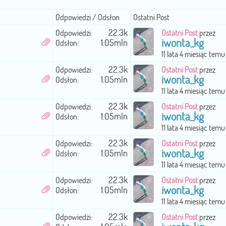
Odpowiedzi / Odsłon
Ostatni Post
22.3k
Odpowiedzi:
Ostatni Post
przez
iwonta_kg
1.05mln
Odsłon:
11 lata 4 miesiąc temu
22.3k
Odpowiedzi:
Ostatni Post
przez
iwonta_kg
1.05mln
Odsłon:
11 lata 4 miesiąc temu
22.3k
Odpowiedzi:
Ostatni Post
przez
iwonta_kg
1.05mln
Odsłon:
11 lata 4 miesiąc temu
22.3k
Odpowiedzi:
Ostatni Post
przez
iwonta_kg
1.05mln
Odsłon:
11 lata 4 miesiąc temu
22.3k
Odpowiedzi:
Ostatni Post
przez
iwonta_kg
1.05mln
Odsłon:
11 lata 4 miesiąc temu
22.3k
Odpowiedzi:
Ostatni Post
przez