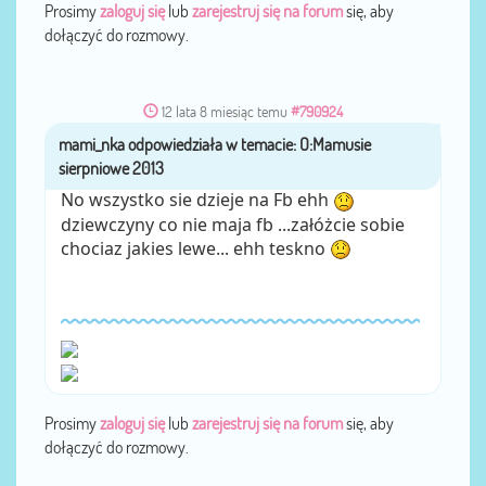
Prosimy
zaloguj się
lub
zarejestruj się na forum
się, aby
dołączyć do rozmowy.
12 lata 8 miesiąc temu
#790924
mami_nka
przez
No wszystko sie dzieje na Fb ehh
dziewczyny co nie maja fb ...załóżcie sobie
chociaz jakies lewe... ehh teskno
Prosimy
zaloguj się
lub
zarejestruj się na forum
się, aby
dołączyć do rozmowy.