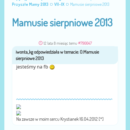
Przyszłe Mamy 2013
VII-IX
Mamusie sierpniowe 2013
Mamusie sierpniowe 2013
12 lata 8 miesiąc temu
#790047
iwonta_kg
przez
jesteśmy na fb
Na zawsze w moim sercu Krystianek 16.04.2012 [*]