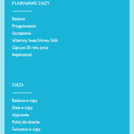
PLANOWANIE CIĄŻY
Badania
Przygotowanie
Szczepienia
Witaminy, kwas foliowy, folik
Ciąża po 35 roku życia
Niepłodność
CIĄŻA
Badania w ciąży
Dieta w ciąży
Wyprawka
Pokój dla dziecka
Ćwiczenia w ciąży