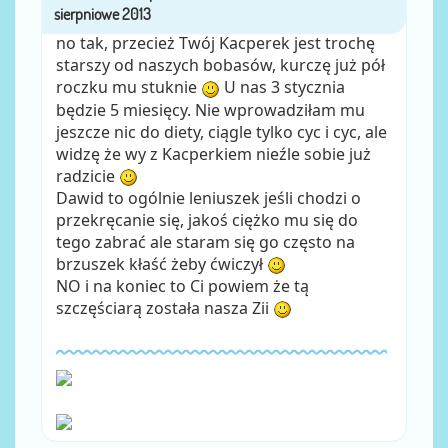
no tak, przecież Twój Kacperek jest trochę
starszy od naszych bobasów, kurczę już pół
roczku mu stuknie
U nas 3 stycznia
będzie 5 miesięcy. Nie wprowadziłam mu
jeszcze nic do diety, ciągle tylko cyc i cyc, ale
widzę że wy z Kacperkiem nieźle sobie już
radzicie
Dawid to ogólnie leniuszek jeśli chodzi o
przekręcanie się, jakoś ciężko mu się do
tego zabrać ale staram się go często na
brzuszek kłaść żeby ćwiczył
NO i na koniec to Ci powiem że tą
szczęściarą została nasza Zii