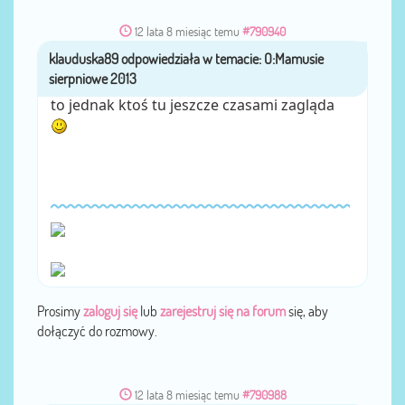
12 lata 8 miesiąc temu
#790940
klauduska89
przez
to jednak ktoś tu jeszcze czasami zagląda
Prosimy
zaloguj się
lub
zarejestruj się na forum
się, aby
dołączyć do rozmowy.
12 lata 8 miesiąc temu
#790988