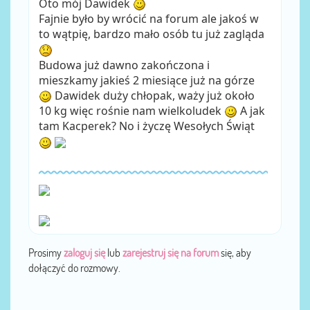
Oto mój Dawidek
Fajnie było by wrócić na forum ale jakoś w
to wątpię, bardzo mało osób tu już zagląda
Budowa już dawno zakończona i
mieszkamy jakieś 2 miesiące już na górze
Dawidek duży chłopak, waży już około
10 kg więc rośnie nam wielkoludek
A jak
tam Kacperek? No i życzę Wesołych Świąt
Prosimy
zaloguj się
lub
zarejestruj się na forum
się, aby
dołączyć do rozmowy.