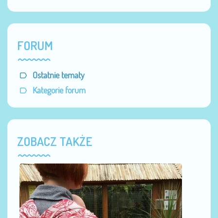
FORUM
Ostatnie tematy
Kategorie forum
ZOBACZ TAKŻE