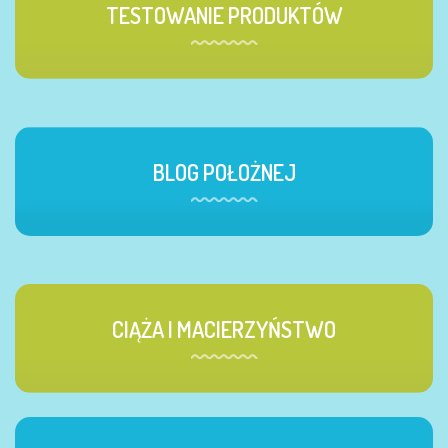
TESTOWANIE PRODUKTÓW
BLOG POŁOŻNEJ
CIĄŻA I MACIERZYŃSTWO