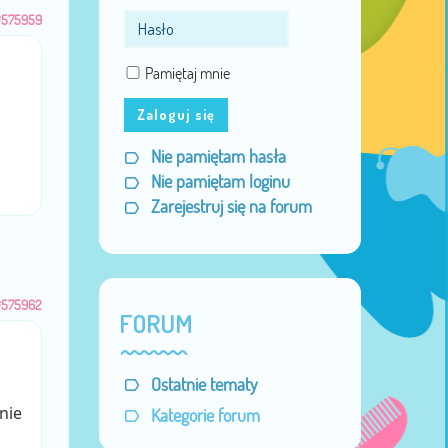
#575959
Pamiętaj mnie
Zaloguj się
Nie pamiętam hasła
Nie pamiętam loginu
Zarejestruj się na forum
#575962
FORUM
Ostatnie tematy
nie
Kategorie forum