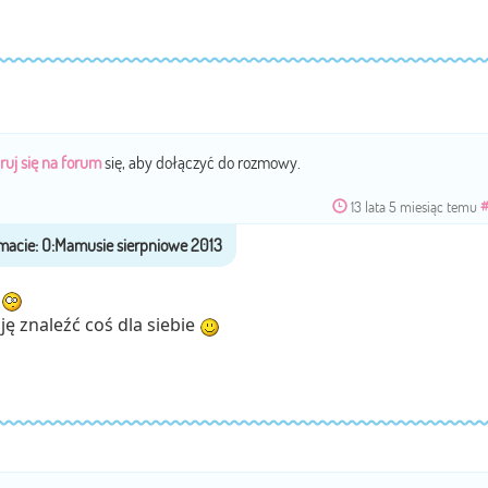
ruj się na forum
się, aby dołączyć do rozmowy.
13 lata 5 miesiąc temu
t
ję znaleźć coś dla siebie