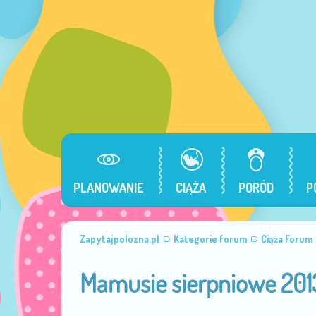
PLANOWANIE
CIĄŻA
PORÓD
P
Zapytajpolozna.pl
Kategorie forum
Ciąża Forum
Mamusie sierpniowe 201