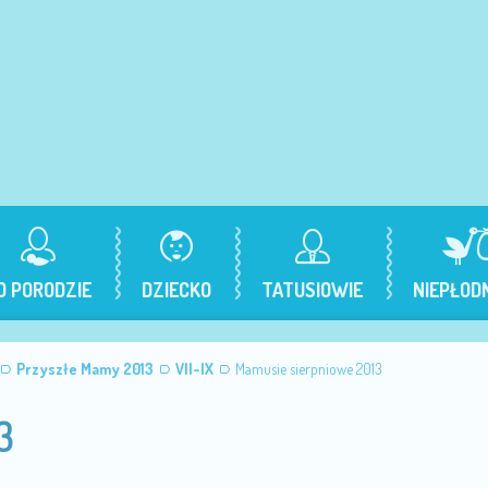
O PORODZIE
DZIECKO
TATUSIOWIE
NIEPŁOD
Przyszłe Mamy 2013
VII-IX
Mamusie sierpniowe 2013
3