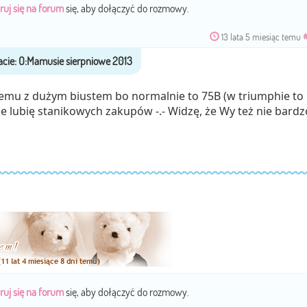
ruj się na forum
się, aby dołączyć do rozmowy.
13 lata 5 miesiąc temu
lemu z dużym biustem bo normalnie to 75B (w triumphie to
ie lubię stanikowych zakupów -.- Widzę, że Wy też nie bardz
ruj się na forum
się, aby dołączyć do rozmowy.