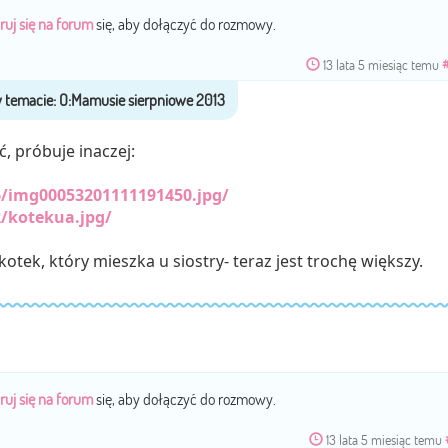
ruj się na forum
się, aby dołączyć do rozmowy.
13 lata 5 miesiąc temu
, próbuje inaczej:
/img00053201111191450.jpg/
/kotekua.jpg/
kotek, który mieszka u siostry- teraz jest trochę większy.
ruj się na forum
się, aby dołączyć do rozmowy.
13 lata 5 miesiąc temu