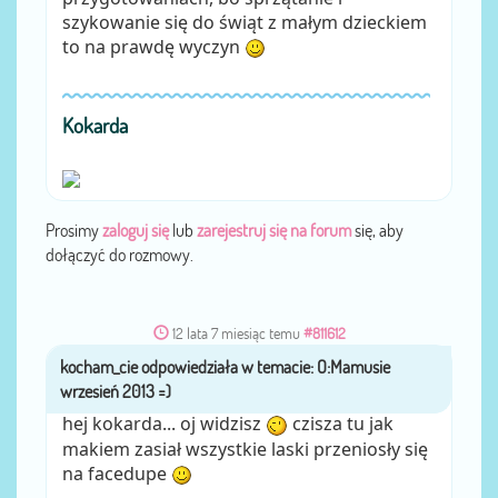
szykowanie się do świąt z małym dzieckiem
to na prawdę wyczyn
Kokarda
Prosimy
zaloguj się
lub
zarejestruj się na forum
się, aby
dołączyć do rozmowy.
12 lata 7 miesiąc temu
#811612
kocham_cie
przez
hej kokarda... oj widzisz
czisza tu jak
makiem zasiał wszystkie laski przeniosły się
na facedupe