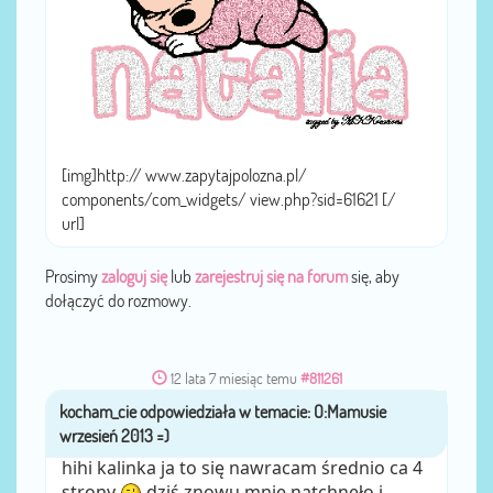
[img]http:// www.zapytajpolozna.pl/
components/com_widgets/ view.php?sid=61621 [/
url]
Prosimy
zaloguj się
lub
zarejestruj się na forum
się, aby
dołączyć do rozmowy.
12 lata 7 miesiąc temu
#811261
kocham_cie
przez
hihi kalinka ja to się nawracam średnio ca 4
strony
dziś znowu mnie natchnęło i