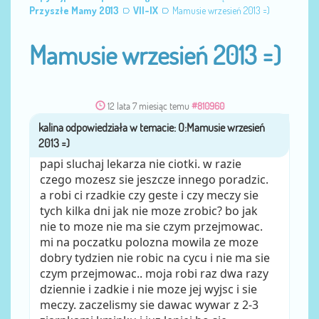
Przyszłe Mamy 2013
VII-IX
Mamusie wrzesień 2013 =)
Mamusie wrzesień 2013 =)
12 lata 7 miesiąc temu
#810960
kalina
przez
papi sluchaj lekarza nie ciotki. w razie
czego mozesz sie jeszcze innego poradzic.
a robi ci rzadkie czy geste i czy meczy sie
tych kilka dni jak nie moze zrobic? bo jak
nie to moze nie ma sie czym przejmowac.
mi na poczatku polozna mowila ze moze
dobry tydzien nie robic na cycu i nie ma sie
czym przejmowac.. moja robi raz dwa razy
dziennie i zadkie i nie moze jej wyjsc i sie
meczy. zaczelismy sie dawac wywar z 2-3