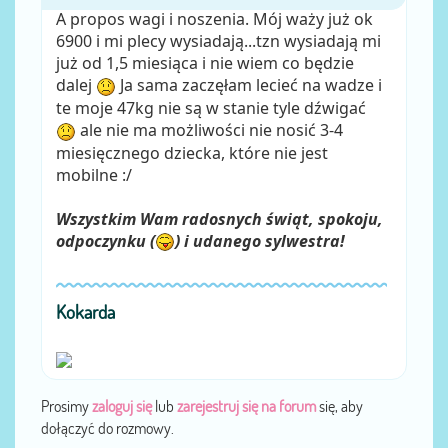
A propos wagi i noszenia. Mój waży już ok
6900 i mi plecy wysiadają...tzn wysiadają mi
już od 1,5 miesiąca i nie wiem co będzie
dalej
Ja sama zaczęłam lecieć na wadze i
te moje 47kg nie są w stanie tyle dźwigać
ale nie ma możliwości nie nosić 3-4
miesięcznego dziecka, które nie jest
mobilne :/
Wszystkim Wam radosnych świąt, spokoju,
odpoczynku (
) i udanego sylwestra!
Kokarda
Prosimy
zaloguj się
lub
zarejestruj się na forum
się, aby
dołączyć do rozmowy.