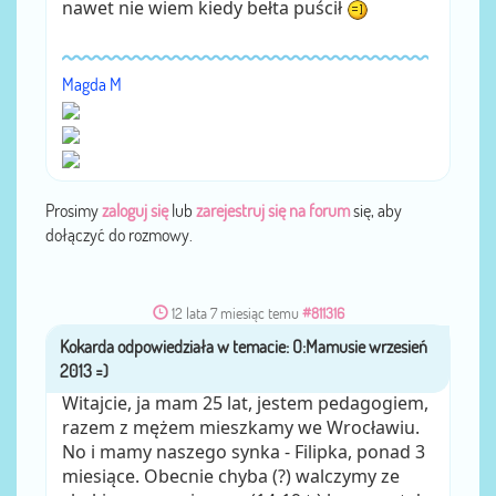
nawet nie wiem kiedy bełta puścił
Magda M
Prosimy
zaloguj się
lub
zarejestruj się na forum
się, aby
dołączyć do rozmowy.
12 lata 7 miesiąc temu
#811316
Kokarda
przez
Witajcie, ja mam 25 lat, jestem pedagogiem,
razem z mężem mieszkamy we Wrocławiu.
No i mamy naszego synka - Filipka, ponad 3
miesiące. Obecnie chyba (?) walczymy ze