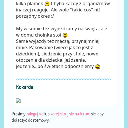
kilka plamek
Chyba każdy z organizmów
inaczej reaguje. Ale wole "takie coś" niż
porządny okres :/
My w sumie też wyjeżdzamy na święta, ale
w domu choinka stoi
Same wyjazdy też męczą, przynajmniej
mnie. Pakowanie (wiece jak to jest z
dzieckiem), siedzenie przy stole, nowe
otoczenie dla dziecka, jeżdzenie,
jedzenie...po świętach odpoczniemy
Kokarda
Prosimy
zaloguj się
lub
zarejestruj się na forum
się, aby
dołączyć do rozmowy.