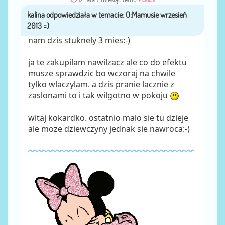
kalina
przez
nam dzis stuknely 3 mies:-)
ja te zakupilam nawilzacz ale co do efektu
musze sprawdzic bo wczoraj na chwile
tylko wlaczylam. a dzis pranie lacznie z
zaslonami to i tak wilgotno w pokoju
witaj kokardko. ostatnio malo sie tu dzieje
ale moze dziewczyny jednak sie nawroca:-)