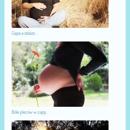
Ciąża a żelazo...
Bóle pleców w ciąży...