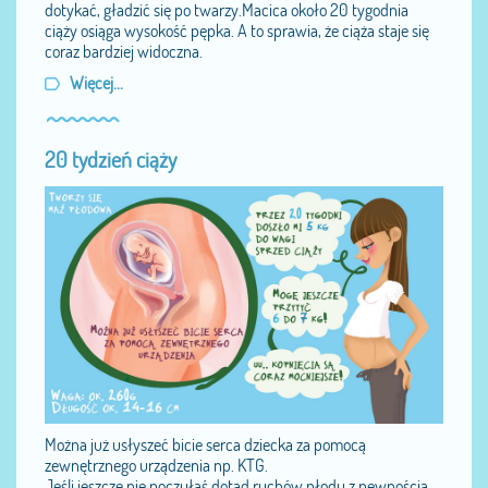
dotykać, gładzić się po twarzy.Macica około 20 tygodnia
ciąży osiąga wysokość pępka. A to sprawia, że ciąża staje się
coraz bardziej widoczna.
Więcej...
20 tydzień ciąży
Można już usłyszeć bicie serca dziecka za pomocą
zewnętrznego urządzenia np. KTG.
Jeśli jeszcze nie poczułaś dotąd ruchów płodu z pewnością