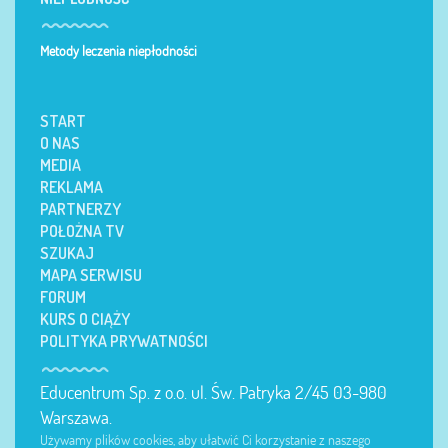
Metody leczenia niepłodności
START
O NAS
MEDIA
REKLAMA
PARTNERZY
POŁOŻNA TV
SZUKAJ
MAPA SERWISU
FORUM
KURS O CIĄŻY
POLITYKA PRYWATNOŚCI
Educentrum Sp. z o.o. ul. Św. Patryka 2/45 03-980
Warszawa.
Używamy plików cookies, aby ułatwić Ci korzystanie z naszego