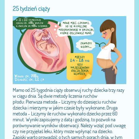
25 tydzień ciąży
Mamo od 25 tygodnia ciąży obserwuj ruchy dziecka trzy razy
w ciągu dnia. Są dwie metody liczenia ruchów
płodu: Pierwsza metoda - Liczymy do dziesięciu ruchów
dziecka i mierzymy w jakim czasie były wykonane; Druga
metoda - Liczymy ile ruchów wykonało dziecko przez 60
minut. Wyniki zapisujemy z datą i godziną, to pozwoli na
porównywanie wyników obserwacji. Należy wziąć pod uwagę
czy nie przyjęłaś leku, który może wpłynąć na dziecko.
Zapiski warto prowadzić o tych samych porach dnia, w tym