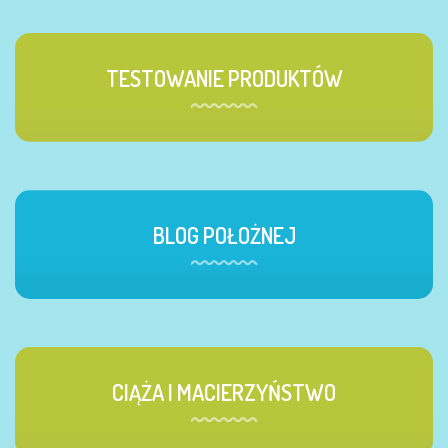
TESTOWANIE PRODUKTÓW
BLOG POŁOŻNEJ
CIĄŻA I MACIERZYŃSTWO