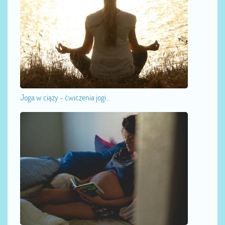
Joga w ciąży - ćwiczenia jogi...