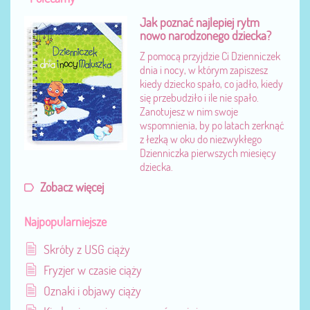
Jak poznać najlepiej rytm
nowo narodzonego dziecka?
Z pomocą przyjdzie Ci Dzienniczek
dnia i nocy, w którym zapiszesz
kiedy dziecko spało, co jadło, kiedy
się przebudziło i ile nie spało.
Zanotujesz w nim swoje
wspomnienia, by po latach zerknąć
z łezką w oku do niezwykłego
Dzienniczka pierwszych miesięcy
dziecka.
Zobacz więcej
Najpopularniejsze
Skróty z USG ciąży
Fryzjer w czasie ciąży
Oznaki i objawy ciąży