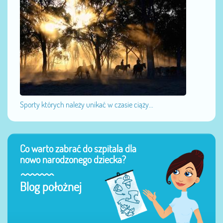
Sporty których należy unikać w czasie ciąży...
Co warto zabrać do szpitala dla
nowo narodzonego dziecka?
Blog położnej