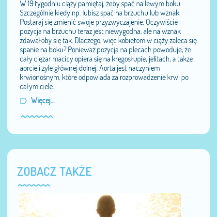
W 19 tygodniu ciąży pamiętaj, żeby spać na lewym boku.
Szczególnie kiedy np. lubisz spać na brzuchu lub wznak.
Postaraj się zmienić swoje przyzwyczajenie. Oczywiście
pozycja na brzuchu teraz jest niewygodna, ale na wznak
zdawałoby się tak. Dlaczego, więc kobietom w ciąży zaleca się
spanie na boku? Ponieważ pozycja na plecach powoduje, że
cały ciężar macicy opiera się na kręgosłupie, jelitach, a także
aorcie i żyle głównej dolnej. Aorta jest naczyniem
krwionośnym, które odpowiada za rozprowadzenie krwi po
całym ciele.
Więcej...
ZOBACZ TAKŻE