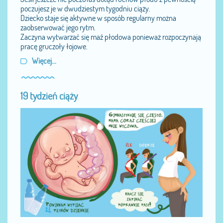
poczujesz je w dwudziestym tygodniu ciąży.
Dziecko staje się aktywne w sposób regularny można
zaobserwować jego rytm.
Zaczyna wytwarzać się maź płodowa ponieważ rozpoczynają
pracę gruczoły łojowe.
Więcej...
19 tydzień ciąży