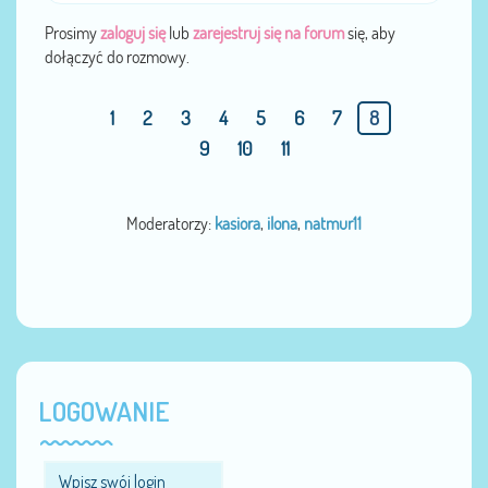
Prosimy
zaloguj się
lub
zarejestruj się na forum
się, aby
dołączyć do rozmowy.
1
2
3
4
5
6
7
8
9
10
11
Moderatorzy:
kasiora
,
ilona
,
natmur11
LOGOWANIE