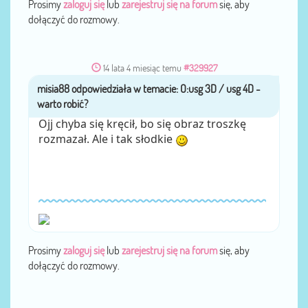
Prosimy
zaloguj się
lub
zarejestruj się na forum
się, aby
dołączyć do rozmowy.
14 lata 4 miesiąc temu
#329927
misia88
przez
Ojj chyba się kręcił, bo się obraz troszkę
rozmazał. Ale i tak słodkie
Prosimy
zaloguj się
lub
zarejestruj się na forum
się, aby
dołączyć do rozmowy.