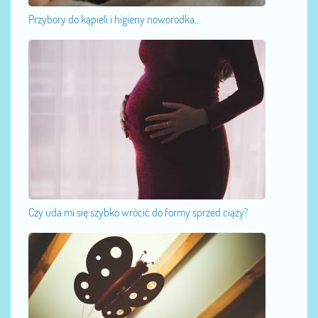
Przybory do kąpieli i higieny noworodka...
Czy uda mi się szybko wrócić do formy sprzed ciąży?