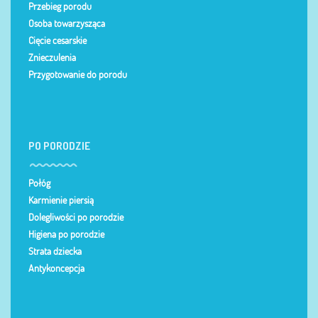
Przebieg porodu
Osoba towarzysząca
Cięcie cesarskie
Znieczulenia
Przygotowanie do porodu
PO PORODZIE
Połóg
Karmienie piersią
Dolegliwości po porodzie
Higiena po porodzie
Strata dziecka
Antykoncepcja