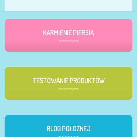
KARMIENIE PIERSIĄ
TESTOWANIE PRODUKTÓW
BLOG POŁOŻNEJ