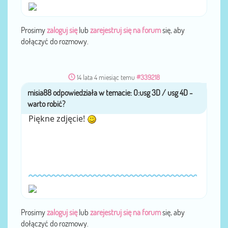
Prosimy
zaloguj się
lub
zarejestruj się na forum
się, aby
dołączyć do rozmowy.
14 lata 4 miesiąc temu
#339218
misia88
przez
Piękne zdjęcie!
Prosimy
zaloguj się
lub
zarejestruj się na forum
się, aby
dołączyć do rozmowy.