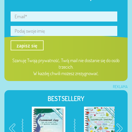
zapisz się
Szanuję Twoją prywatność, Twój mail nie dostanie się do osób
trzecich.
W każdej chwili możesz zrezygnować.
REKLAMA
BESTSELLERY