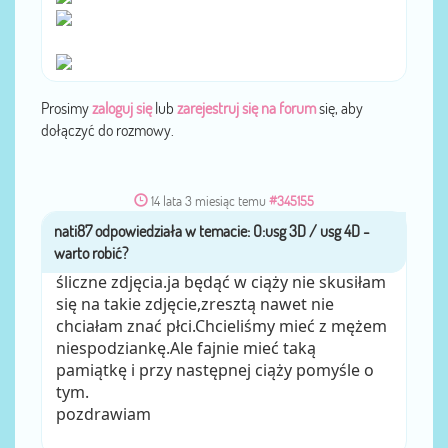
Prosimy
zaloguj się
lub
zarejestruj się na forum
się, aby
dołączyć do rozmowy.
14 lata 3 miesiąc temu
#345155
nati87
przez
śliczne zdjęcia.ja będąć w ciąży nie skusiłam
się na takie zdjęcie,zresztą nawet nie
chciałam znać płci.Chcieliśmy mieć z mężem
niespodziankę.Ale fajnie mieć taką
pamiątkę i przy następnej ciąży pomyśle o
tym.
pozdrawiam