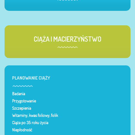
CIĄŻA I MACIERZYŃSTWO
PLANOWANIE CIĄŻY
Badania
Przygotowanie
Szczepienia
Witaminy, kwas foliowy, folik
Ciąża po 35 roku życia
Niepłodność