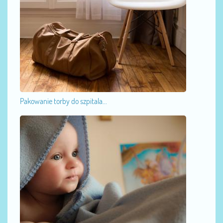
Pakowanie torby do szpitala...