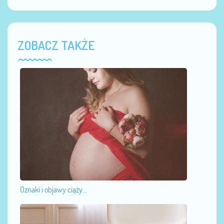
ZOBACZ TAKŻE
Oznaki i objawy ciąży...